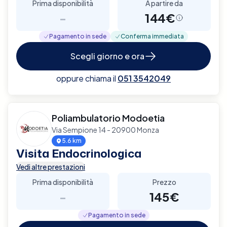
Prima disponibilità
A partire da
-
144€
Pagamento in sede
Conferma immediata
Scegli giorno e ora
oppure chiama il
051 3542049
Poliambulatorio Modoetia
Via Sempione 14 - 20900 Monza
5.6 km
Visita Endocrinologica
Vedi altre prestazioni
Prima disponibilità
Prezzo
-
145€
Pagamento in sede