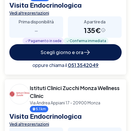
Visita Endocrinologica
Vedi altre prestazioni
Prima disponibilità
A partire da
-
135€
Pagamento in sede
Conferma immediata
Scegli giorno e ora
oppure chiama il
051 3542049
Istituti Clinici Zucchi Monza Wellness
Clinic
Via Andrea Appiani 17 - 20900 Monza
5.1 km
Visita Endocrinologica
Vedi altre prestazioni