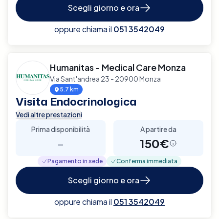
Scegli giorno e ora
oppure chiama il
051 3542049
Humanitas - Medical Care Monza
Via Sant'andrea 23 - 20900 Monza
5.7 km
Visita Endocrinologica
Vedi altre prestazioni
Prima disponibilità
A partire da
-
150€
Pagamento in sede
Conferma immediata
Scegli giorno e ora
oppure chiama il
051 3542049