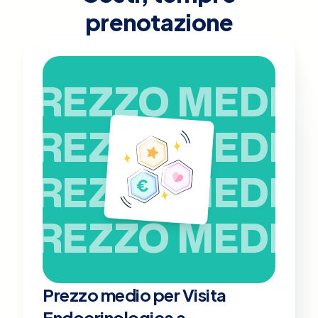
prenotazione
PREZZO MEDIO
PREZZO MEDIO
PREZZO MEDIO
PREZZO MEDIO
Prezzo medio per Visita
Endocrinologica a