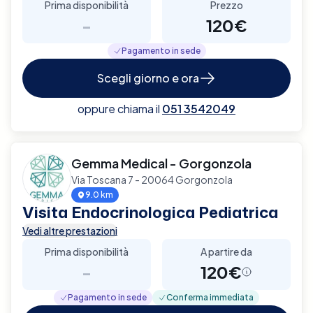
Prima disponibilità
Prezzo
-
120€
Pagamento in sede
Scegli giorno e ora
oppure chiama il
051 3542049
Gemma Medical - Gorgonzola
Via Toscana 7 - 20064 Gorgonzola
9.0 km
Visita Endocrinologica Pediatrica
Vedi altre prestazioni
Prima disponibilità
A partire da
-
120€
Pagamento in sede
Conferma immediata