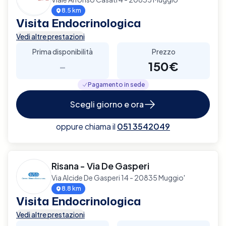
8.5 km
Visita Endocrinologica
Vedi altre prestazioni
Prima disponibilità
Prezzo
-
150€
Pagamento in sede
Scegli giorno e ora
oppure chiama il
051 3542049
Risana - Via De Gasperi
Via Alcide De Gasperi 14 - 20835 Muggio'
8.8 km
Visita Endocrinologica
Vedi altre prestazioni