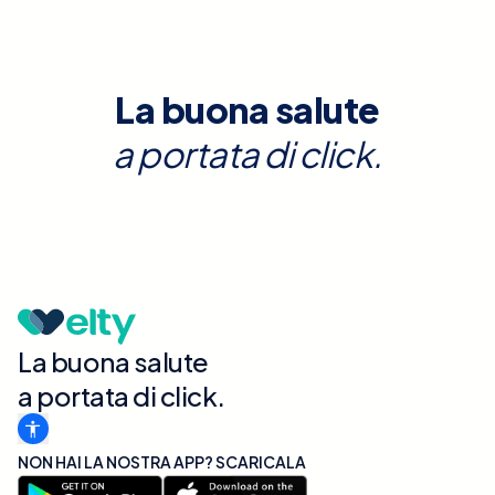
La buona salute
a portata di click.
La buona salute
a portata di click.
NON HAI LA NOSTRA APP? SCARICALA