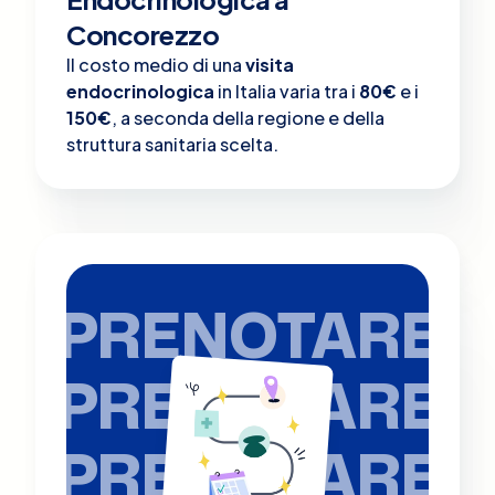
Concorezzo
Il costo medio di una
visita
endocrinologica
in Italia varia tra i
80€
e i
150€
, a seconda della regione e della
struttura sanitaria scelta.
PRENOTARE
PRENOTARE
PRENOTARE