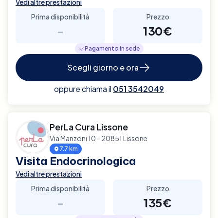
Vedi altre prestazioni
Prima disponibilità
Prezzo
-
130€
Pagamento in sede
Scegli giorno e ora
oppure chiama il
051 3542049
PerLa Cura Lissone
Via Manzoni 10 - 20851 Lissone
7.7 km
Visita Endocrinologica
Vedi altre prestazioni
Prima disponibilità
Prezzo
-
135€