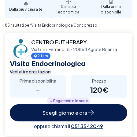
Dalla più
Dalla prima
Dalla più vicina a te
economica
disponibile
85 risultati per Visita Endocrinologica Concorezzo
CENTRO EUTHERAPY
Via G.m. Ferrario 18 - 20864 Agrate Brianza
2.1 km
Visita Endocrinologica
Vedi altre prestazioni
Prima disponibilità
Prezzo
-
120€
Pagamento in sede
Scegli giorno e ora
oppure chiama il
051 3542049