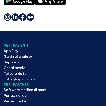
PER I PAZIENTI
App Elty
Guida alla salute
Supporto
Centri medici
Tutte le visite
Tutti gli specialisti
PER I PARTNER
Software medico di base
Per le aziende
Per le cliniche