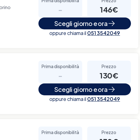
Prima disponibilità
Prezzo
Torino
-
146€
Scegli giorno e ora
oppure chiama il
051 3542049
Prima disponibilità
Prezzo
-
130€
Scegli giorno e ora
oppure chiama il
051 3542049
Prima disponibilità
Prezzo