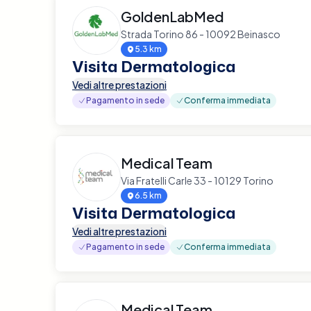
GoldenLabMed
Strada Torino 86 - 10092 Beinasco
5.3 km
Visita Dermatologica
Vedi altre prestazioni
Pagamento in sede
Conferma immediata
Medical Team
Via Fratelli Carle 33 - 10129 Torino
6.5 km
Visita Dermatologica
Vedi altre prestazioni
Pagamento in sede
Conferma immediata
Medical Team