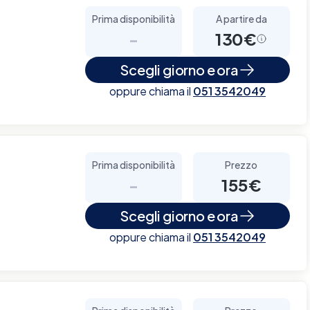
Prima disponibilità
A partire da
-
130€
Scegli giorno e ora
oppure chiama il
051 3542049
Prima disponibilità
Prezzo
-
155€
Scegli giorno e ora
oppure chiama il
051 3542049