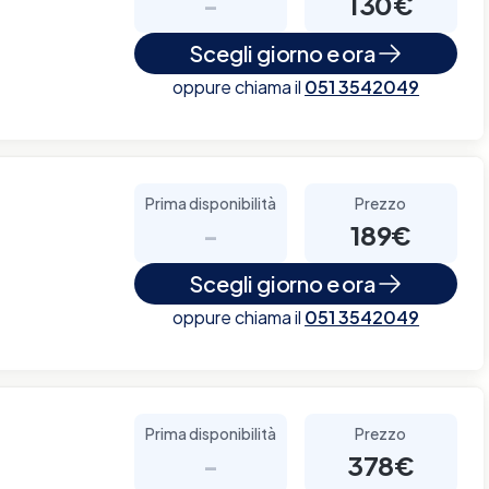
-
130€
Scegli giorno e ora
oppure chiama il
051 3542049
Prima disponibilità
Prezzo
-
189€
Scegli giorno e ora
oppure chiama il
051 3542049
Prima disponibilità
Prezzo
-
378€