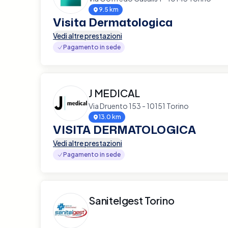
9.5 km
Visita Dermatologica
Vedi altre prestazioni
Pagamento in sede
J MEDICAL
Via Druento 153 - 10151 Torino
13.0 km
VISITA DERMATOLOGICA
Vedi altre prestazioni
Pagamento in sede
Sanitelgest Torino