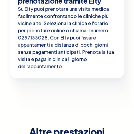
prenotazione tramite Elty
Su Elty puoi prenotare una visita medica
facilmente confrontando le cliniche più
vicine a te. Seleziona la clinica e l'orario
per prenotare online o chiama il numero
0297133028. Con Elty puoi fissare
appuntamenti a distanza di pochi giorni
senza pagamenti anticipati. Prenota la tua
visita e paga in clinica il giorno
dell'appuntamento.
Altre prestazioni