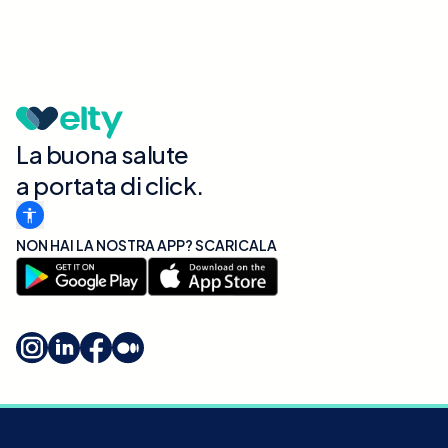
La buona salute
a portata di click.
NON HAI LA NOSTRA APP? SCARICALA