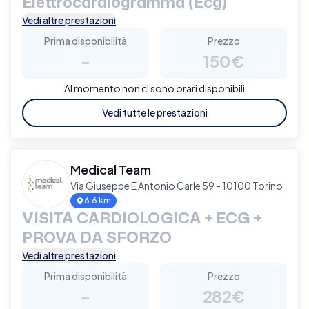
Elettrocardiogramma (Ecg)
Vedi altre prestazioni
Prima disponibilità
Prezzo
-
150€
Al momento non ci sono orari disponibili
Vedi tutte le prestazioni
Medical Team
Via Giuseppe E Antonio Carle 59 - 10100 Torino
6.6 km
VISITA CARDIOLOGICA + ECG +
PROVA DA SFORZO
Vedi altre prestazioni
Prima disponibilità
Prezzo
-
282€