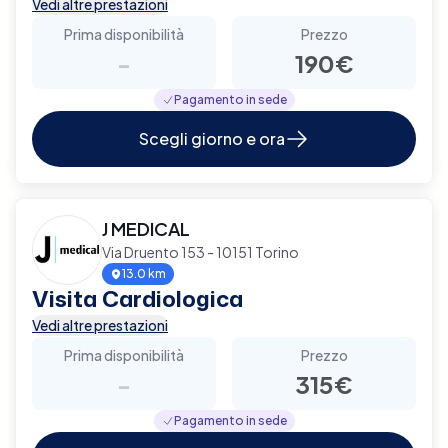
Vedi altre prestazioni
Prima disponibilità
Prezzo
-
190€
Pagamento in sede
Scegli giorno e ora
J MEDICAL
Via Druento 153 - 10151 Torino
13.0 km
Visita Cardiologica
Vedi altre prestazioni
Prima disponibilità
Prezzo
-
315€
Pagamento in sede