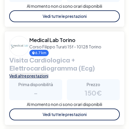
Al momento non ci sono orari disponibili
Vedi tutte le prestazioni
Medical Lab Torino
Corso Filippo Turati 15f - 10128 Torino
6.7 km
Visita Cardiologica +
Elettrocardiogramma (Ecg)
Vedi altre prestazioni
Prima disponibilità
Prezzo
-
150€
Al momento non ci sono orari disponibili
Vedi tutte le prestazioni