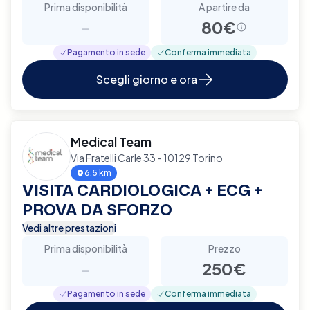
Prima disponibilità
A partire da
-
80€
Pagamento in sede
Conferma immediata
Scegli giorno e ora
Medical Team
Via Fratelli Carle 33 - 10129 Torino
6.5 km
VISITA CARDIOLOGICA + ECG +
PROVA DA SFORZO
Vedi altre prestazioni
Prima disponibilità
Prezzo
-
250€
Pagamento in sede
Conferma immediata