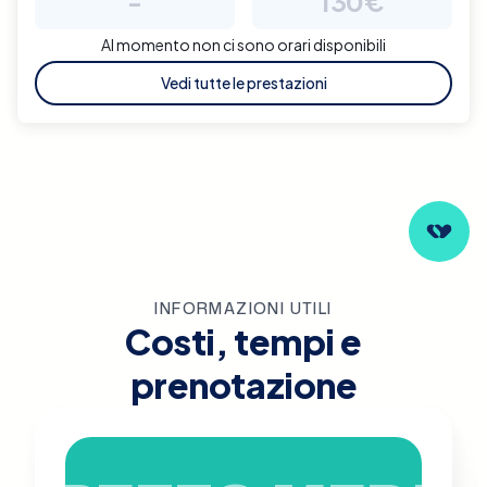
-
130€
Al momento non ci sono orari disponibili
Vedi tutte le prestazioni
INFORMAZIONI UTILI
Costi, tempi e
prenotazione