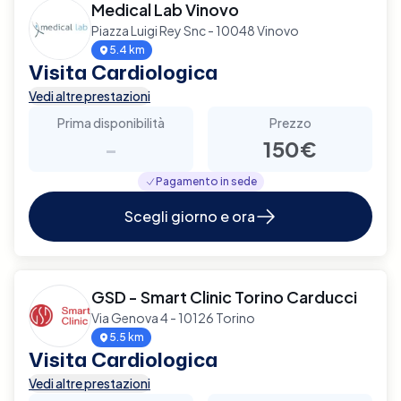
Medical Lab Vinovo
Piazza Luigi Rey Snc - 10048 Vinovo
5.4 km
Visita Cardiologica
Vedi altre prestazioni
Prima disponibilità
Prezzo
-
150€
Pagamento in sede
Scegli giorno e ora
GSD - Smart Clinic Torino Carducci
Via Genova 4 - 10126 Torino
5.5 km
Visita Cardiologica
Vedi altre prestazioni