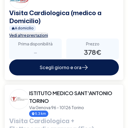
Visita Cardiologica (medico a
Domicilio)
A domicilio
Vedi altre prestazioni
Prima disponibilità
Prezzo
-
378€
Scegli giorno e ora
ISTITUTO MEDICO SANT'ANTONIO
TORINO
Via Genova 96 - 10126 Torino
5.3 km
Visita Cardiologica +