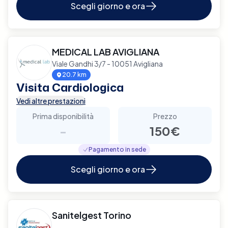
Scegli giorno e ora
MEDICAL LAB AVIGLIANA
Viale Gandhi 3/7 - 10051 Avigliana
20.7 km
Visita Cardiologica
Vedi altre prestazioni
Prima disponibilità
Prezzo
-
150€
Pagamento in sede
Scegli giorno e ora
Sanitelgest Torino