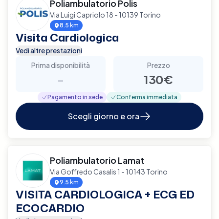
Poliambulatorio Polis
Via Luigi Capriolo 18 - 10139 Torino
8.5 km
Visita Cardiologica
Vedi altre prestazioni
Prima disponibilità
Prezzo
-
130€
Pagamento in sede
Conferma immediata
Scegli giorno e ora
Poliambulatorio Lamat
Via Goffredo Casalis 1 - 10143 Torino
9.5 km
VISITA CARDIOLOGICA + ECG ED
ECOCARDIO