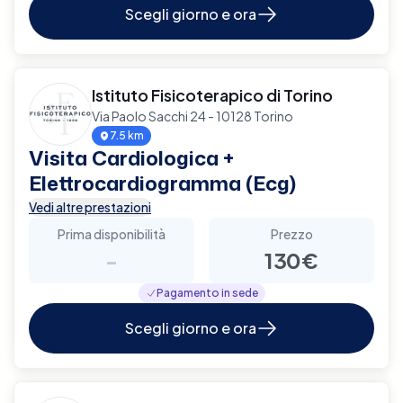
Scegli giorno e ora
Istituto Fisicoterapico di Torino
Via Paolo Sacchi 24 - 10128 Torino
7.5 km
Visita Cardiologica +
Elettrocardiogramma (Ecg)
Vedi altre prestazioni
Prima disponibilità
Prezzo
-
130€
Pagamento in sede
Scegli giorno e ora