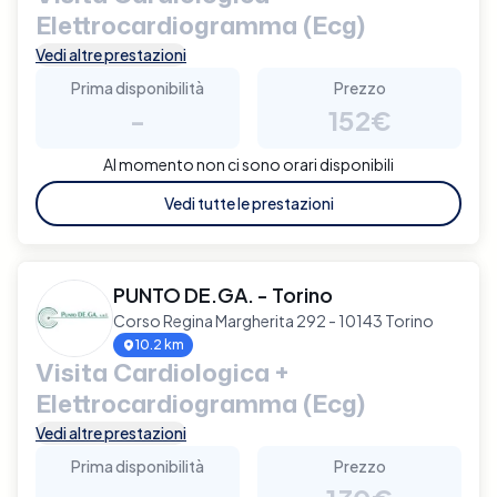
Elettrocardiogramma (Ecg)
Vedi altre prestazioni
Prima disponibilità
Prezzo
-
152€
Al momento non ci sono orari disponibili
Vedi tutte le prestazioni
PUNTO DE.GA. - Torino
Corso Regina Margherita 292 - 10143 Torino
10.2 km
Visita Cardiologica +
Elettrocardiogramma (Ecg)
Vedi altre prestazioni
Prima disponibilità
Prezzo