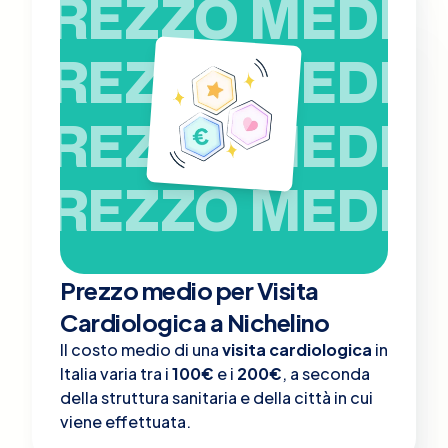
PREZZO MEDIO
PREZZO MEDIO
PREZZO MEDIO
PREZZO MEDIO
Prezzo medio per Visita
Cardiologica a Nichelino
Il costo medio di una
visita cardiologica
in
Italia varia tra i
100€
e i
200€
, a seconda
della struttura sanitaria e della città in cui
viene effettuata.