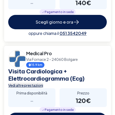
-
140€
Pagamento in sede
Scegli giorno e ora
oppure chiama il
051 3542049
Medical Pro
Via Fornace 2 - 24060 Bolgare
15.9 km
Visita Cardiologica +
Elettrocardiogramma (Ecg)
Vedi altre prestazioni
Prima disponibilità
Prezzo
-
120€
Pagamento in sede