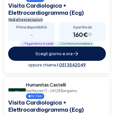
Visita Cardiologica +
Elettrocardiogramma (Ecg)
Vedi altre prestazioni
Prima disponibilità
A partire da
-
160€
Pagamento in sede
Conferma immediata
Scegli giorno e ora
oppure chiama il
051 3542049
Humanitas Castelli
Via Mazzini 11 - 24128 Bergamo
10.7 km
Visita Cardiologica +
Elettrocardiogramma (Ecg)