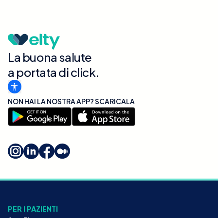
La buona salute
a portata di click.
NON HAI LA NOSTRA APP? SCARICALA
PER I PAZIENTI