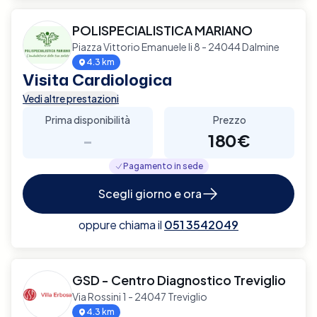
POLISPECIALISTICA MARIANO
Piazza Vittorio Emanuele Ii 8 - 24044 Dalmine
4.3 km
Visita Cardiologica
Vedi altre prestazioni
Prima disponibilità
Prezzo
-
180€
Pagamento in sede
Scegli giorno e ora
oppure chiama il
051 3542049
GSD - Centro Diagnostico Treviglio
Via Rossini 1 - 24047 Treviglio
4.3 km