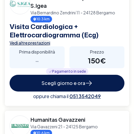
S.Igea
Via Bernardino Zendrini 11 - 24128 Bergamo
10.3 km
Visita Cardiologica +
Elettrocardiogramma (Ecg)
Vedi altre prestazioni
Prima disponibilità
Prezzo
-
150€
Pagamento in sede
Scegli giorno e ora
oppure chiama il
051 3542049
Humanitas Gavazzeni
Via Gavazzeni 21 - 24125 Bergamo
10.6 km