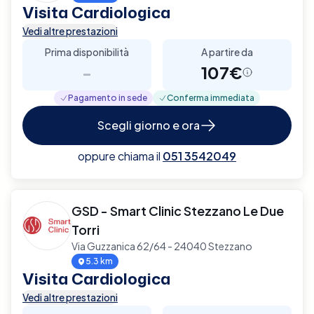
Visita Cardiologica
Vedi altre prestazioni
Prima disponibilità
A partire da
-
107€
Pagamento in sede
Conferma immediata
Scegli giorno e ora
oppure chiama il
051 3542049
GSD - Smart Clinic Stezzano Le Due
Torri
Via Guzzanica 62/64 - 24040 Stezzano
5.3 km
Visita Cardiologica
Vedi altre prestazioni