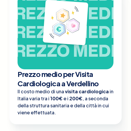
PREZZO MEDIO
PREZZO MEDIO
PREZZO MEDIO
Prezzo medio per Visita
Cardiologica a Verdellino
Il costo medio di una
visita cardiologica
in
Italia varia tra i
100€
e i
200€
, a seconda
della struttura sanitaria e della città in cui
viene effettuata.