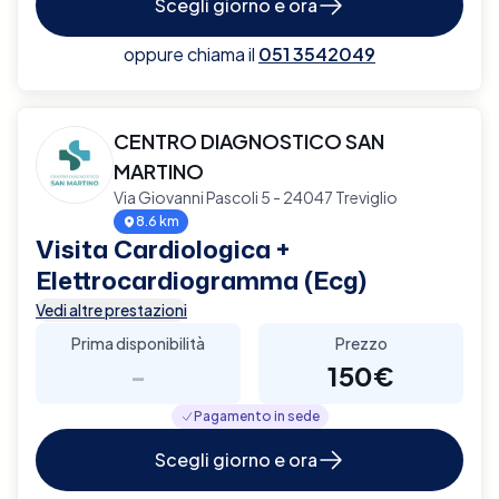
Scegli giorno e ora
oppure chiama il
051 3542049
CENTRO DIAGNOSTICO SAN
MARTINO
Via Giovanni Pascoli 5 - 24047 Treviglio
8.6 km
Visita Cardiologica +
Elettrocardiogramma (Ecg)
Vedi altre prestazioni
Prima disponibilità
Prezzo
-
150€
Pagamento in sede
Scegli giorno e ora