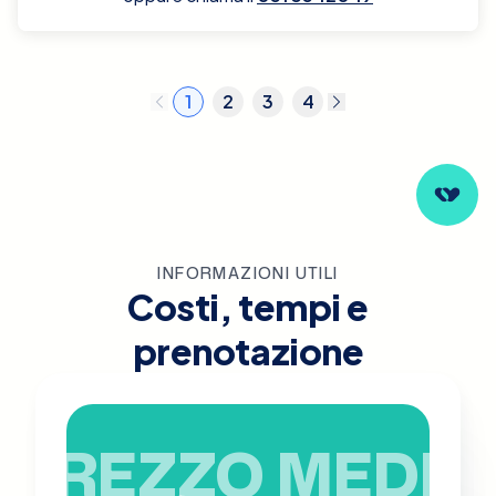
1
2
3
4
INFORMAZIONI UTILI
Costi, tempi e
prenotazione
PREZZO MEDIO