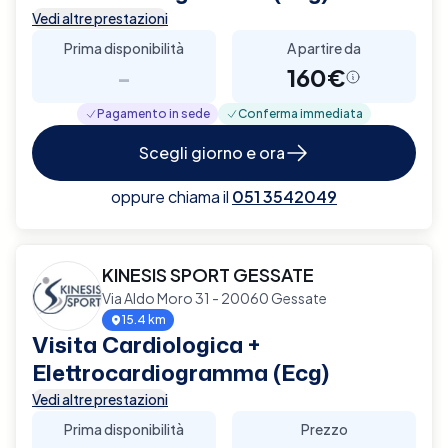
Vedi altre prestazioni
Prima disponibilità
A partire da
-
160€
Pagamento in sede
Conferma immediata
Scegli giorno e ora
oppure chiama il
051 3542049
KINESIS SPORT GESSATE
Via Aldo Moro 31 - 20060 Gessate
15.4 km
Visita Cardiologica +
Elettrocardiogramma (Ecg)
Vedi altre prestazioni
Prima disponibilità
Prezzo