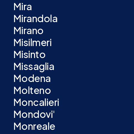
Mira
Mirandola
Mirano
Misilmeri
Misinto
Missaglia
Modena
Molteno
Moncalieri
Mondovi'
Monreale