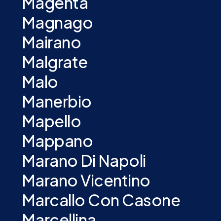
Magenta
Magnago
Mairano
Malgrate
Malo
Manerbio
Mapello
Mappano
Marano Di Napoli
Marano Vicentino
Marcallo Con Casone
Marcellina