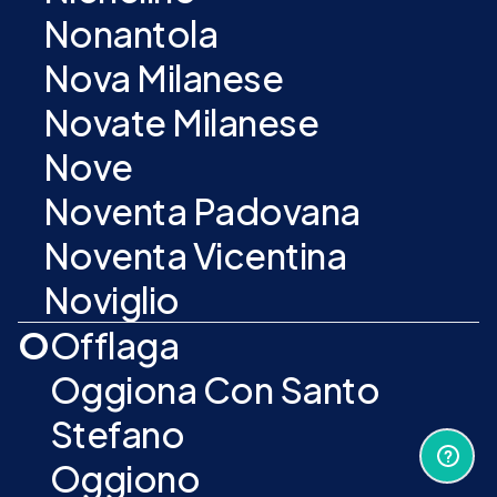
Nonantola
Nova Milanese
Novate Milanese
Nove
Noventa Padovana
Noventa Vicentina
Noviglio
O
Offlaga
Oggiona Con Santo
Stefano
Oggiono