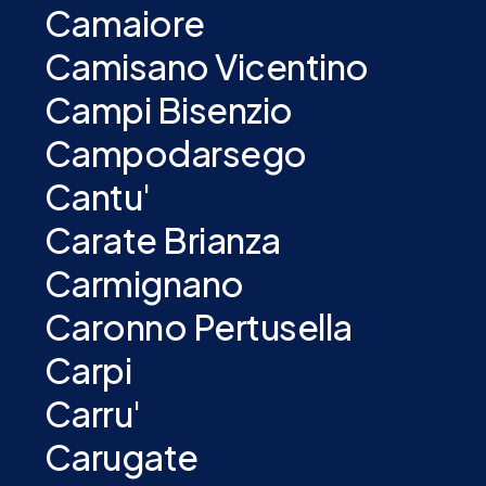
Camaiore
Camisano Vicentino
Campi Bisenzio
Campodarsego
Cantu'
Carate Brianza
Carmignano
Caronno Pertusella
Carpi
Carru'
Carugate