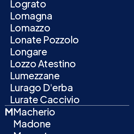
Lograto
Lomagna
Lomazzo
Lonate Pozzolo
Longare
Lozzo Atestino
Lumezzane
Lurago D'erba
Lurate Caccivio
M
Macherio
Madone