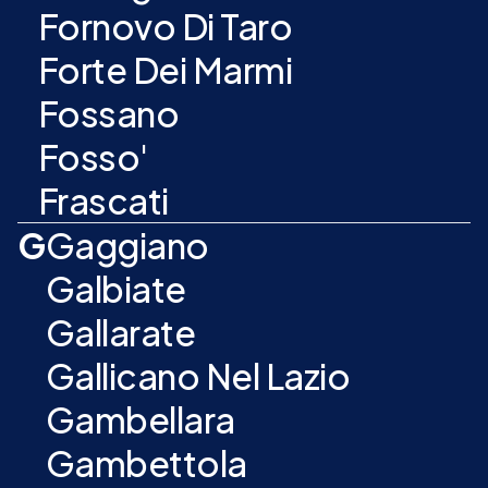
Fornovo Di Taro
Forte Dei Marmi
Fossano
Fosso'
Frascati
G
Gaggiano
Galbiate
Gallarate
Gallicano Nel Lazio
Gambellara
Gambettola