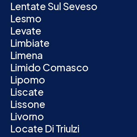
Lentate Sul Seveso
Lesmo
Levate
Limbiate
Limena
Limido Comasco
Lipomo
Liscate
Lissone
Livorno
Locate Di Triulzi