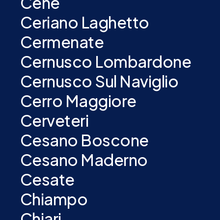
Cene
Ceriano Laghetto
Cermenate
Cernusco Lombardone
Cernusco Sul Naviglio
Cerro Maggiore
Cerveteri
Cesano Boscone
Cesano Maderno
Cesate
Chiampo
Chiari