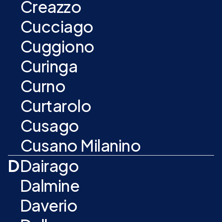
Creazzo
Cucciago
Cuggiono
Curinga
Curno
Curtarolo
Cusago
Cusano Milanino
D
Dairago
Dalmine
Daverio