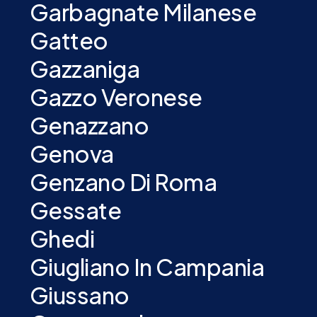
Garbagnate Milanese
Gatteo
Gazzaniga
Gazzo Veronese
Genazzano
Genova
Genzano Di Roma
Gessate
Ghedi
Giugliano In Campania
Giussano