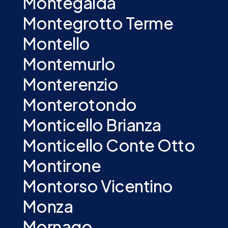
Montegalda
Montegrotto Terme
Montello
Montemurlo
Monterenzio
Monterotondo
Monticello Brianza
Monticello Conte Otto
Montirone
Montorso Vicentino
Monza
Mornago