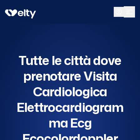
Prenota visita
Tutte
Tutte le città dove
prenotare Visita
Cardiologica
Elettrocardiogram
ma Ecg
Ecocolordoppler