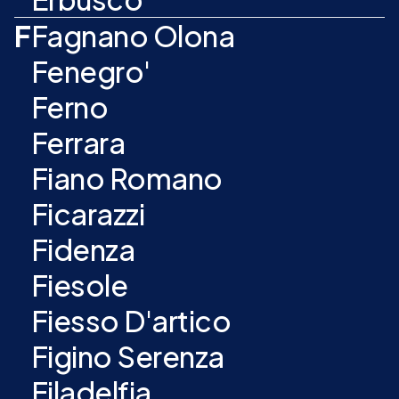
F
Fagnano Olona
Fenegro'
Ferno
Ferrara
Fiano Romano
Ficarazzi
Fidenza
Fiesole
Fiesso D'artico
Figino Serenza
Filadelfia