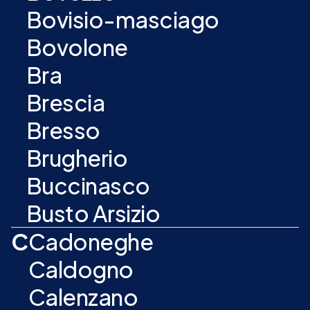
Bovisio-masciago
Bovolone
Bra
Brescia
Bresso
Brugherio
Buccinasco
Busto Arsizio
C
Cadoneghe
Caldogno
Calenzano