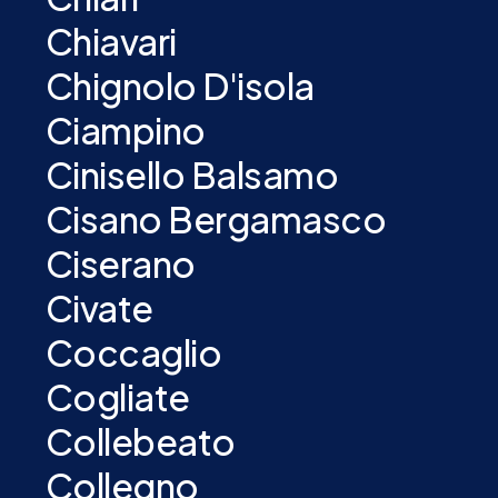
Chiavari
Chignolo D'isola
Ciampino
Cinisello Balsamo
Cisano Bergamasco
Ciserano
Civate
Coccaglio
Cogliate
Collebeato
Collegno