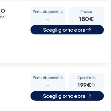
NO
Prima disponibilità
Prezzo
ine
-
180€
Scegli giorno e ora
Prima disponibilità
A partire da
-
199€
Scegli giorno e ora