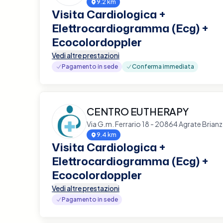
9.2 km
Visita Cardiologica +
Elettrocardiogramma (Ecg) +
Ecocolordoppler
Vedi altre prestazioni
Pagamento in sede
Conferma immediata
CENTRO EUTHERAPY
Via G.m. Ferrario 18 - 20864 Agrate Brian
9.4 km
Visita Cardiologica +
Elettrocardiogramma (Ecg) +
Ecocolordoppler
Vedi altre prestazioni
Pagamento in sede