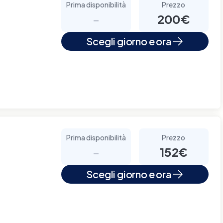
Prima disponibilità
Prezzo
-
200€
Scegli giorno e ora
Prima disponibilità
Prezzo
-
152€
Scegli giorno e ora