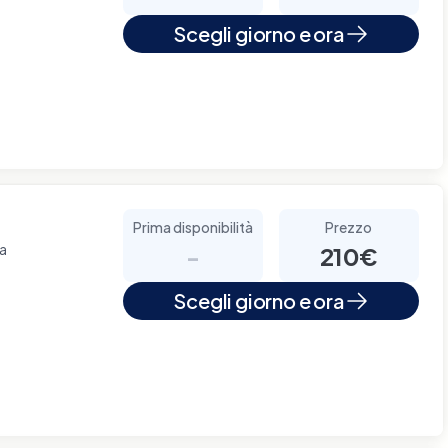
Scegli giorno e ora
Prima disponibilità
Prezzo
za
-
210€
Scegli giorno e ora