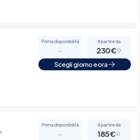
Prima disponibilità
A partire da
-
230€
Scegli giorno e ora
Prima disponibilità
A partire da
no
-
185€