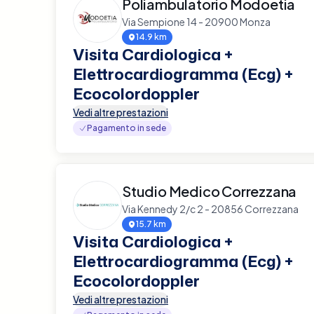
Poliambulatorio Modoetia
Via Sempione 14 - 20900 Monza
14.9 km
Visita Cardiologica +
Elettrocardiogramma (Ecg) +
Ecocolordoppler
Vedi altre prestazioni
Pagamento in sede
Studio Medico Correzzana
Via Kennedy 2/c 2 - 20856 Correzzana
15.7 km
Visita Cardiologica +
Elettrocardiogramma (Ecg) +
Ecocolordoppler
Vedi altre prestazioni