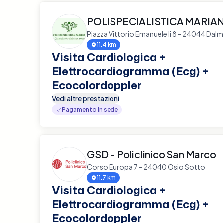
POLISPECIALISTICA MARIA
Piazza Vittorio Emanuele Ii 8 - 24044 Dalm
11.4 km
Visita Cardiologica +
Elettrocardiogramma (Ecg) +
Ecocolordoppler
Vedi altre prestazioni
Pagamento in sede
GSD - Policlinico San Marco
Corso Europa 7 - 24040 Osio Sotto
11.7 km
Visita Cardiologica +
Elettrocardiogramma (Ecg) +
Ecocolordoppler