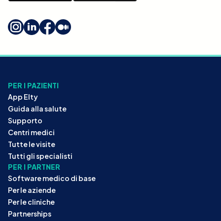
PER I PAZIENTI
App Elty
Guida alla salute
Supporto
Centri medici
Tutte le visite
Tutti gli specialisti
PER I PARTNER
Software medico di base
Per le aziende
Per le cliniche
Partnerships