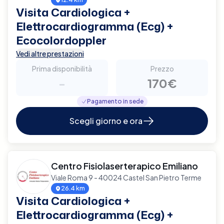
Visita Cardiologica +
Elettrocardiogramma (Ecg) +
Ecocolordoppler
Vedi altre prestazioni
Prima disponibilità
Prezzo
-
170€
Pagamento in sede
Scegli giorno e ora
Centro Fisiolaserterapico Emiliano
Viale Roma 9 - 40024 Castel San Pietro Terme
26.4 km
Visita Cardiologica +
Elettrocardiogramma (Ecg) +