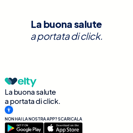
La buona salute
a portata di click.
La buona salute
a portata di click.
NON HAI LA NOSTRA APP? SCARICALA