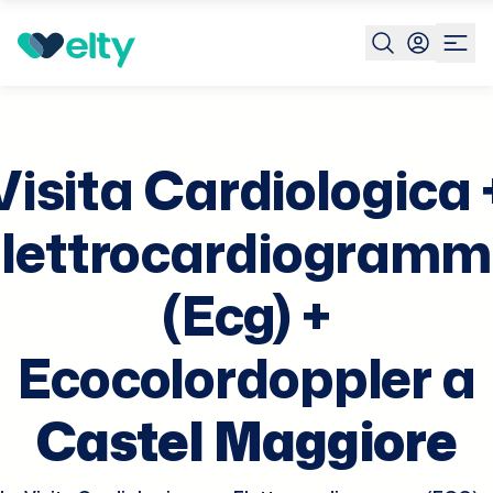
Prenota visita
Visita Cardiologica Elettrocardiogramma
Visita Cardiologica 
lettrocardiogram
(Ecg) +
Ecocolordoppler a
Castel Maggiore