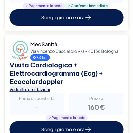
Pagamento in sede
Conferma immediata
Scegli giorno e ora
MedSanità
Via Vincenzo Casciarolo 9/a - 40138 Bologna
7.6 km
Visita Cardiologica +
Elettrocardiogramma (Ecg) +
Ecocolordoppler
Vedi altre prestazioni
Prima disponibilità
Prezzo
-
160€
Pagamento in sede
Scegli giorno e ora