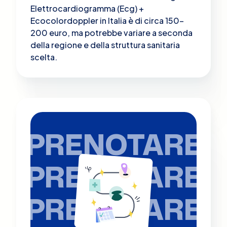
Elettrocardiogramma (Ecg) +
Ecocolordoppler in Italia è di circa 150-
200 euro, ma potrebbe variare a seconda
della regione e della struttura sanitaria
scelta.
PRENOTARE
PRENOTARE
PRENOTARE