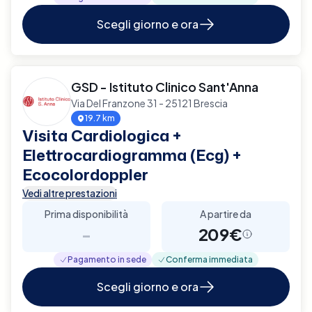
Scegli giorno e ora
GSD - Istituto Clinico Sant'Anna
Via Del Franzone 31 - 25121 Brescia
19.7 km
Visita Cardiologica +
Elettrocardiogramma (Ecg) +
Ecocolordoppler
Vedi altre prestazioni
Prima disponibilità
A partire da
-
209€
Pagamento in sede
Conferma immediata
Scegli giorno e ora