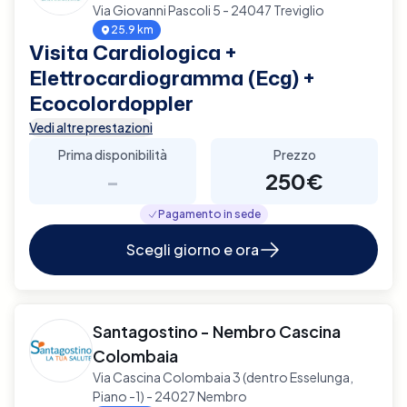
Via Giovanni Pascoli 5 - 24047 Treviglio
25.9 km
Visita Cardiologica +
Elettrocardiogramma (Ecg) +
Ecocolordoppler
Vedi altre prestazioni
Prima disponibilità
Prezzo
-
250€
Pagamento in sede
Scegli giorno e ora
Santagostino - Nembro Cascina
Colombaia
Via Cascina Colombaia 3 (dentro Esselunga,
Piano -1) - 24027 Nembro