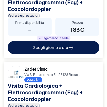
Elettrocardiogramma (Ecg) +
Ecocolordoppler
Vedi altre prestazioni
Prima disponibilità
Prezzo
-
183€
Pagamento in sede
Scegli giorno e ora
Zadei Clinic
Via S. Bartolomeo 5 - 25128 Brescia
22.2 km
Visita Cardiologica +
Elettrocardiogramma (Ecg) +
Ecocolordoppler
Vedi altre prestazioni