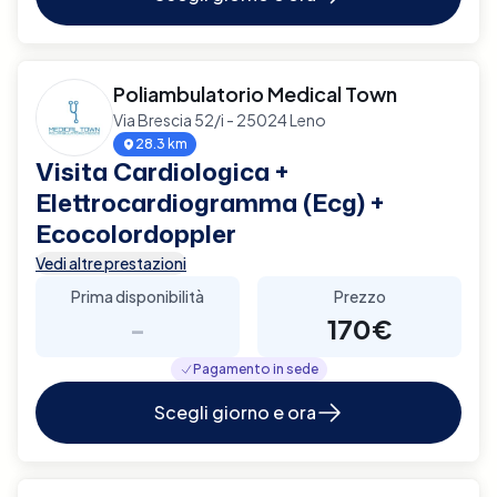
Poliambulatorio Medical Town
Via Brescia 52/i - 25024 Leno
28.3 km
Visita Cardiologica +
Elettrocardiogramma (Ecg) +
Ecocolordoppler
Vedi altre prestazioni
Prima disponibilità
Prezzo
-
170€
Pagamento in sede
Scegli giorno e ora