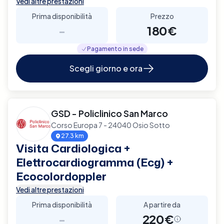
Vedi altre prestazioni
Prima disponibilità
Prezzo
-
180€
Pagamento in sede
Scegli giorno e ora
GSD - Policlinico San Marco
Corso Europa 7 - 24040 Osio Sotto
27.3 km
Visita Cardiologica +
Elettrocardiogramma (Ecg) +
Ecocolordoppler
Vedi altre prestazioni
Prima disponibilità
A partire da
-
220€