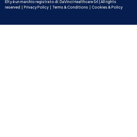
Elty è un marchio registrato di: DaVinci Healthcare Srl | All rights 
reserved
|
Privacy Policy
|
Terms & Conditions
|
Cookies & Policy