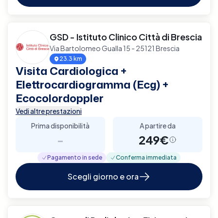
GSD - Istituto Clinico Città di Brescia
Via Bartolomeo Gualla 15 - 25121 Brescia
23.3 km
Visita Cardiologica +
Elettrocardiogramma (Ecg) +
Ecocolordoppler
Vedi altre prestazioni
Prima disponibilità
A partire da
-
249€
Pagamento in sede
Conferma immediata
Scegli giorno e ora