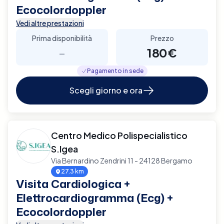
Ecocolordoppler
Vedi altre prestazioni
Prima disponibilità
Prezzo
-
180€
Pagamento in sede
Scegli giorno e ora
Centro Medico Polispecialistico
S.Igea
Via Bernardino Zendrini 11 - 24128 Bergamo
27.3 km
Visita Cardiologica +
Elettrocardiogramma (Ecg) +
Ecocolordoppler