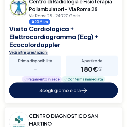
Centro di Radiologia e Fisioterapia
Poliambulatori - Via Roma 28
Via Roma 28 - 24020 Gorle
23.9 km
Visita Cardiologica +
Elettrocardiogramma (Ecg) +
Ecocolordoppler
Vedi altre prestazioni
Prima disponibilità
A partire da
-
180€
Pagamento in sede
Conferma immediata
Scegli giorno e ora
CENTRO DIAGNOSTICO SAN
MARTINO