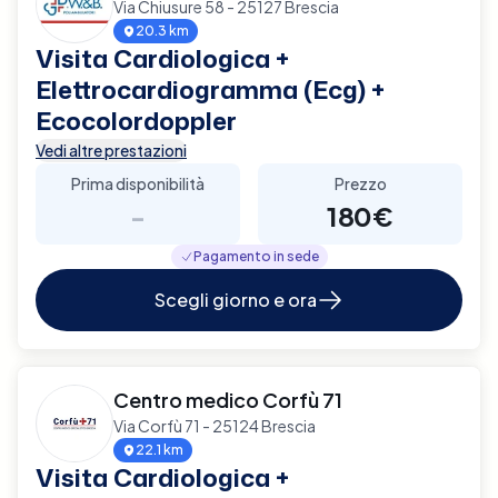
Via Chiusure 58 - 25127 Brescia
20.3 km
Visita Cardiologica +
Elettrocardiogramma (Ecg) +
Ecocolordoppler
Vedi altre prestazioni
Prima disponibilità
Prezzo
-
180€
Pagamento in sede
Scegli giorno e ora
Centro medico Corfù 71
Via Corfù 71 - 25124 Brescia
22.1 km
Visita Cardiologica +