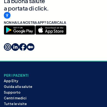
La buona salute
a portata di click.
NON HAI LA NOSTRA APP? SCARICALA
PER I PAZIENTI
App Elty
Guida alla salute
Supporto
Centri medici
Tutte le visite