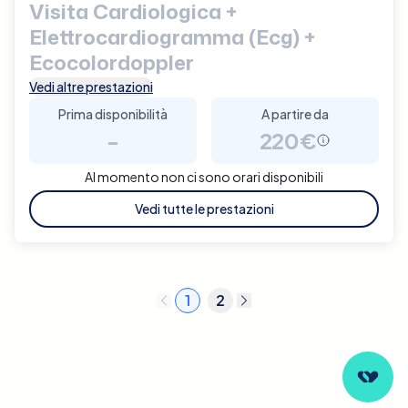
Visita Cardiologica +
Elettrocardiogramma (Ecg) +
Ecocolordoppler
Vedi altre prestazioni
Prima disponibilità
A partire da
-
220€
Al momento non ci sono orari disponibili
Vedi tutte le prestazioni
1
2