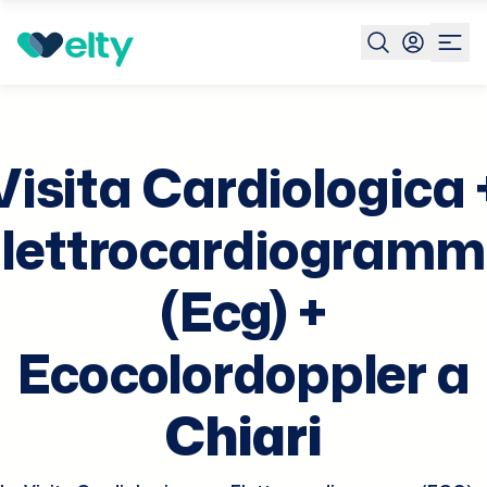
Prenota visita
Visita Cardiologica Elettrocardiogramma
Visita Cardiologica 
lettrocardiogram
(Ecg) +
Ecocolordoppler a
Chiari