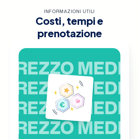
INFORMAZIONI UTILI
Costi, tempi e
prenotazione
PREZZO MEDIO
PREZZO MEDIO
PREZZO MEDIO
PREZZO MEDIO