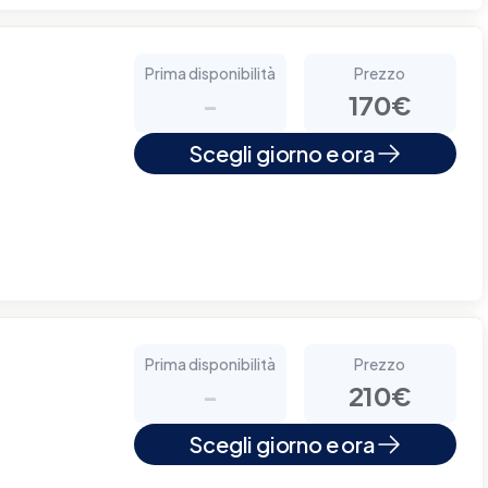
Prima disponibilità
Prezzo
-
170€
Scegli giorno e ora
Prima disponibilità
Prezzo
-
210€
Scegli giorno e ora