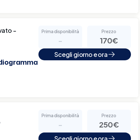
vato -
Prima disponibilità
Prezzo
-
170€
Scegli giorno e ora
ardiogramma
Prima disponibilità
Prezzo
e
-
250€
Scegli giorno e ora