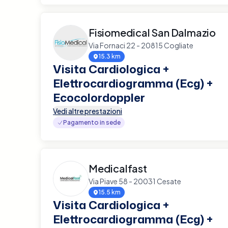
Fisiomedical San Dalmazio
Via Fornaci 22 - 20815 Cogliate
15.3 km
Visita Cardiologica +
Elettrocardiogramma (Ecg) +
Ecocolordoppler
Vedi altre prestazioni
Pagamento in sede
Medicalfast
Via Piave 58 - 20031 Cesate
15.5 km
Visita Cardiologica +
Elettrocardiogramma (Ecg) +