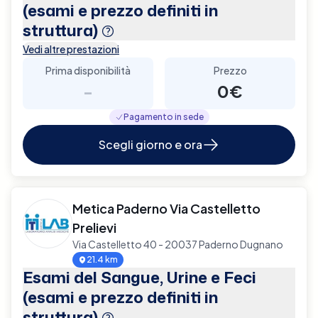
(esami e prezzo definiti in
struttura)
Vedi altre prestazioni
Prima disponibilità
Prezzo
-
0€
Pagamento in sede
Scegli giorno e ora
Metica Paderno Via Castelletto
Prelievi
Via Castelletto 40 - 20037 Paderno Dugnano
21.4 km
Esami del Sangue, Urine e Feci
(esami e prezzo definiti in
struttura)