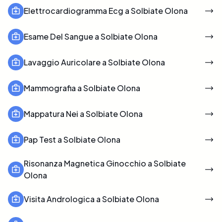
Elettrocardiogramma Ecg a Solbiate Olona
Esame Del Sangue a Solbiate Olona
Lavaggio Auricolare a Solbiate Olona
Mammografia a Solbiate Olona
Mappatura Nei a Solbiate Olona
Pap Test a Solbiate Olona
Risonanza Magnetica Ginocchio a Solbiate
Olona
Visita Andrologica a Solbiate Olona