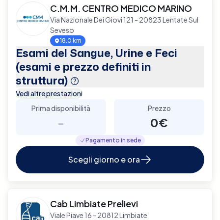
C.M.M. CENTRO MEDICO MARINO
Via Nazionale Dei Giovi 121 - 20823 Lentate Sul
Seveso
18.0 km
Esami del Sangue, Urine e Feci
(esami e prezzo definiti in
struttura)
Vedi altre prestazioni
Prima disponibilità
Prezzo
-
0€
Pagamento in sede
Scegli giorno e ora
Cab Limbiate Prelievi
Viale Piave 16 - 20812 Limbiate