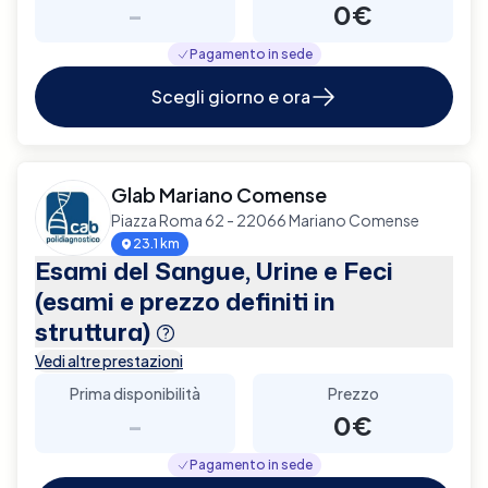
-
0€
Pagamento in sede
Scegli giorno e ora
Glab Mariano Comense
Piazza Roma 62 - 22066 Mariano Comense
23.1 km
Esami del Sangue, Urine e Feci
(esami e prezzo definiti in
struttura)
Vedi altre prestazioni
Prima disponibilità
Prezzo
-
0€
Pagamento in sede