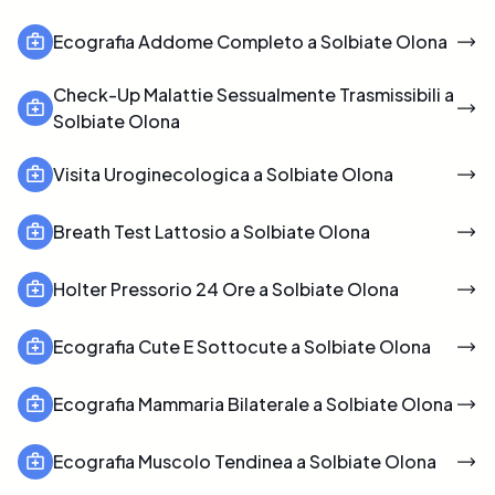
Ecografia Addome Completo a Solbiate Olona
Check-Up Malattie Sessualmente Trasmissibili a
Solbiate Olona
Visita Uroginecologica a Solbiate Olona
Breath Test Lattosio a Solbiate Olona
Holter Pressorio 24 Ore a Solbiate Olona
Ecografia Cute E Sottocute a Solbiate Olona
Ecografia Mammaria Bilaterale a Solbiate Olona
Ecografia Muscolo Tendinea a Solbiate Olona