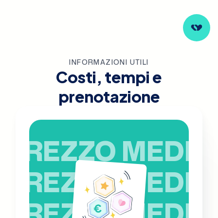
INFORMAZIONI UTILI
Costi, tempi e
prenotazione
PREZZO MEDIO
PREZZO MEDIO
PREZZO MEDIO