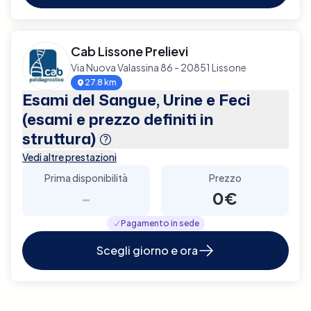
Cab Lissone Prelievi
Via Nuova Valassina 86 - 20851 Lissone
27.8 km
Esami del Sangue, Urine e Feci
(esami e prezzo definiti in
struttura)
Vedi altre prestazioni
Prima disponibilità
Prezzo
-
0€
Pagamento in sede
Scegli giorno e ora