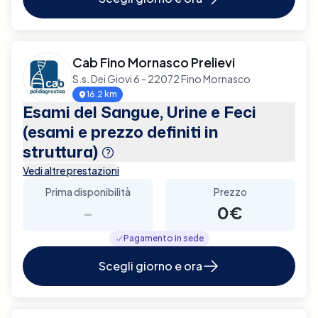
Cab Fino Mornasco Prelievi
S.s. Dei Giovi 6 - 22072 Fino Mornasco
16.2 km
Esami del Sangue, Urine e Feci
(esami e prezzo definiti in
struttura)
Vedi altre prestazioni
Prima disponibilità
Prezzo
-
0€
Pagamento in sede
Scegli giorno e ora