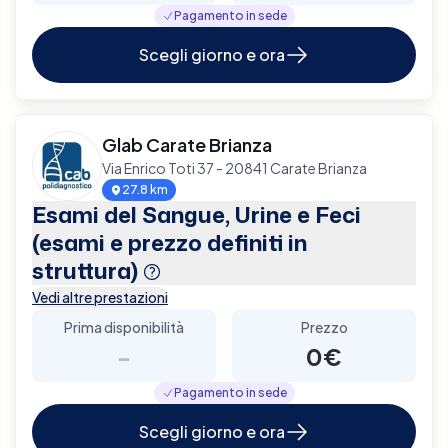
Pagamento in sede
Scegli giorno e ora
Glab Carate Brianza
Via Enrico Toti 37 - 20841 Carate Brianza
27.8 km
Esami del Sangue, Urine e Feci
(esami e prezzo definiti in
struttura)
Vedi altre prestazioni
Prima disponibilità
Prezzo
-
0€
Pagamento in sede
Scegli giorno e ora