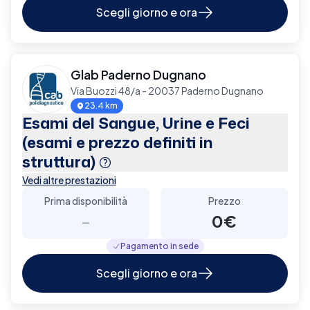
Scegli giorno e ora
Glab Paderno Dugnano
Via Buozzi 48/a - 20037 Paderno Dugnano
23.4 km
Esami del Sangue, Urine e Feci
(esami e prezzo definiti in
struttura)
Vedi altre prestazioni
Prima disponibilità
Prezzo
-
0€
Pagamento in sede
Scegli giorno e ora