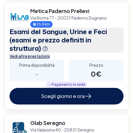
Metica Paderno Prelievi
Via Roma 77 - 20037 Paderno Dugnano
23.5 km
Esami del Sangue, Urine e Feci
(esami e prezzo definiti in
struttura)
Vedi altre prestazioni
Prima disponibilità
Prezzo
-
0€
Pagamento in sede
Scegli giorno e ora
Glab Seregno
Via Valassina 40 - 20831 Seregno