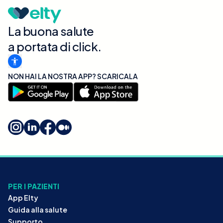
La buona salute
a portata di click.
NON HAI LA NOSTRA APP? SCARICALA
PER I PAZIENTI
App Elty
Guida alla salute
Supporto