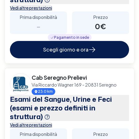
Vedi altre prestazioni
Prima disponibilità
Prezzo
-
0€
Pagamento in sede
Scegli giorno e ora
Cab Seregno Prelievi
Via Riccardo Wagner 169 - 20831 Seregno
23.0 km
Esami del Sangue, Urine e Feci
(esami e prezzo definiti in
struttura)
Vedi altre prestazioni
Prima disponibilità
Prezzo