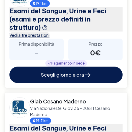
19.1 km
Esami del Sangue, Urine e Feci
(esami e prezzo definiti in
struttura)
Vedi altre prestazioni
Prima disponibilità
Prezzo
-
0€
Pagamento in sede
Scegli giorno e ora
Glab Cesano Maderno
Via Nazionale Dei Giovi 35 - 20811 Cesano
Maderno
19.7 km
Esami del Sangue, Urine e Feci