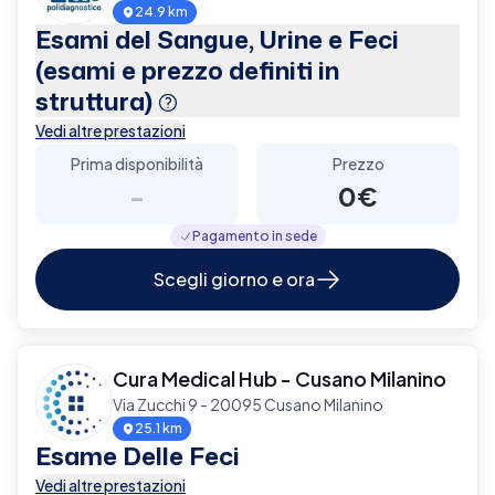
24.9 km
Esami del Sangue, Urine e Feci
(esami e prezzo definiti in
struttura)
Vedi altre prestazioni
Prima disponibilità
Prezzo
-
0€
Pagamento in sede
Scegli giorno e ora
Cura Medical Hub - Cusano Milanino
Via Zucchi 9 - 20095 Cusano Milanino
25.1 km
Esame Delle Feci
Vedi altre prestazioni