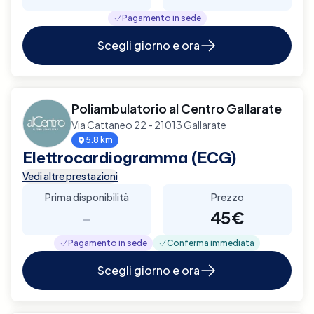
Pagamento in sede
Scegli giorno e ora
Poliambulatorio al Centro Gallarate
Via Cattaneo 22 - 21013 Gallarate
5.8 km
Elettrocardiogramma (ECG)
Vedi altre prestazioni
Prima disponibilità
Prezzo
-
45€
Pagamento in sede
Conferma immediata
Scegli giorno e ora