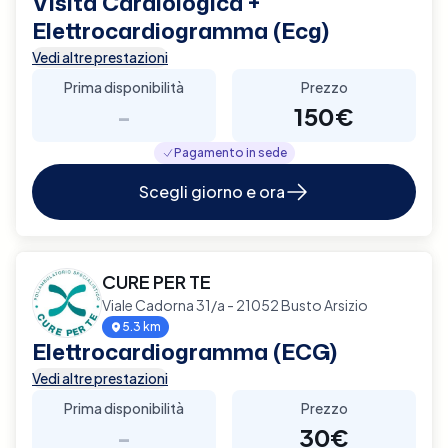
Visita Cardiologica +
Elettrocardiogramma (Ecg)
Vedi altre prestazioni
Prima disponibilità
Prezzo
-
150€
Pagamento in sede
Scegli giorno e ora
CURE PER TE
Viale Cadorna 31/a - 21052 Busto Arsizio
5.3 km
Elettrocardiogramma (ECG)
Vedi altre prestazioni
Prima disponibilità
Prezzo
-
30€