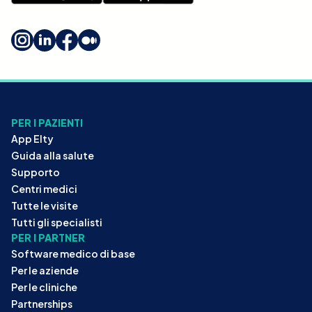
PER I PAZIENTI
App Elty
Guida alla salute
Supporto
Centri medici
Tutte le visite
Tutti gli specialisti
PER I PARTNER
Software medico di base
Per le aziende
Per le cliniche
Partnerships