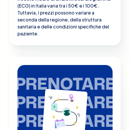
(ECG) in Italia varia tra i 50€ e i 100€.
Tuttavia, i prezzi possono variare a
seconda della regione, della struttura
sanitaria e delle condizioni specifiche del
paziente.
PRENOTARE
PRENOTARE
PRENOTARE