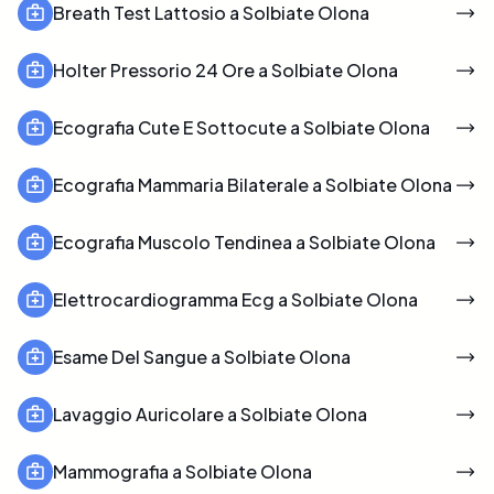
Breath Test Lattosio a Solbiate Olona
Holter Pressorio 24 Ore a Solbiate Olona
Ecografia Cute E Sottocute a Solbiate Olona
Ecografia Mammaria Bilaterale a Solbiate Olona
Ecografia Muscolo Tendinea a Solbiate Olona
Elettrocardiogramma Ecg a Solbiate Olona
Esame Del Sangue a Solbiate Olona
Lavaggio Auricolare a Solbiate Olona
Mammografia a Solbiate Olona