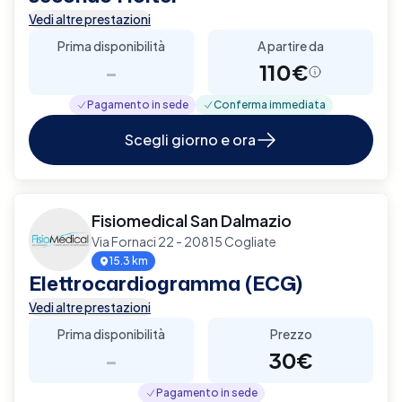
Vedi altre prestazioni
Prima disponibilità
A partire da
-
110€
Pagamento in sede
Conferma immediata
Scegli giorno e ora
Fisiomedical San Dalmazio
Via Fornaci 22 - 20815 Cogliate
15.3 km
Elettrocardiogramma (ECG)
Vedi altre prestazioni
Prima disponibilità
Prezzo
-
30€
Pagamento in sede