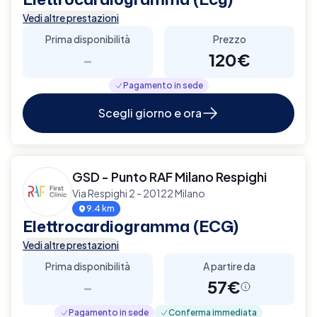
Vedi altre prestazioni
Prima disponibilità
Prezzo
-
120€
Pagamento in sede
Scegli giorno e ora
GSD - Punto RAF Milano Respighi
Via Respighi 2 - 20122 Milano
9.4 km
Elettrocardiogramma (ECG)
Vedi altre prestazioni
Prima disponibilità
A partire da
-
57€
Pagamento in sede
Conferma immediata