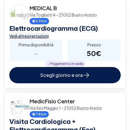
MEDICAL B
Via Togliatti 4 - 21052 Busto Arsizio
5.9 km
Elettrocardiogramma (ECG)
Vedi altre prestazioni
Prima disponibilità
Prezzo
-
50€
Pagamento in sede
Scegli giorno e ora
MedicFisio Center
Via Xxiv Maggio 1 - 21052 Busto Arsizio
7.8 km
Visita Cardiologica +
Elettrocardiogramma (Ecg)