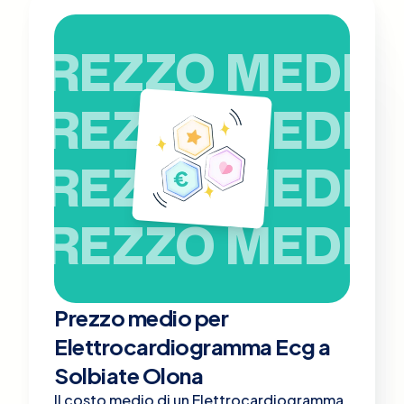
PREZZO MEDIO
PREZZO MEDIO
PREZZO MEDIO
PREZZO MEDIO
Prezzo medio per
Elettrocardiogramma Ecg a
Solbiate Olona
Il costo medio di un Elettrocardiogramma