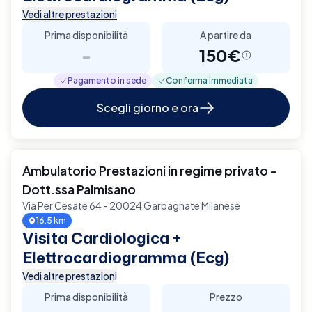
Vedi altre prestazioni
Prima disponibilità
A partire da
-
150€
Pagamento in sede
Conferma immediata
Scegli giorno e ora
Ambulatorio Prestazioni in regime privato -
Dott.ssa Palmisano
Via Per Cesate 64 - 20024 Garbagnate Milanese
16.5 km
Visita Cardiologica +
Elettrocardiogramma (Ecg)
Vedi altre prestazioni
Prima disponibilità
Prezzo