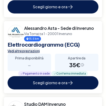
Scegli giorno e ora
Alessandro Asta - Sede di Inveruno
Via Torrazza 1 - 20001 Inveruno
15.5 km
Elettrocardiogramma (ECG)
Vedi altre prestazioni
Prima disponibilità
A partire da
-
35€
Pagamento in sede
Conferma immediata
Scegli giorno e ora
Studio DAM Inveruno