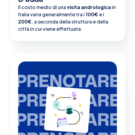
Il costo medio di una
visita andrologica
in
Italia varia generalmente tra i
100€
e i
200€
, a seconda della struttura e della
città in cui viene effettuata.
PRENOTARE
PRENOTARE
PRENOTARE