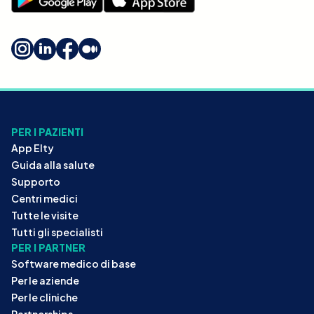
PER I PAZIENTI
App Elty
Guida alla salute
Supporto
Centri medici
Tutte le visite
Tutti gli specialisti
PER I PARTNER
Software medico di base
Per le aziende
Per le cliniche
Partnerships