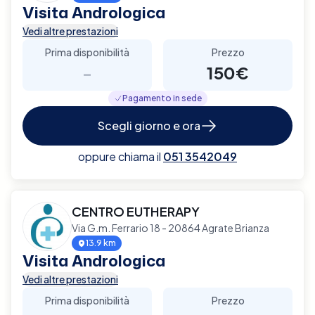
Visita Andrologica
Vedi altre prestazioni
Prima disponibilità
Prezzo
-
150€
Pagamento in sede
Scegli giorno e ora
oppure chiama il
051 3542049
CENTRO EUTHERAPY
Via G.m. Ferrario 18 - 20864 Agrate Brianza
13.9 km
Visita Andrologica
Vedi altre prestazioni
Prima disponibilità
Prezzo