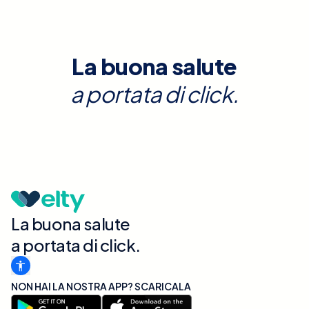
La buona salute
a portata di click.
La buona salute
a portata di click.
NON HAI LA NOSTRA APP? SCARICALA