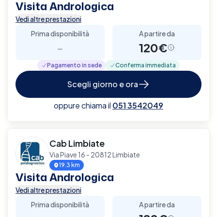
Visita Andrologica
Vedi altre prestazioni
Prima disponibilità
A partire da
-
120€
Pagamento in sede
Conferma immediata
Scegli giorno e ora
oppure chiama il
051 3542049
Cab Limbiate
Via Piave 16 - 20812 Limbiate
19.3 km
Visita Andrologica
Vedi altre prestazioni
Prima disponibilità
A partire da