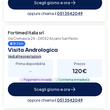
Scegli giorno e ora
oppure chiama il
051 3542049
Fortimed Italia srl
Via Cremasca 24 - 24052 Azzano San Paolo
18.3 km
Visita Andrologica
Vedi altre prestazioni
Prima disponibilità
Prezzo
-
120€
Pagamento in sede
Conferma immediata
Scegli giorno e ora
oppure chiama il
051 3542049