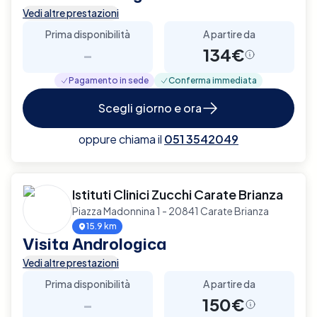
Vedi altre prestazioni
Prima disponibilità
A partire da
-
134€
Pagamento in sede
Conferma immediata
Scegli giorno e ora
oppure chiama il
051 3542049
Istituti Clinici Zucchi Carate Brianza
Piazza Madonnina 1 - 20841 Carate Brianza
15.9 km
Visita Andrologica
Vedi altre prestazioni
Prima disponibilità
A partire da
-
150€