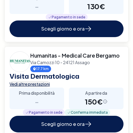
-
130€
Pagamento in sede
Scegli giorno e ora
Humanitas - Medical Care Bergamo
Via Camozzi 10 - 24121 Assago
17.7 km
Visita Dermatologica
Vedi altre prestazioni
Prima disponibilità
A partire da
-
150€
Pagamento in sede
Conferma immediata
Scegli giorno e ora