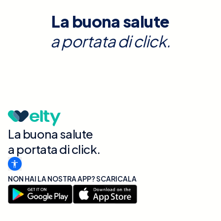
La buona salute
a portata di click.
La buona salute
a portata di click.
NON HAI LA NOSTRA APP? SCARICALA