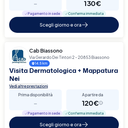
-
130€
Pagamento in sede
Conferma immediata
Scegli giorno e ora
Cab Biassono
Via Gerardo Dei Tintori 2 - 20853 Biassono
14.5 km
Visita Dermatologica + Mappatura
Nei
Vedi altre prestazioni
Prima disponibilità
A partire da
-
120€
Pagamento in sede
Conferma immediata
Scegli giorno e ora