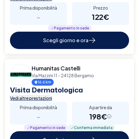
Prima disponibilità
Prezzo
-
122€
Pagamento in sede
Scegli giorno e ora
Humanitas Castelli
Via Mazzini 11 - 24128 Bergamo
16.6 km
Visita Dermatologica
Vedi altre prestazioni
Prima disponibilità
A partire da
-
198€
Pagamento in sede
Conferma immediata