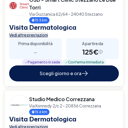
Torri
Via Guzzanica 62/64 - 24040 Stezzano
15.5 km
Visita Dermatologica
Vedi altre prestazioni
Prima disponibilità
A partire da
-
125€
Pagamento in sede
Conferma immediata
Scegli giorno e ora
Studio Medico Correzzana
Via Kennedy 2/c 2 - 20856 Correzzana
15.6 km
Visita Dermatologica
Vedi altre prestazioni