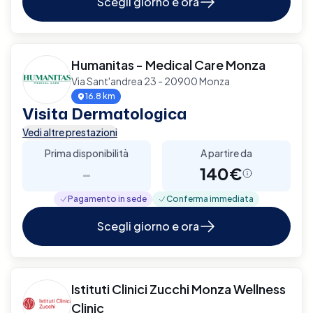
Scegli giorno e ora
Humanitas - Medical Care Monza
Via Sant'andrea 23 - 20900 Monza
16.8 km
Visita Dermatologica
Vedi altre prestazioni
Prima disponibilità
A partire da
-
140€
Pagamento in sede
Conferma immediata
Scegli giorno e ora
Istituti Clinici Zucchi Monza Wellness
Clinic