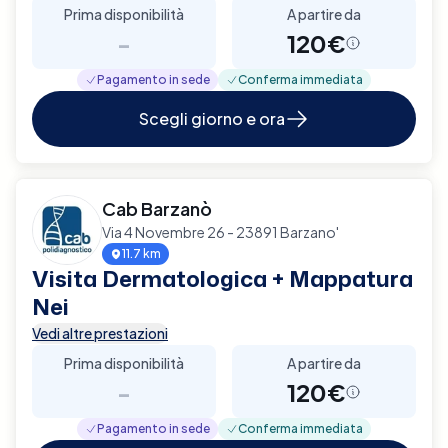
Prima disponibilità
A partire da
-
120€
Pagamento in sede
Conferma immediata
Scegli giorno e ora
Cab Barzanò
Via 4 Novembre 26 - 23891 Barzano'
11.7 km
Visita Dermatologica + Mappatura
Nei
Vedi altre prestazioni
Prima disponibilità
A partire da
-
120€
Pagamento in sede
Conferma immediata