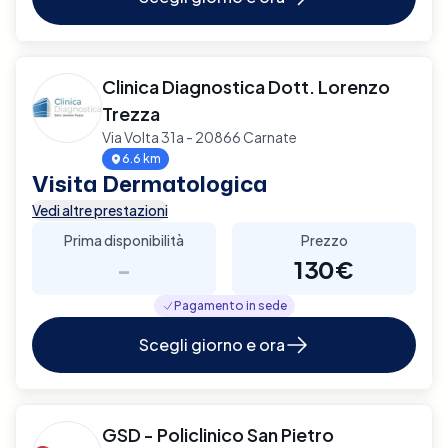
Clinica Diagnostica Dott. Lorenzo
Trezza
Via Volta 31a - 20866 Carnate
6.6 km
Visita Dermatologica
Vedi altre prestazioni
Prima disponibilità
Prezzo
-
130€
Pagamento in sede
Scegli giorno e ora
GSD - Policlinico San Pietro