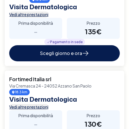
Visita Dermatologica
Vedi altre prestazioni
Prima disponibilità
Prezzo
-
135€
Pagamento in sede
Scegli giorno e ora
Fortimed Italia srl
Via Cremasca 24 - 24052 Azzano San Paolo
18.3 km
Visita Dermatologica
Vedi altre prestazioni
Prima disponibilità
Prezzo
-
130€