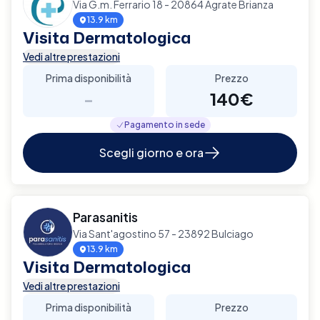
Via G.m. Ferrario 18 - 20864 Agrate Brianza
13.9 km
Visita Dermatologica
Vedi altre prestazioni
Prima disponibilità
Prezzo
-
140€
Pagamento in sede
Scegli giorno e ora
Parasanitis
Via Sant'agostino 57 - 23892 Bulciago
13.9 km
Visita Dermatologica
Vedi altre prestazioni
Prima disponibilità
Prezzo