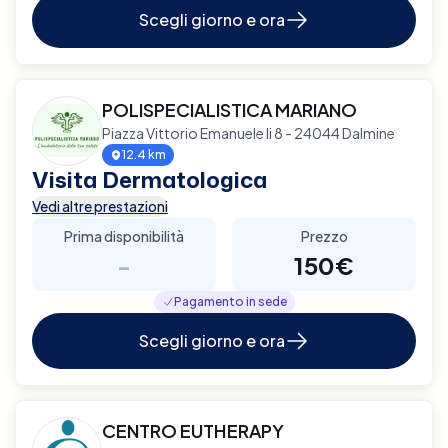
Scegli giorno e ora
POLISPECIALISTICA MARIANO
Piazza Vittorio Emanuele Ii 8 - 24044 Dalmine
12.4 km
Visita Dermatologica
Vedi altre prestazioni
Prima disponibilità
Prezzo
-
150€
Pagamento in sede
Scegli giorno e ora
CENTRO EUTHERAPY