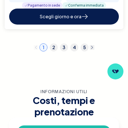
Pagamento in sede
Conferma immediata
Scegli giorno e ora
1
2
3
4
5
INFORMAZIONI UTILI
Costi, tempi e
prenotazione