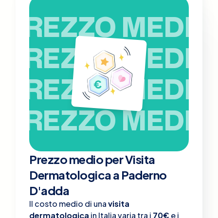
PREZZO MEDIO
PREZZO MEDIO
PREZZO MEDIO
PREZZO MEDIO
Prezzo medio per Visita
Dermatologica a Paderno
D'adda
Il costo medio di una
visita
dermatologica
in Italia varia tra i
70€
e i