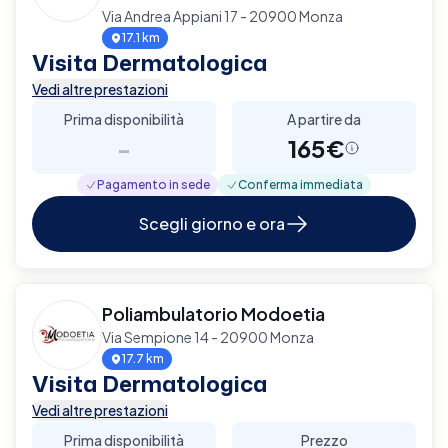
Via Andrea Appiani 17 - 20900 Monza
17.1 km
Visita Dermatologica
Vedi altre prestazioni
Prima disponibilità
A partire da
-
165€
Pagamento in sede
Conferma immediata
Scegli giorno e ora
Poliambulatorio Modoetia
Via Sempione 14 - 20900 Monza
17.7 km
Visita Dermatologica
Vedi altre prestazioni
Prima disponibilità
Prezzo