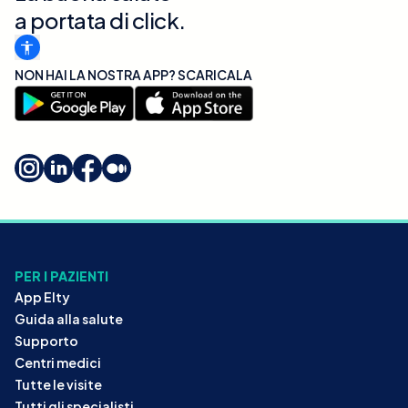
a portata di click.
NON HAI LA NOSTRA APP? SCARICALA
PER I PAZIENTI
App Elty
Guida alla salute
Supporto
Centri medici
Tutte le visite
Tutti gli specialisti