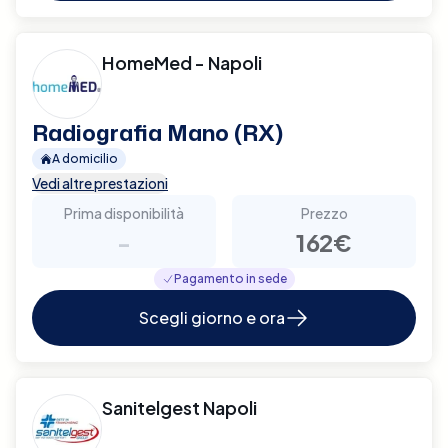
HomeMed - Napoli
Radiografia Mano (RX)
A domicilio
Vedi altre prestazioni
Prima disponibilità
Prezzo
-
162€
Pagamento in sede
Scegli giorno e ora
Sanitelgest Napoli