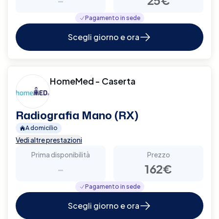
Pagamento in sede
Scegli giorno e ora
HomeMed - Caserta
Radiografia Mano (RX)
A domicilio
Vedi altre prestazioni
Prima disponibilità
Prezzo
-
162€
Pagamento in sede
Scegli giorno e ora