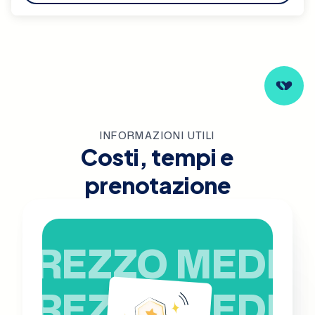
INFORMAZIONI UTILI
Costi, tempi e
prenotazione
PREZZO MEDIO
PREZZO MEDIO