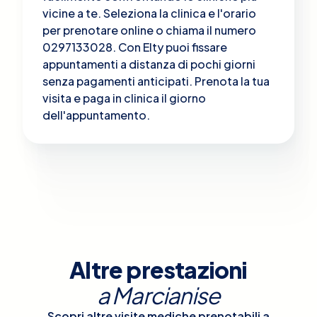
vicine a te. Seleziona la clinica e l'orario
per prenotare online o chiama il numero
0297133028. Con Elty puoi fissare
appuntamenti a distanza di pochi giorni
senza pagamenti anticipati. Prenota la tua
visita e paga in clinica il giorno
dell'appuntamento.
Altre prestazioni
a
Marcianise
Scopri altre visite mediche prenotabili a