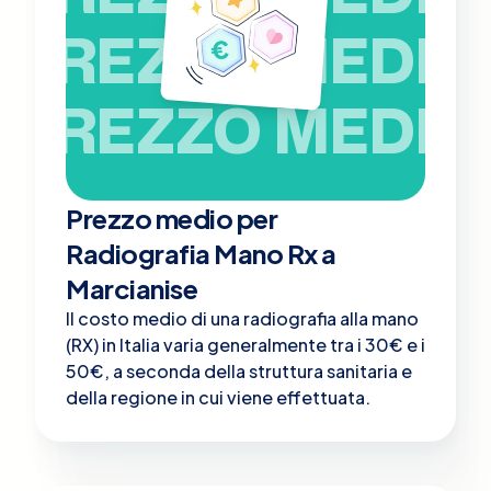
PREZZO MEDIO
PREZZO MEDIO
Prezzo medio per
Radiografia Mano Rx a
Marcianise
Il costo medio di una radiografia alla mano
(RX) in Italia varia generalmente tra i 30€ e i
50€, a seconda della struttura sanitaria e
della regione in cui viene effettuata.