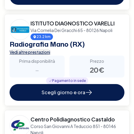
ISTITUTO DIAGNOSTICO VARELLI
Via Cornelia Dei Gracchi 65 - 80126 Napoli
23.2 km
Radiografia Mano (RX)
Vedi altre prestazioni
Prima disponibilità
Prezzo
-
20€
Pagamento in sede
Scegli giorno e ora
Centro Polidiagnostico Castaldo
Corso San Giovanni A Teduccio 851 - 80146
Napoli