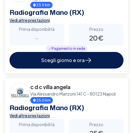
23.5 km
Radiografia Mano (RX)
Vedi altre prestazioni
Prima disponibilità
Prezzo
-
20€
Pagamento in sede
Scegli giorno e ora
c d c villa angela
Via Alessandro Manzoni 141 C - 80123 Napoli
25.0 km
Radiografia Mano (RX)
Vedi altre prestazioni
Prima disponibilità
Prezzo
-
25€