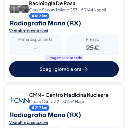
Radiologia De Rosa
Corso Secondigliano 253 - 80144 Napoli
16.3 km
Radiografia Mano (RX)
Vedi altre prestazioni
Prima disponibilità
Prezzo
-
25€
Pagamento in sede
Scegli giorno e ora
CMN - Centro Medicina Nucleare
Piazza Carità 32 - 80134 Napoli
21.7 km
Radiografia Mano (RX)
Vedi altre prestazioni