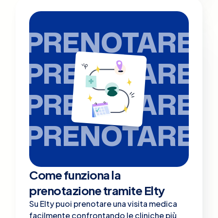
PRENOTARE
PRENOTARE
PRENOTARE
PRENOTARE
Come funziona la
prenotazione tramite Elty
Su Elty puoi prenotare una visita medica
facilmente confrontando le cliniche più