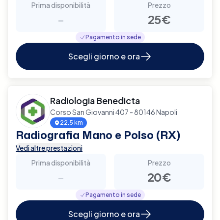
Prima disponibilità
Prezzo
-
25€
Pagamento in sede
Scegli giorno e ora
Radiologia Benedicta
Corso San Giovanni 407 - 80146 Napoli
22.5 km
Radiografia Mano e Polso (RX)
Vedi altre prestazioni
Prima disponibilità
Prezzo
-
20€
Pagamento in sede
Scegli giorno e ora