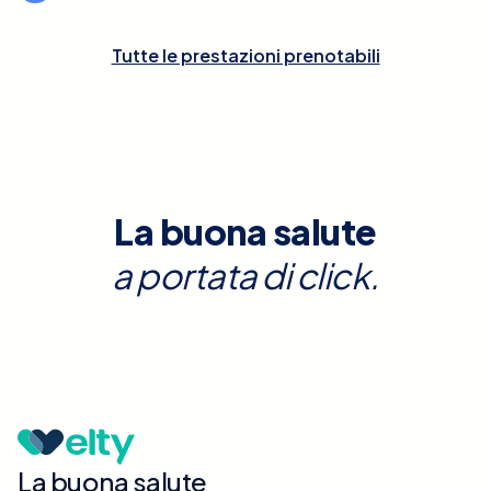
Tutte le prestazioni prenotabili
La buona salute
a portata di click.
La buona salute