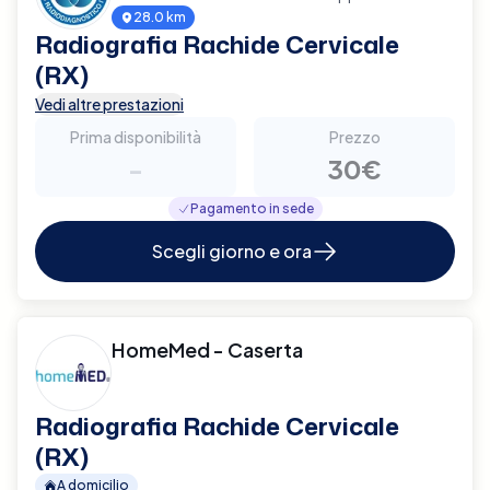
28.0 km
Radiografia Rachide Cervicale
(RX)
Vedi altre prestazioni
Prima disponibilità
Prezzo
-
30€
Pagamento in sede
Scegli giorno e ora
HomeMed - Caserta
Radiografia Rachide Cervicale
(RX)
A domicilio