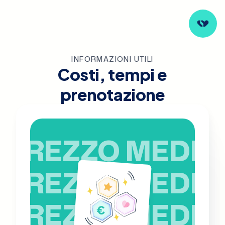
INFORMAZIONI UTILI
Costi, tempi e
prenotazione
PREZZO MEDIO
PREZZO MEDIO
PREZZO MEDIO