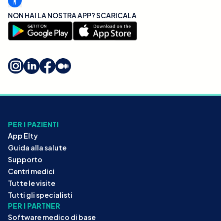
NON HAI LA NOSTRA APP? SCARICALA
PER I PAZIENTI
App Elty
Guida alla salute
Supporto
Centri medici
Tutte le visite
Tutti gli specialisti
PER I PARTNER
Software medico di base