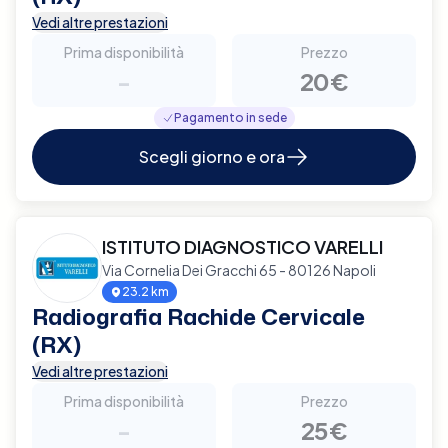
Vedi altre prestazioni
Prima disponibilità
Prezzo
-
20€
Pagamento in sede
Scegli giorno e ora
ISTITUTO DIAGNOSTICO VARELLI
Via Cornelia Dei Gracchi 65 - 80126 Napoli
23.2 km
Radiografia Rachide Cervicale
(RX)
Vedi altre prestazioni
Prima disponibilità
Prezzo
-
25€