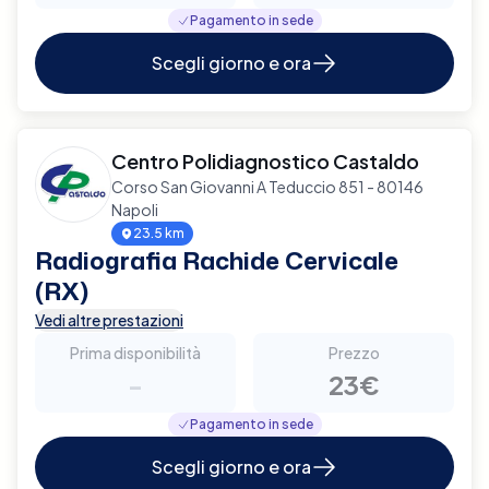
Pagamento in sede
Scegli giorno e ora
Centro Polidiagnostico Castaldo
Corso San Giovanni A Teduccio 851 - 80146
Napoli
23.5 km
Radiografia Rachide Cervicale
(RX)
Vedi altre prestazioni
Prima disponibilità
Prezzo
-
23€
Pagamento in sede
Scegli giorno e ora