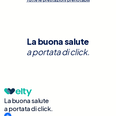
La buona salute
a portata di click.
La buona salute
a portata di click.