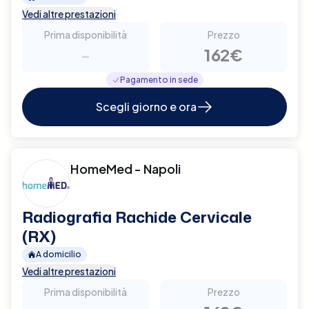
Vedi altre prestazioni
Prima disponibilità
Prezzo
-
162€
Pagamento in sede
Scegli giorno e ora
HomeMed - Napoli
Radiografia Rachide Cervicale
(RX)
A domicilio
Vedi altre prestazioni
Prima disponibilità
Prezzo