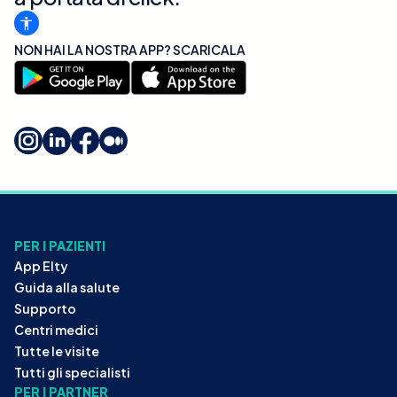
NON HAI LA NOSTRA APP? SCARICALA
PER I PAZIENTI
App Elty
Guida alla salute
Supporto
Centri medici
Tutte le visite
Tutti gli specialisti
PER I PARTNER