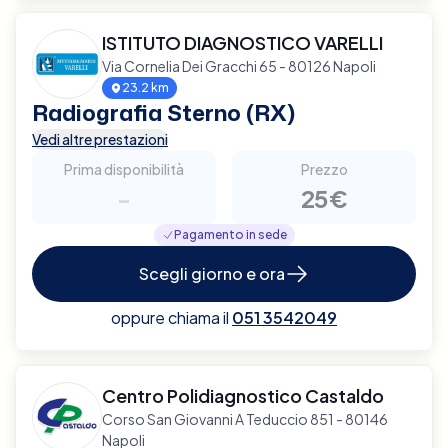
ISTITUTO DIAGNOSTICO VARELLI
Via Cornelia Dei Gracchi 65 - 80126 Napoli
23.2 km
Radiografia Sterno (RX)
Vedi altre prestazioni
Prima disponibilità
Prezzo
-
25€
Pagamento in sede
Scegli giorno e ora
oppure chiama il
051 3542049
Centro Polidiagnostico Castaldo
Corso San Giovanni A Teduccio 851 - 80146
Napoli