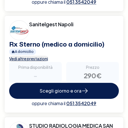
oppure chiama il
051 3542049
Sanitelgest Napoli
Rx Sterno (medico a domicilio)
A domicilio
Vedi altre prestazioni
Prima disponibilità
Prezzo
-
290€
Scegli giorno e ora
oppure chiama il
051 3542049
STUDIO RADIOLOGIA MEDICA SAN