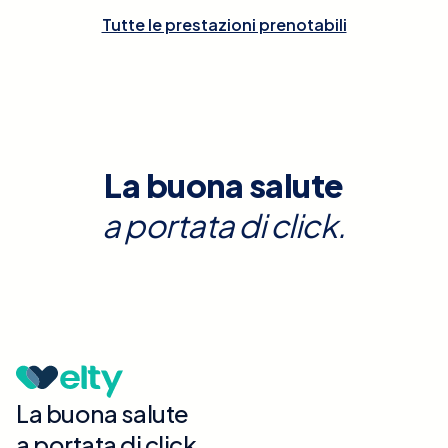
Tutte le prestazioni prenotabili
La buona salute
a portata di click.
La buona salute
a portata di click.