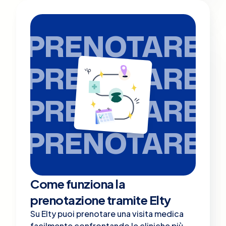
PRENOTARE
PRENOTARE
PRENOTARE
PRENOTARE
Come funziona la
prenotazione tramite Elty
Su Elty puoi prenotare una visita medica
facilmente confrontando le cliniche più