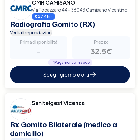
CMR CAMISANO
Via Fogazzaro 44 - 36043 Camisano Vicentino
27.4 km
Radiografia Gomito (RX)
Vedi altre prestazioni
Prima disponibilità
Prezzo
-
32.5€
Pagamento in sede
Scegli giorno e ora
Sanitelgest Vicenza
Rx Gomito Bilaterale (medico a
domicilio)