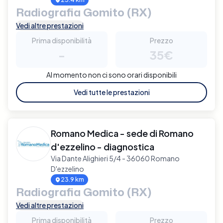
Radiografia Gomito (RX)
Vedi altre prestazioni
Prima disponibilità
Prezzo
-
35€
Al momento non ci sono orari disponibili
Vedi tutte le prestazioni
Romano Medica - sede di Romano
d'ezzelino - diagnostica
Via Dante Alighieri 5/4 - 36060 Romano
D'ezzelino
23.9 km
Radiografia Gomito (RX)
Vedi altre prestazioni
Prima disponibilità
Prezzo