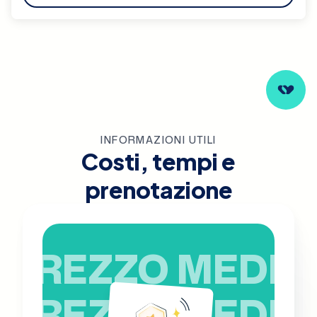
INFORMAZIONI UTILI
Costi, tempi e
prenotazione
PREZZO MEDIO
PREZZO MEDIO