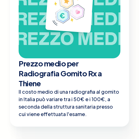
PREZZO MEDIO
PREZZO MEDIO
Prezzo medio per
Radiografia Gomito Rx a
Thiene
Il costo medio di una radiografia al gomito
in Italia può variare tra i 50€ e i 100€, a
seconda della struttura sanitaria presso
cui viene effettuata l'esame.