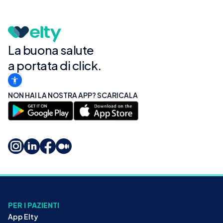
La buona salute
a portata di click.
NON HAI LA NOSTRA APP? SCARICALA
PER I PAZIENTI
App Elty