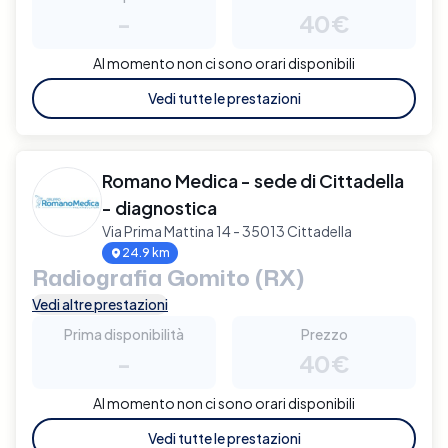
-
40€
Al momento non ci sono orari disponibili
Vedi tutte le prestazioni
Romano Medica - sede di Cittadella
- diagnostica
Via Prima Mattina 14 - 35013 Cittadella
24.9 km
Radiografia Gomito (RX)
Vedi altre prestazioni
Prima disponibilità
Prezzo
-
40€
Al momento non ci sono orari disponibili
Vedi tutte le prestazioni