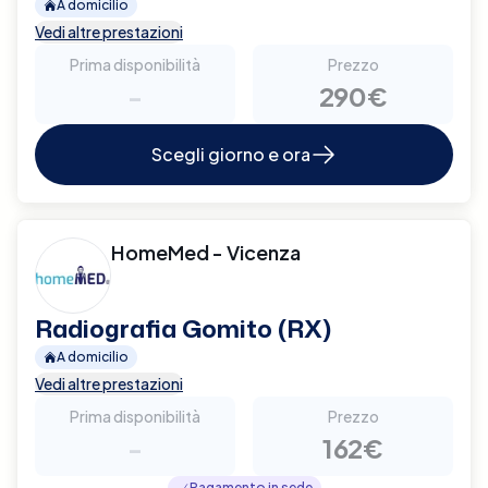
A domicilio
Vedi altre prestazioni
Prima disponibilità
Prezzo
-
290€
Scegli giorno e ora
HomeMed - Vicenza
Radiografia Gomito (RX)
A domicilio
Vedi altre prestazioni
Prima disponibilità
Prezzo
-
162€
Pagamento in sede