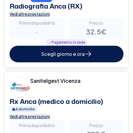
Radiografia Anca (RX)
Vedi altre prestazioni
Prima disponibilità
Prezzo
-
32.5€
Pagamento in sede
Scegli giorno e ora
Sanitelgest Vicenza
Rx Anca (medico a domicilio)
A domicilio
Vedi altre prestazioni
Prima disponibilità
Prezzo