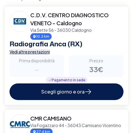
C.D.V. CENTRO DIAGNOSTICO
VENETO - Caldogno
Via Sette 56 - 36030 Caldogno
10.3 km
Radiografia Anca (RX)
Vedi altre prestazioni
Prima disponibilità
Prezzo
-
33€
Pagamento in sede
Scegli giorno e ora
CMR CAMISANO
Via Fogazzaro 44 - 36043 Camisano Vicentino
27.4 km