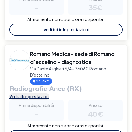
-
35€
Al momento non ci sono orari disponibili
Vedi tutte le prestazioni
Romano Medica - sede di Romano
d'ezzelino - diagnostica
Via Dante Alighieri 5/4 - 36060 Romano
D'ezzelino
23.9 km
Radiografia Anca (RX)
Vedi altre prestazioni
Prima disponibilità
Prezzo
-
40€
Al momento non ci sono orari disponibili