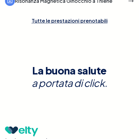
Risonanza Magnetica Ginocchio a Thiene
Tutte le prestazioni prenotabili
La buona salute
a portata di click.