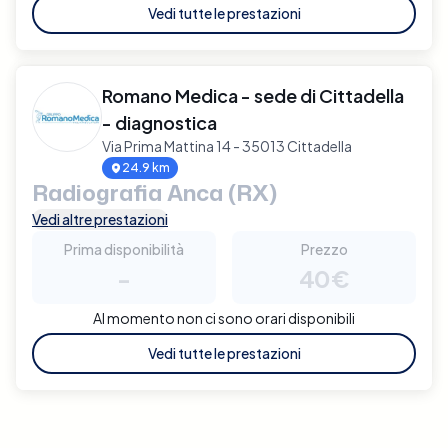
Vedi tutte le prestazioni
Romano Medica - sede di Cittadella
- diagnostica
Via Prima Mattina 14 - 35013 Cittadella
24.9 km
Radiografia Anca (RX)
Vedi altre prestazioni
Prima disponibilità
Prezzo
-
40€
Al momento non ci sono orari disponibili
Vedi tutte le prestazioni