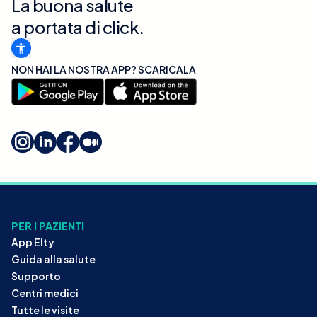
La buona salute
a portata di click.
NON HAI LA NOSTRA APP? SCARICALA
PER I PAZIENTI
App Elty
Guida alla salute
Supporto
Centri medici
Tutte le visite