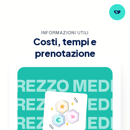
INFORMAZIONI UTILI
Costi, tempi e
prenotazione
PREZZO MEDIO
PREZZO MEDIO
PREZZO MEDIO