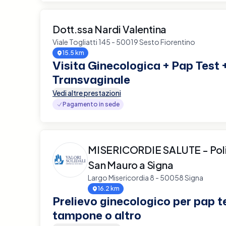
Dott.ssa Nardi Valentina
Viale Togliatti 145 - 50019 Sesto Fiorentino
15.5 km
Visita Ginecologica + Pap Test 
Transvaginale
Vedi altre prestazioni
Pagamento in sede
MISERICORDIE SALUTE - Pol
San Mauro a Signa
Largo Misericordia 8 - 50058 Signa
16.2 km
Prelievo ginecologico per pap t
tampone o altro