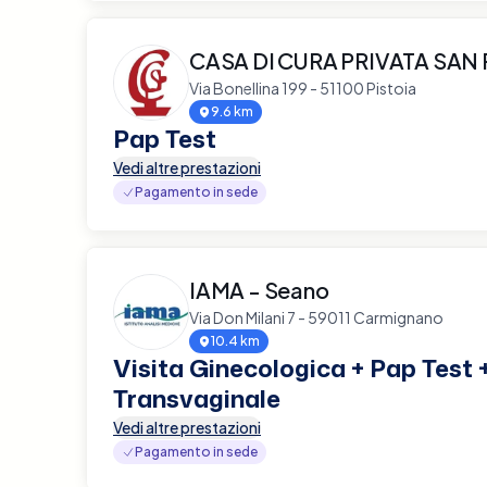
CASA DI CURA PRIVATA SAN
Via Bonellina 199 - 51100 Pistoia
9.6 km
Pap Test
Vedi altre prestazioni
Pagamento in sede
IAMA - Seano
Via Don Milani 7 - 59011 Carmignano
10.4 km
Visita Ginecologica + Pap Test 
Transvaginale
Vedi altre prestazioni
Pagamento in sede