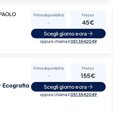
 PAOLO
Prima disponibilità
Prezzo
-
45€
Scegli giorno e ora
oppure chiama il
051 3542049
Prima disponibilità
Prezzo
-
155€
+ Ecografia
Scegli giorno e ora
oppure chiama il
051 3542049