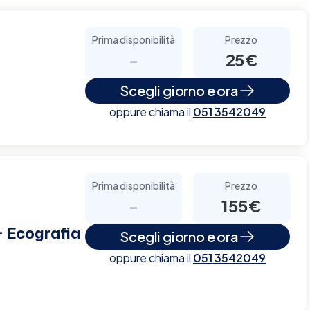
Prima disponibilità
Prezzo
-
25€
Scegli giorno e ora
oppure chiama il
051 3542049
Prima disponibilità
Prezzo
-
155€
+ Ecografia
Scegli giorno e ora
oppure chiama il
051 3542049