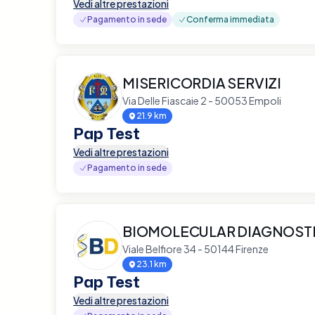
Vedi altre prestazioni
Pagamento in sede
Conferma immediata
MISERICORDIA SERVIZI
Via Delle Fiascaie 2 - 50053 Empoli
21.9 km
Pap Test
Vedi altre prestazioni
Pagamento in sede
BIOMOLECULAR DIAGNOST
Viale Belfiore 34 - 50144 Firenze
23.1 km
Pap Test
Vedi altre prestazioni