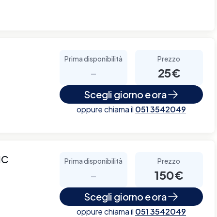
Prima disponibilità
Prezzo
-
25€
Scegli giorno e ora
oppure chiama il
051 3542049
IC
Prima disponibilità
Prezzo
-
150€
Scegli giorno e ora
oppure chiama il
051 3542049