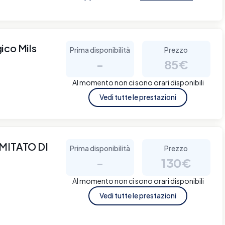
ico Mils
Prima disponibilità
Prezzo
-
85€
Al momento non ci sono orari disponibili
Vedi tutte le prestazioni
MITATO DI
Prima disponibilità
Prezzo
-
130€
Al momento non ci sono orari disponibili
Vedi tutte le prestazioni