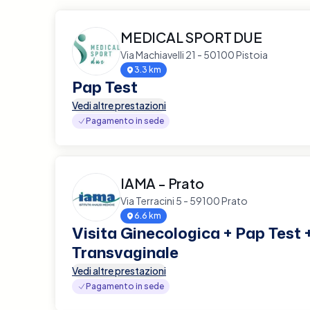
MEDICAL SPORT DUE
Via Machiavelli 21 - 50100 Pistoia
3.3 km
Pap Test
Vedi altre prestazioni
Pagamento in sede
IAMA - Prato
Via Terracini 5 - 59100 Prato
6.6 km
Visita Ginecologica + Pap Test 
Transvaginale
Vedi altre prestazioni
Pagamento in sede