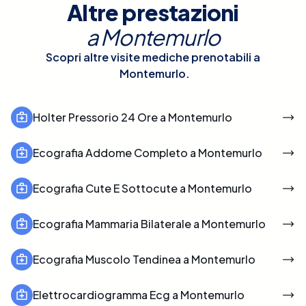
Altre prestazioni
a
Montemurlo
Scopri altre visite mediche prenotabili a
Montemurlo
.
Holter Pressorio 24 Ore a Montemurlo
Ecografia Addome Completo a Montemurlo
Ecografia Cute E Sottocute a Montemurlo
Ecografia Mammaria Bilaterale a Montemurlo
Ecografia Muscolo Tendinea a Montemurlo
Elettrocardiogramma Ecg a Montemurlo