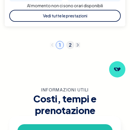
Al momento non ci sono orari disponibili
Vedi tutte le prestazioni
1
2
INFORMAZIONI UTILI
Costi, tempi e
prenotazione