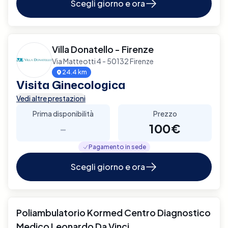
Scegli giorno e ora
Villa Donatello - Firenze
Via Matteotti 4 - 50132 Firenze
24.4 km
Visita Ginecologica
Vedi altre prestazioni
Prima disponibilità
Prezzo
-
100€
Pagamento in sede
Scegli giorno e ora
Poliambulatorio Kormed Centro Diagnostico
Medico Leonardo Da Vinci