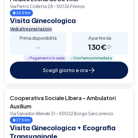
Via Pietro Colletta 28 - 50136 Firenze
25.5 km
Visita Ginecologica
Vedi altre prestazioni
Prima disponibilità
A partire da
-
130€
Pagamento in sede
Conferma immediata
Scegli giorno e ora
Cooperativa Sociale Libera – Ambulatori
Auxilium
Via Salvador Allende 31 - 50032 Borgo San Lorenzo
27.5 km
Visita Ginecologica + Ecografia
Transvaginale