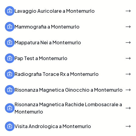
Lavaggio Auricolare a Montemurlo
Mammografia a Montemurlo
Mappatura Nei a Montemurlo
Pap Test a Montemurlo
Radiografia Torace Rx a Montemurlo
Risonanza Magnetica Ginocchio a Montemurlo
Risonanza Magnetica Rachide Lombosacrale a
Montemurlo
Visita Andrologica a Montemurlo