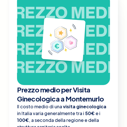
PREZZO MEDIO
PREZZO MEDIO
PREZZO MEDIO
PREZZO MEDIO
Prezzo medio per Visita
Ginecologica a Montemurlo
Il costo medio di una
visita ginecologica
in Italia varia generalmente tra i
50€
e i
100€
, a seconda della regione e della
struttura sanitaria scelta.