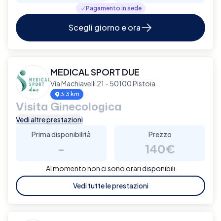
Pagamento in sede
Scegli giorno e ora
MEDICAL SPORT DUE
Via Machiavelli 21 - 50100 Pistoia
3.3 km
Visita Ginecologica
Vedi altre prestazioni
Prima disponibilità
Prezzo
-
140€
Al momento non ci sono orari disponibili
Vedi tutte le prestazioni