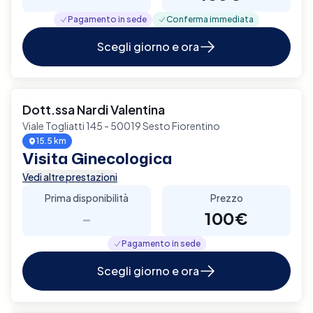
Pagamento in sede
Conferma immediata
Scegli giorno e ora
Dott.ssa Nardi Valentina
Viale Togliatti 145 - 50019 Sesto Fiorentino
15.5 km
Visita Ginecologica
Vedi altre prestazioni
Prima disponibilità
Prezzo
-
100€
Pagamento in sede
Scegli giorno e ora