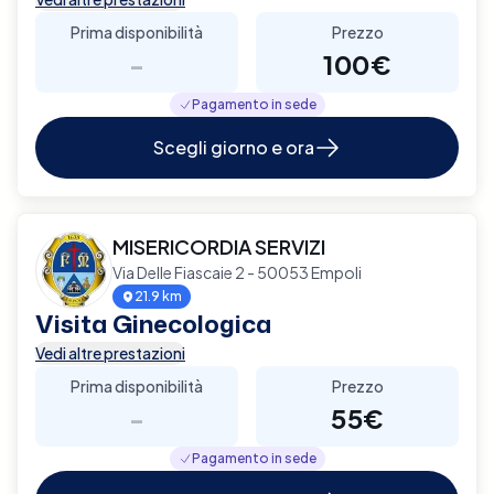
Prima disponibilità
Prezzo
-
100€
Pagamento in sede
Scegli giorno e ora
MISERICORDIA SERVIZI
Via Delle Fiascaie 2 - 50053 Empoli
21.9 km
Visita Ginecologica
Vedi altre prestazioni
Prima disponibilità
Prezzo
-
55€
Pagamento in sede