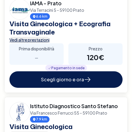
IAMA - Prato
Via Terracini 5 - 59100 Prato
6.6 km
Visita Ginecologica + Ecografia
Transvaginale
Vedi altre prestazioni
Prima disponibilità
Prezzo
-
120€
Pagamento in sede
Scegli giorno e ora
Istituto Diagnostico Santo Stefano
Via Francesco Ferrucci 55 - 59100 Prato
7.9 km
Visita Ginecologica