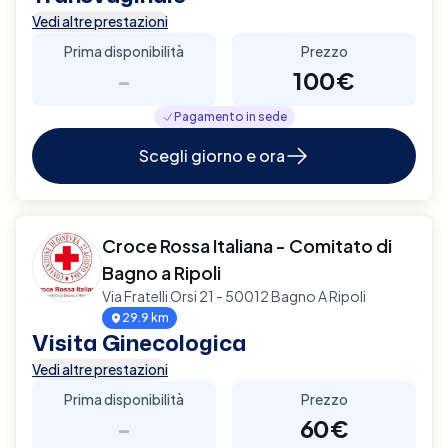
Vedi altre prestazioni
Prima disponibilità
Prezzo
-
100€
Pagamento in sede
Scegli giorno e ora
Croce Rossa Italiana - Comitato di
Bagno a Ripoli
Via Fratelli Orsi 21 - 50012 Bagno A Ripoli
29.9 km
Visita Ginecologica
Vedi altre prestazioni
Prima disponibilità
Prezzo
-
60€