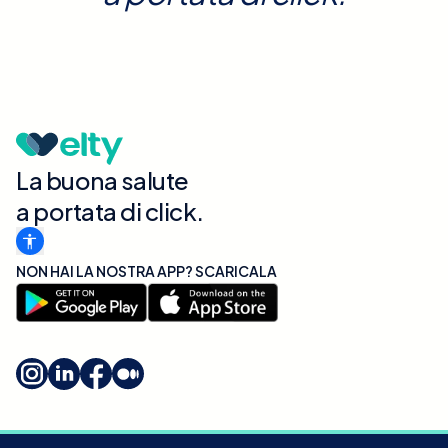
La buona salute
a portata di click.
NON HAI LA NOSTRA APP? SCARICALA