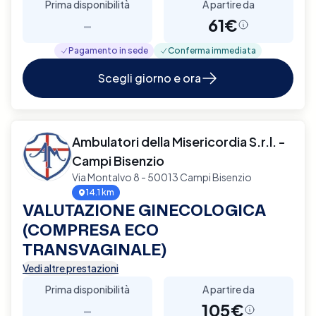
Prima disponibilità
A partire da
-
61€
Pagamento in sede
Conferma immediata
Scegli giorno e ora
Ambulatori della Misericordia S.r.l. -
Campi Bisenzio
Via Montalvo 8 - 50013 Campi Bisenzio
14.1 km
VALUTAZIONE GINECOLOGICA
(COMPRESA ECO
TRANSVAGINALE)
Vedi altre prestazioni
Prima disponibilità
A partire da
-
105€