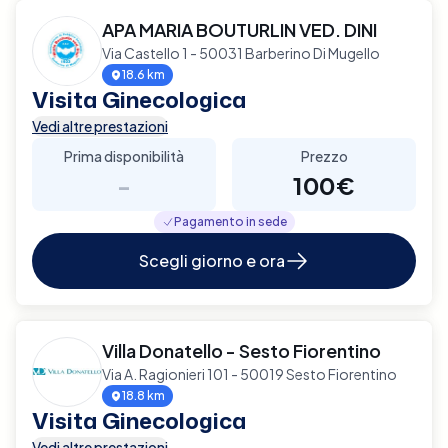
APA MARIA BOUTURLIN VED. DINI
Via Castello 1 - 50031 Barberino Di Mugello
18.6 km
Visita Ginecologica
Vedi altre prestazioni
Prima disponibilità
Prezzo
-
100€
Pagamento in sede
Scegli giorno e ora
Villa Donatello - Sesto Fiorentino
Via A. Ragionieri 101 - 50019 Sesto Fiorentino
18.8 km
Visita Ginecologica
Vedi altre prestazioni