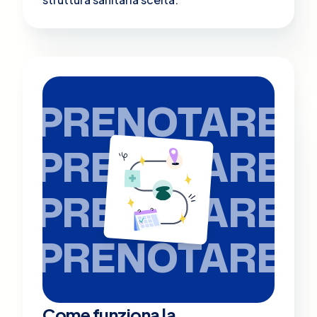
PRENOTARE
PRENOTARE
PRENOTARE
PRENOTARE
Come funziona la