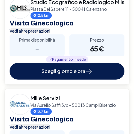
Studio Ecografico e Radiologico Mils
Piazza Del Sapere 11 - 50041 Calenzano
12.5 km
Visita Ginecologica
Vedi altre prestazioni
Prima disponibilità
Prezzo
-
65€
Pagamento in sede
Scegli giorno e ora
Mille Servizi
Via Aurelio Saffi 3/d - 50013 Campi Bisenzio
13.7 km
Visita Ginecologica
Vedi altre prestazioni