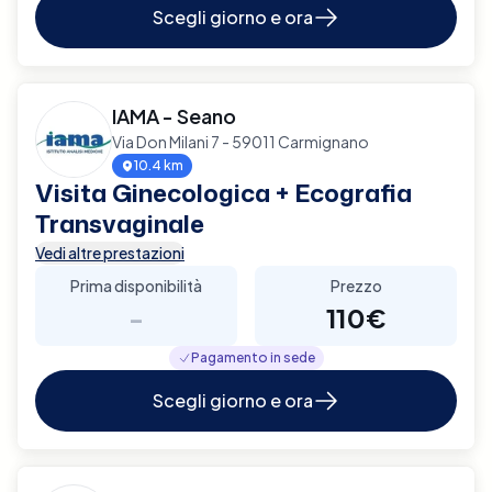
Scegli giorno e ora
IAMA - Seano
Via Don Milani 7 - 59011 Carmignano
10.4 km
Visita Ginecologica + Ecografia
Transvaginale
Vedi altre prestazioni
Prima disponibilità
Prezzo
-
110€
Pagamento in sede
Scegli giorno e ora