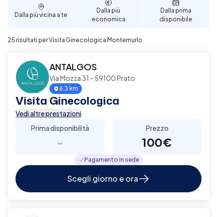
Dalla più
Dalla prima
Dalla più vicina a te
economica
disponibile
25 risultati per Visita Ginecologica Montemurlo
ANTALGOS
Via Mozza 31 - 59100 Prato
6.3 km
Visita Ginecologica
Vedi altre prestazioni
Prima disponibilità
Prezzo
-
100€
Pagamento in sede
Scegli giorno e ora