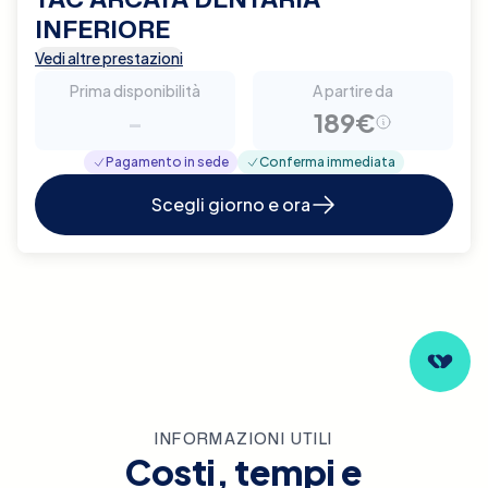
INFERIORE
Vedi altre prestazioni
Prima disponibilità
A partire da
-
189€
Pagamento in sede
Conferma immediata
Scegli giorno e ora
INFORMAZIONI UTILI
Costi, tempi e