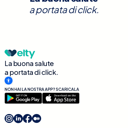
a portata di click.
La buona salute
a portata di click.
NON HAI LA NOSTRA APP? SCARICALA