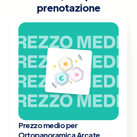
prenotazione
PREZZO MEDIO
PREZZO MEDIO
PREZZO MEDIO
PREZZO MEDIO
Prezzo medio per
Ortopanoramica Arcate