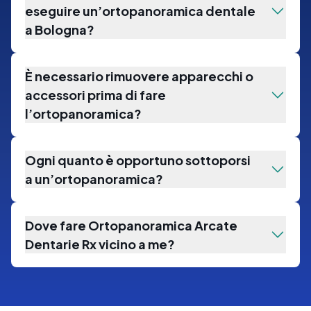
eseguire un’ortopanoramica dentale
a Bologna?
È necessario rimuovere apparecchi o
accessori prima di fare
l’ortopanoramica?
Ogni quanto è opportuno sottoporsi
a un’ortopanoramica?
Dove fare Ortopanoramica Arcate
Dentarie Rx vicino a me?