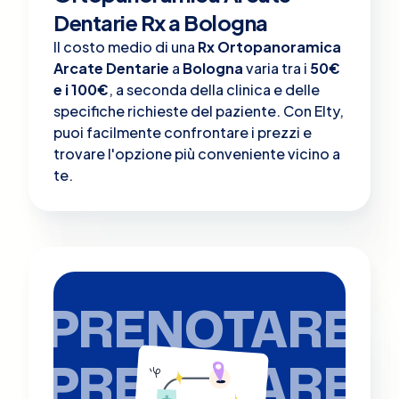
Dentarie Rx a Bologna
Il costo medio di una
Rx Ortopanoramica
Arcate Dentarie
a
Bologna
varia tra i
50€
e i 100€
, a seconda della clinica e delle
specifiche richieste del paziente. Con Elty,
puoi facilmente confrontare i prezzi e
trovare l'opzione più conveniente vicino a
te.
PRENOTARE
PRENOTARE