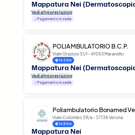
Mappatura Nei (Dermatoscopi
Vedi altre prestazioni
Pagamento in sede
POLIAMBULATORIO B.C.P.
Viale Graziosi 31/1 - 41053 Maranello
14.5 km
Mappatura Nei (Dermatoscopi
Vedi altre prestazioni
Pagamento in sede
Poliambulatorio Bonamed Ve
Viale Colombo 39/a - 37138 Verona
14.8 km
Mappatura Nei