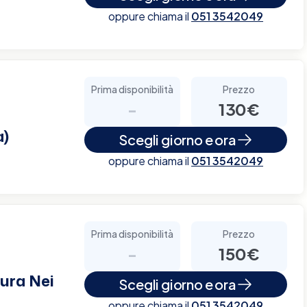
oppure chiama il
051 3542049
Prima disponibilità
Prezzo
-
130€
a)
Scegli giorno e ora
oppure chiama il
051 3542049
Prima disponibilità
Prezzo
-
150€
ura Nei
Scegli giorno e ora
oppure chiama il
051 3542049