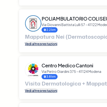
POLIAMBULATORIO COLISE
Via Giovanni Battista Lulli 57 - 41122 Mod
2.2 km
Mappatura Nei (Dermatoscopi
Vedi altre prestazioni
Centro Medico Cantoni
Via Pietro Giardini 375 - 41124 Modena
3.8 km
Visita Dermatologica + Mappat
Vedi altre prestazioni