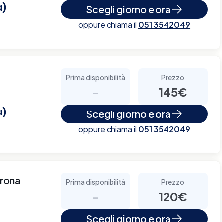
a)
Scegli giorno e ora
oppure chiama il
051 3542049
Prima disponibilità
Prezzo
-
145€
a)
Scegli giorno e ora
oppure chiama il
051 3542049
rona
Prima disponibilità
Prezzo
-
120€
Scegli giorno e ora