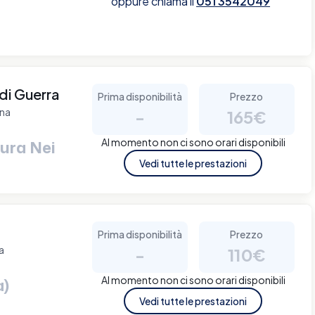
oppure chiama il
051 3542049
di Guerra
Prima disponibilità
Prezzo
ena
-
165€
Al momento non ci sono orari disponibili
ura Nei
Vedi tutte le prestazioni
Prima disponibilità
Prezzo
a
-
110€
Al momento non ci sono orari disponibili
a)
Vedi tutte le prestazioni