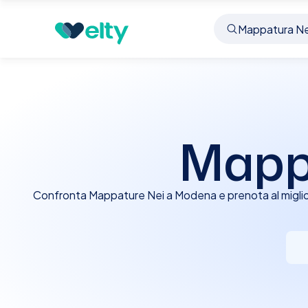
Prenota visita
Mappatura Nei
Modena
Mapp
Confronta Mappature Nei a Modena e prenota al miglio