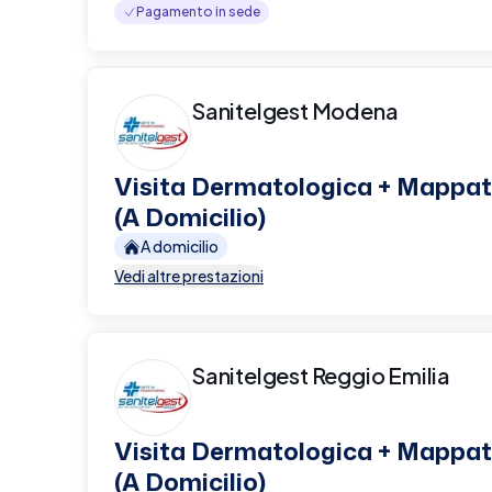
Pagamento in sede
Sanitelgest Modena
Visita Dermatologica + Mappatu
(A Domicilio)
A domicilio
Vedi altre prestazioni
Sanitelgest Reggio Emilia
Visita Dermatologica + Mappatu
(A Domicilio)