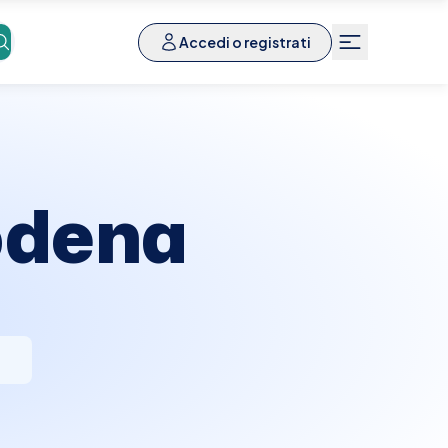
Accedi o registrati
dena