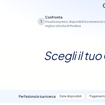
Confronta
1
Visualizza prezzi, disponibilità e recensioni 
migliori cliniche di Modena
Scegli il t
Perfeziona la tua ricerca
Date disponibili
Pagament