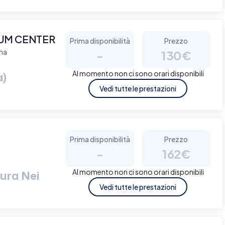
UM CENTER
Prima disponibilità
Prezzo
ena
-
130€
Al momento non ci sono orari disponibili
a)
Vedi tutte le prestazioni
Prima disponibilità
Prezzo
-
162€
Al momento non ci sono orari disponibili
ura Nei
Vedi tutte le prestazioni