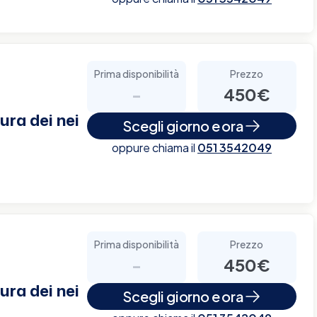
Prima disponibilità
Prezzo
-
450€
ra dei nei
Scegli giorno e ora
oppure chiama il
051 3542049
Prima disponibilità
Prezzo
-
450€
ra dei nei
Scegli giorno e ora