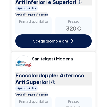
Arti Inferiori e Superiori
A domicilio
Vedi altre prestazioni
Prima disponibilità
Prezzo
-
320€
Scegli giorno e ora
Sanitelgest Modena
Ecocolordoppler Arterioso
Arti Superiori
A domicilio
Vedi altre prestazioni
Prima disponibilità
Prezzo