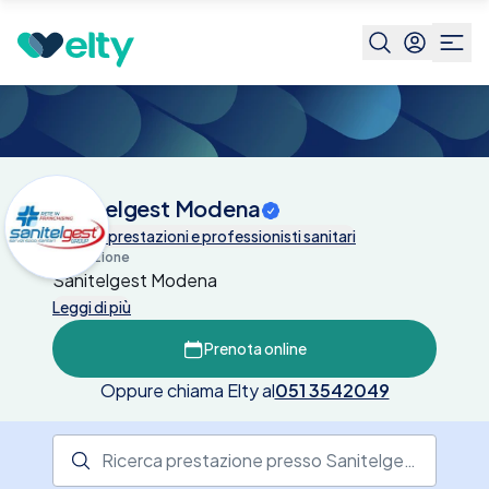
Centri medici
Sanitelgest Modena
Sanitelgest Modena
Tutte le prestazioni e professionisti sanitari
Descrizione
Sanitelgest Modena
Leggi di più
Prenota online
Oppure chiama Elty al
051 3542049
Ricerca prestazione presso il centro medico