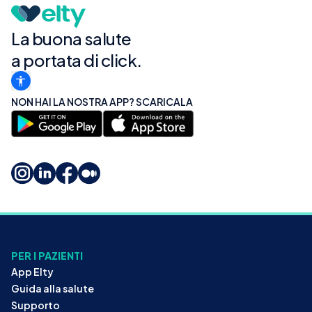
La buona salute
a portata di click.
NON HAI LA NOSTRA APP? SCARICALA
PER I PAZIENTI
App Elty
Guida alla salute
Supporto