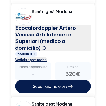
Sanitelgest Modena
Ecocolordoppler Artero
Venoso Arti Inferiori e
Superiori (medico a
domicilio)
A domicilio
Vedi altre prestazioni
Prima disponibilità
Prezzo
-
320€
Scegli giorno e ora
Sanitelgest Modena