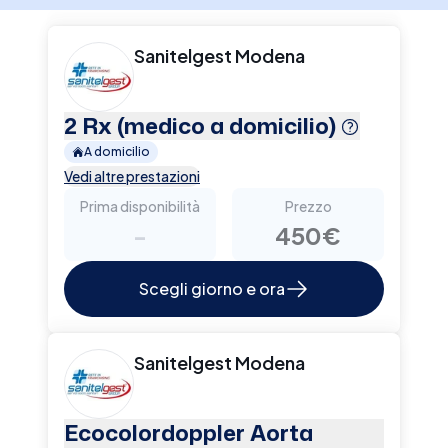
Sanitelgest Modena
2 Rx (medico a domicilio)
A domicilio
Vedi altre prestazioni
Prima disponibilità
Prezzo
-
450€
Scegli giorno e ora
Sanitelgest Modena
Ecocolordoppler Aorta