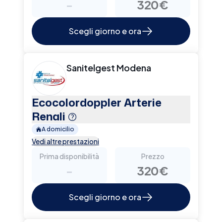
-
320€
Scegli giorno e ora
Sanitelgest Modena
Ecocolordoppler Arterie
Renali
A domicilio
Vedi altre prestazioni
Prima disponibilità
Prezzo
-
320€
Scegli giorno e ora