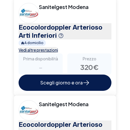
Sanitelgest Modena
Ecocolordoppler Arterioso
Arti Inferiori
A domicilio
Vedi altre prestazioni
Prima disponibilità
Prezzo
-
320€
Scegli giorno e ora
Sanitelgest Modena
Ecocolordoppler Arterioso