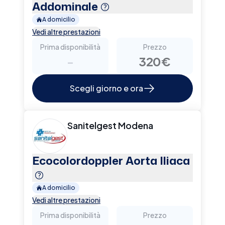
Addominale
A domicilio
Vedi altre prestazioni
Prima disponibilità
Prezzo
-
320€
Scegli giorno e ora
Sanitelgest Modena
Ecocolordoppler Aorta Iliaca
A domicilio
Vedi altre prestazioni
Prima disponibilità
Prezzo