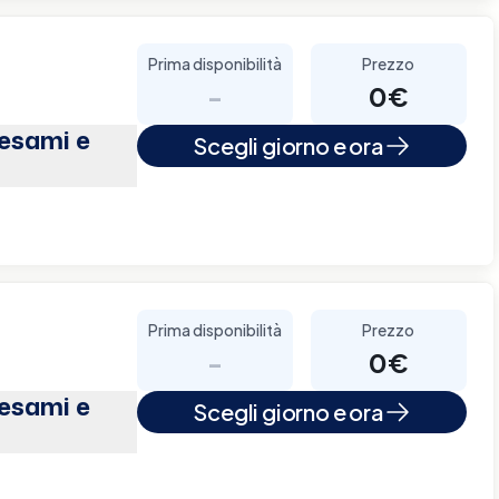
Prima disponibilità
Prezzo
-
0€
(esami e
Scegli giorno e ora
Prima disponibilità
Prezzo
-
0€
(esami e
Scegli giorno e ora