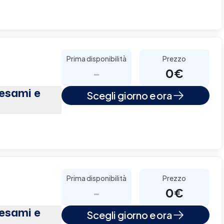
Prima disponibilità
Prezzo
-
0€
(esami e
Scegli giorno e ora
Prima disponibilità
Prezzo
-
0€
(esami e
Scegli giorno e ora