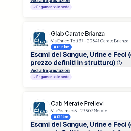
Vedi altre prestazioni
Pagamento in sede
Glab Carate Brianza
Via Enrico Toti 37 - 20841 Carate Brianza
12.5 km
Esami del Sangue, Urine e Feci 
prezzo definiti in struttura)
Vedi altre prestazioni
Pagamento in sede
Cab Merate Prelievi
Via Gramsci 5 - 23807 Merate
13.1 km
Esami del Sangue, Urine e Feci 