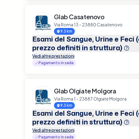
Glab Casatenovo
Via Roma 13 - 23880 Casatenovo
9.3 km
Esami del Sangue, Urine e Feci 
prezzo definiti in struttura)
Vedi altre prestazioni
Pagamento in sede
Glab Olgiate Molgora
Via Roma 1 - 23887 Olgiate Molgora
9.3 km
Esami del Sangue, Urine e Feci 
prezzo definiti in struttura)
Vedi altre prestazioni
Pagamento in sede