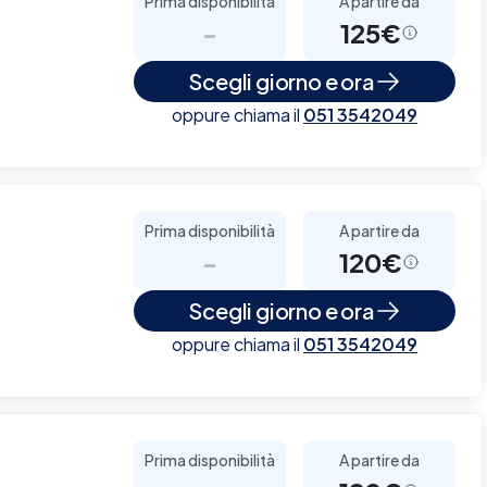
Prima disponibilità
A partire da
-
125€
Scegli giorno e ora
oppure chiama il
051 3542049
Prima disponibilità
A partire da
-
120€
Scegli giorno e ora
oppure chiama il
051 3542049
Prima disponibilità
A partire da