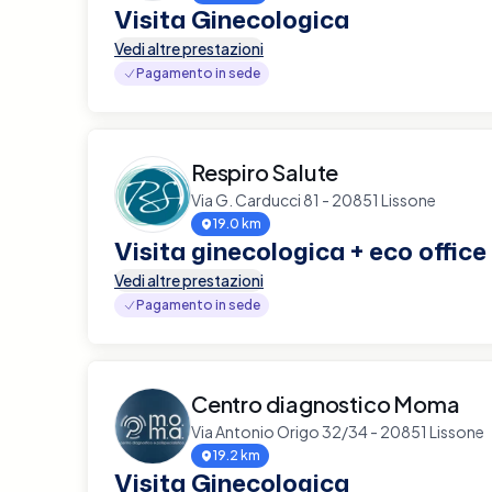
Visita Ginecologica
Vedi altre prestazioni
Pagamento in sede
Respiro Salute
Via G. Carducci 81 - 20851 Lissone
19.0 km
Visita ginecologica + eco office
Vedi altre prestazioni
Pagamento in sede
Centro diagnostico Moma
Via Antonio Origo 32/34 - 20851 Lissone
19.2 km
Visita Ginecologica