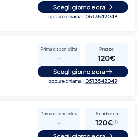
Scegli giorno e ora
oppure chiama il
051 3542049
Prima disponibilità
Prezzo
-
120€
Scegli giorno e ora
oppure chiama il
051 3542049
Prima disponibilità
A partire da
-
120€
Scegli giorno e ora