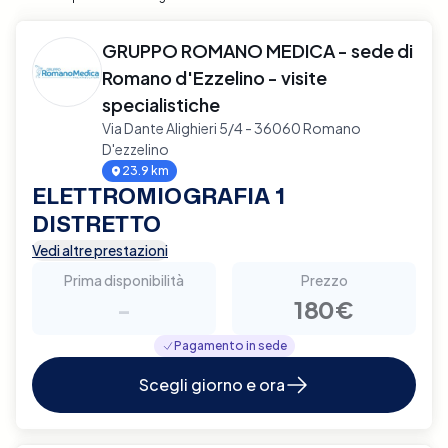
GRUPPO ROMANO MEDICA - sede di
Romano d'Ezzelino - visite
specialistiche
Via Dante Alighieri 5/4 - 36060 Romano
D'ezzelino
23.9 km
ELETTROMIOGRAFIA 1
DISTRETTO
Vedi altre prestazioni
Prima disponibilità
Prezzo
-
180€
Pagamento in sede
Scegli giorno e ora