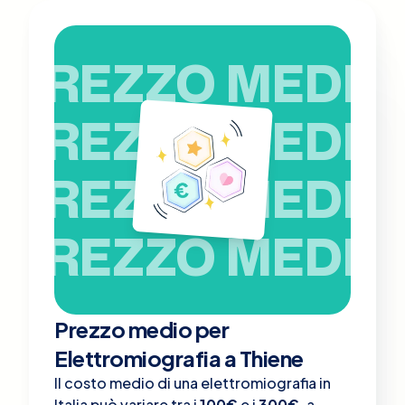
PREZZO MEDIO
PREZZO MEDIO
PREZZO MEDIO
PREZZO MEDIO
Prezzo medio per
Elettromiografia a Thiene
Il costo medio di una elettromiografia in
Italia può variare tra i
100€
e i
300€
, a