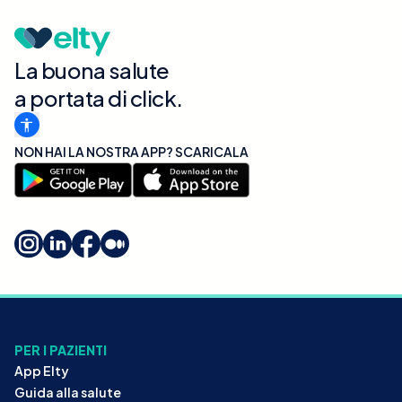
La buona salute
a portata di click.
NON HAI LA NOSTRA APP? SCARICALA
PER I PAZIENTI
App Elty
Guida alla salute