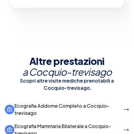
Altre prestazioni
a
Cocquio-trevisago
Scopri altre visite mediche prenotabili a
Cocquio-trevisago
.
Ecografia Addome Completo a Cocquio-
trevisago
Ecografia Mammaria Bilaterale a Cocquio-
trevisago