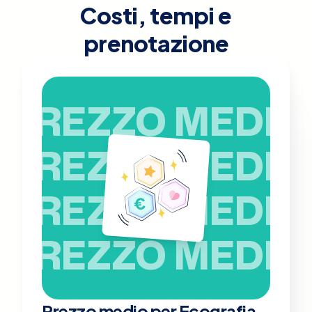
Costi, tempi e
prenotazione
PREZZO MEDIO
PREZZO MEDIO
PREZZO MEDIO
PREZZO MEDIO
Prezzo medio per Ecografia