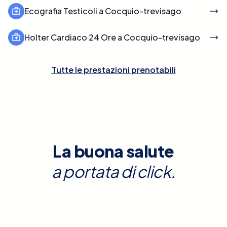
Ecografia Testicoli a Cocquio-trevisago
Holter Cardiaco 24 Ore a Cocquio-trevisago
Tutte le prestazioni prenotabili
La buona salute
a portata di click.