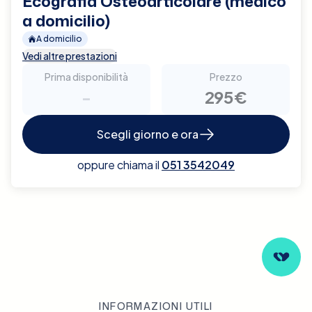
Ecografia Osteoarticolare (medico
a domicilio)
A domicilio
Vedi altre prestazioni
Prima disponibilità
Prezzo
-
295€
Scegli giorno e ora
oppure chiama il
051 3542049
INFORMAZIONI UTILI