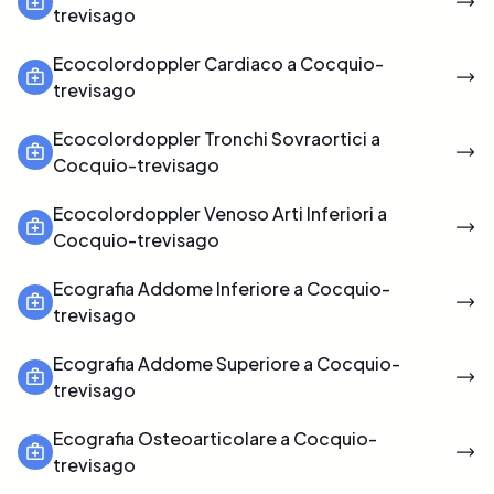
trevisago
Ecocolordoppler Cardiaco a Cocquio-
trevisago
Ecocolordoppler Tronchi Sovraortici a
Cocquio-trevisago
Ecocolordoppler Venoso Arti Inferiori a
Cocquio-trevisago
Ecografia Addome Inferiore a Cocquio-
trevisago
Ecografia Addome Superiore a Cocquio-
trevisago
Ecografia Osteoarticolare a Cocquio-
trevisago