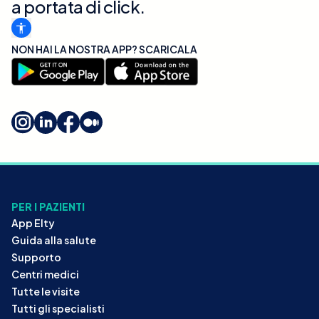
a portata di click.
NON HAI LA NOSTRA APP? SCARICALA
PER I PAZIENTI
App Elty
Guida alla salute
Supporto
Centri medici
Tutte le visite
Tutti gli specialisti