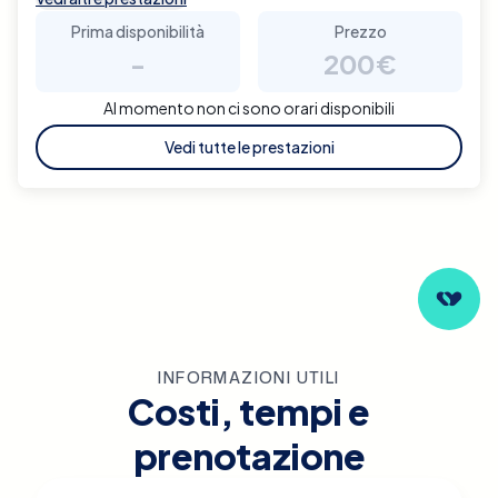
Prima disponibilità
Prezzo
-
200€
Al momento non ci sono orari disponibili
Vedi tutte le prestazioni
INFORMAZIONI UTILI
Costi, tempi e
prenotazione