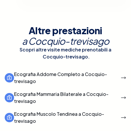
Altre prestazioni
a
Cocquio-trevisago
Scopri altre visite mediche prenotabili a
Cocquio-trevisago
.
Ecografia Addome Completo a Cocquio-
trevisago
Ecografia Mammaria Bilaterale a Cocquio-
trevisago
Ecografia Muscolo Tendinea a Cocquio-
trevisago