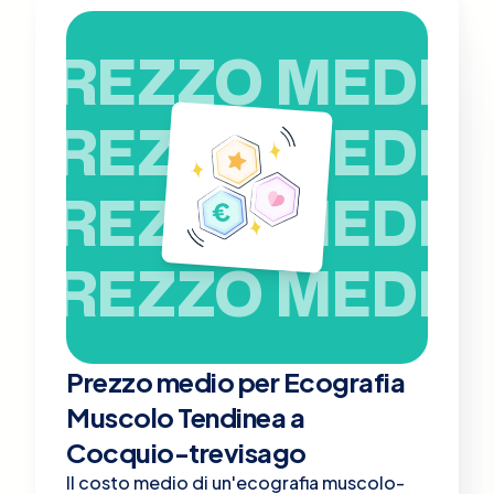
PREZZO MEDIO
PREZZO MEDIO
PREZZO MEDIO
PREZZO MEDIO
Prezzo medio per Ecografia
Muscolo Tendinea a
Cocquio-trevisago
Il costo medio di un'ecografia muscolo-