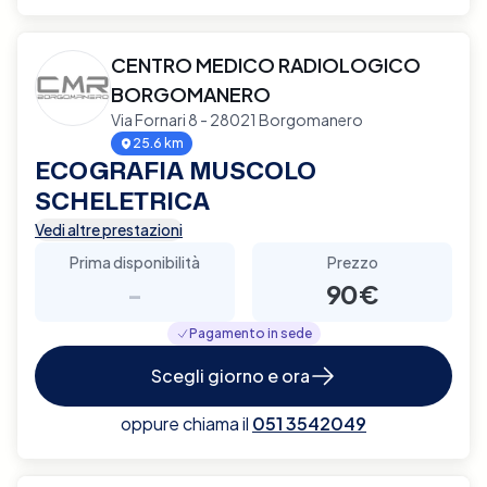
CENTRO MEDICO RADIOLOGICO
BORGOMANERO
Via Fornari 8 - 28021 Borgomanero
25.6 km
ECOGRAFIA MUSCOLO
SCHELETRICA
Vedi altre prestazioni
Prima disponibilità
Prezzo
-
90€
Pagamento in sede
Scegli giorno e ora
oppure chiama il
051 3542049