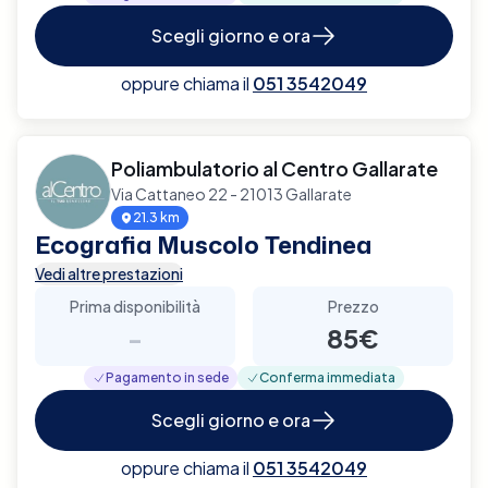
Scegli giorno e ora
oppure chiama il
051 3542049
Poliambulatorio al Centro Gallarate
Via Cattaneo 22 - 21013 Gallarate
21.3 km
Ecografia Muscolo Tendinea
Vedi altre prestazioni
Prima disponibilità
Prezzo
-
85€
Pagamento in sede
Conferma immediata
Scegli giorno e ora
oppure chiama il
051 3542049