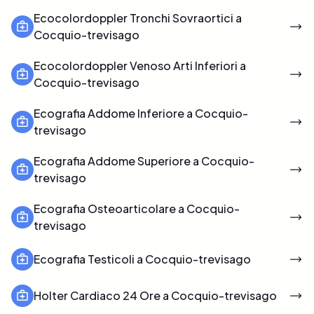
Ecocolordoppler Tronchi Sovraortici a
Cocquio-trevisago
Ecocolordoppler Venoso Arti Inferiori a
Cocquio-trevisago
Ecografia Addome Inferiore a Cocquio-
trevisago
Ecografia Addome Superiore a Cocquio-
trevisago
Ecografia Osteoarticolare a Cocquio-
trevisago
Ecografia Testicoli a Cocquio-trevisago
Holter Cardiaco 24 Ore a Cocquio-trevisago