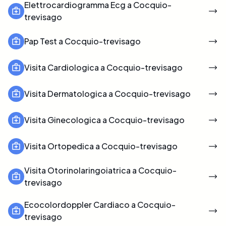
Elettrocardiogramma Ecg a Cocquio-
trevisago
Pap Test a Cocquio-trevisago
Visita Cardiologica a Cocquio-trevisago
Visita Dermatologica a Cocquio-trevisago
Visita Ginecologica a Cocquio-trevisago
Visita Ortopedica a Cocquio-trevisago
Visita Otorinolaringoiatrica a Cocquio-
trevisago
Ecocolordoppler Cardiaco a Cocquio-
trevisago