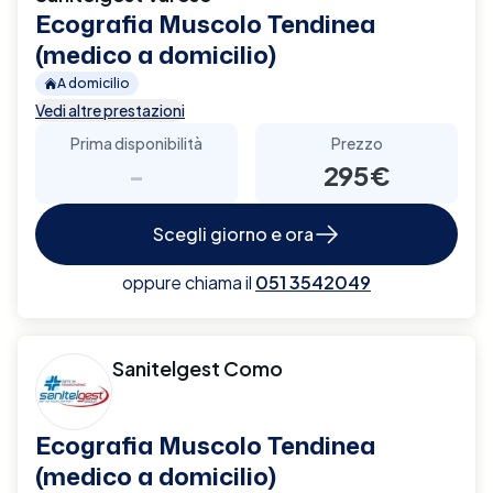
Ecografia Muscolo Tendinea
(medico a domicilio)
A domicilio
Vedi altre prestazioni
Prima disponibilità
Prezzo
-
295€
Scegli giorno e ora
oppure chiama il
051 3542049
Sanitelgest Como
Ecografia Muscolo Tendinea
(medico a domicilio)