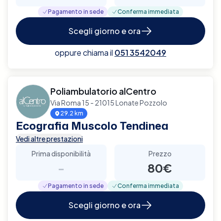
Pagamento in sede
Conferma immediata
Scegli giorno e ora
oppure chiama il
051 3542049
Poliambulatorio alCentro
Via Roma 15 - 21015 Lonate Pozzolo
29.2 km
Ecografia Muscolo Tendinea
Vedi altre prestazioni
Prima disponibilità
Prezzo
-
80€
Pagamento in sede
Conferma immediata
Scegli giorno e ora