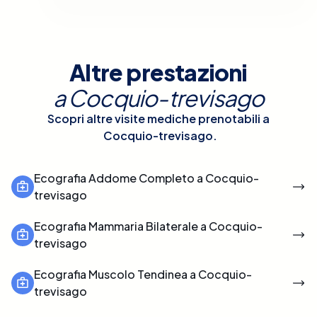
Altre prestazioni
a
Cocquio-trevisago
Scopri altre visite mediche prenotabili a
Cocquio-trevisago
.
Ecografia Addome Completo a Cocquio-
trevisago
Ecografia Mammaria Bilaterale a Cocquio-
trevisago
Ecografia Muscolo Tendinea a Cocquio-
trevisago