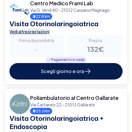
Centro Medico Frami Lab
Via G. Verdi 40 - 21012 Cassano Magnago
22.8 km
Visita Otorinolaringoiatrica
Vedi altre prestazioni
Prima disponibilità
Prezzo
-
132€
Pagamento in sede
Scegli giorno e ora
Poliambulatorio al Centro Gallarate
Via Cattaneo 22 - 21013 Gallarate
23.2 km
Visita Otorinolaringoiatrica +
Endoscopia