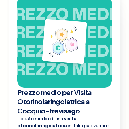
PREZZO MEDIO
PREZZO MEDIO
PREZZO MEDIO
PREZZO MEDIO
Prezzo medio per Visita
Otorinolaringoiatrica a
Cocquio-trevisago
Il costo medio di una
visita
otorinolaringoiatrica
in Italia può variare