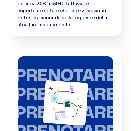
da circa
70€
a
150€
. Tuttavia, è
importante notare che i prezzi possono
differire a seconda della regione e della
struttura medica scelta.
PRENOTARE
PRENOTARE
PRENOTARE
PRENOTARE