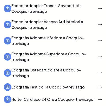
Ecocolordoppler Tronchi Sovraortici a
Cocquio-trevisago
Ecocolordoppler Venoso Arti Inferiori a
Cocquio-trevisago
Ecografia Addome Inferiore a Cocquio-
trevisago
Ecografia Addome Superiore a Cocquio-
trevisago
Ecografia Osteoarticolare a Cocquio-
trevisago
Ecografia Testicoli a Cocquio-trevisago
Holter Cardiaco 24 Ore a Cocquio-trevisago