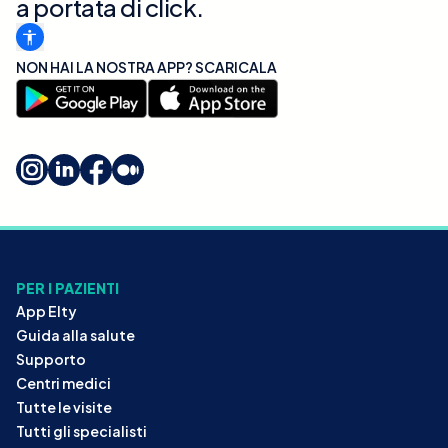
a portata di click.
NON HAI LA NOSTRA APP? SCARICALA
PER I PAZIENTI
App Elty
Guida alla salute
Supporto
Centri medici
Tutte le visite
Tutti gli specialisti