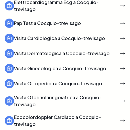
Elettrocardiogramma Ecg a Cocquio-
trevisago
Pap Test a Cocquio-trevisago
Visita Cardiologica a Cocquio-trevisago
Visita Dermatologica a Cocquio-trevisago
Visita Ginecologica a Cocquio-trevisago
Visita Ortopedica a Cocquio-trevisago
Visita Otorinolaringoiatrica a Cocquio-
trevisago
Ecocolordoppler Cardiaco a Cocquio-
trevisago