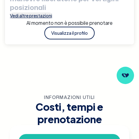
posizionali
Vedi altre prestazioni
Al momento non è possibile prenotare
Visualizza il profilo
INFORMAZIONI UTILI
Costi, tempi e
prenotazione