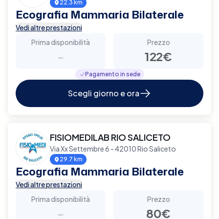
22.3 km
Ecografia Mammaria Bilaterale
Vedi altre prestazioni
Prima disponibilità
Prezzo
-
122€
Pagamento in sede
Scegli giorno e ora
FISIOMEDILAB RIO SALICETO
Via Xx Settembre 6 - 42010 Rio Saliceto
29.7 km
Ecografia Mammaria Bilaterale
Vedi altre prestazioni
Prima disponibilità
Prezzo
-
80€