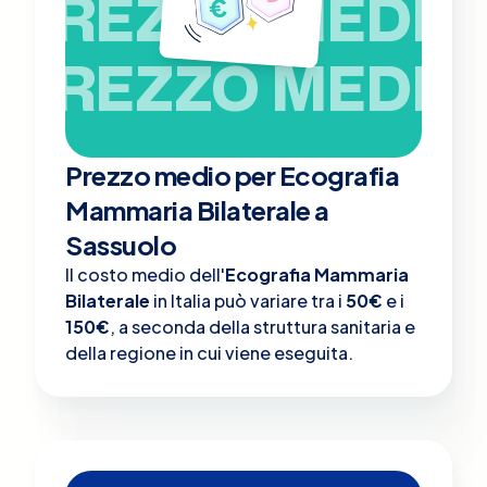
PREZZO MEDIO
PREZZO MEDIO
Prezzo medio per Ecografia
Mammaria Bilaterale a
Sassuolo
Il costo medio dell'
Ecografia Mammaria
Bilaterale
in Italia può variare tra i
50€
e i
150€
, a seconda della struttura sanitaria e
della regione in cui viene eseguita.