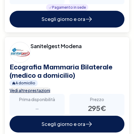
Pagamento in sede
Scegli giorno e ora
Sanitelgest Modena
Ecografia Mammaria Bilaterale
(medico a domicilio)
A domicilio
Vedi altre prestazioni
Prima disponibilità
Prezzo
-
295€
Scegli giorno e ora