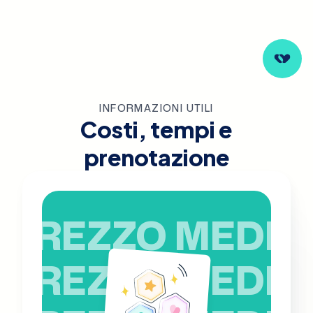
INFORMAZIONI UTILI
Costi, tempi e
prenotazione
PREZZO MEDIO
PREZZO MEDIO