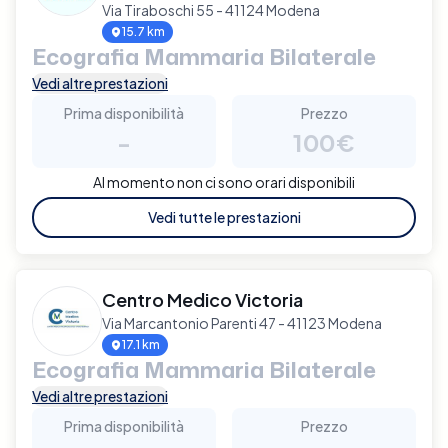
Via Tiraboschi 55 - 41124 Modena
15.7 km
Ecografia Mammaria Bilaterale
Vedi altre prestazioni
Prima disponibilità
Prezzo
-
100€
Al momento non ci sono orari disponibili
Vedi tutte le prestazioni
Centro Medico Victoria
Via Marcantonio Parenti 47 - 41123 Modena
17.1 km
Ecografia Mammaria Bilaterale
Vedi altre prestazioni
Prima disponibilità
Prezzo