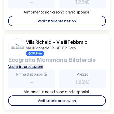
-
125€
Al momento non ci sono orari disponibili
Vedi tutte le prestazioni
Villa Richeldi - Via III Febbraio
Via Iii Febbraio 12 - 41012 Carpi
28.1 km
Ecografia Mammaria Bilaterale
Vedi altre prestazioni
Prima disponibilità
Prezzo
-
132€
Al momento non ci sono orari disponibili
Vedi tutte le prestazioni