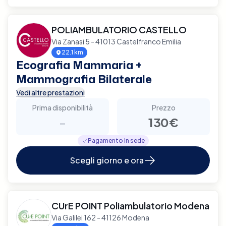
POLIAMBULATORIO CASTELLO
Via Zanasi 5 - 41013 Castelfranco Emilia
22.1 km
Ecografia Mammaria +
Mammografia Bilaterale
Vedi altre prestazioni
Prima disponibilità
Prezzo
-
130€
Pagamento in sede
Scegli giorno e ora
CUrE POINT Poliambulatorio Modena
Via Galilei 162 - 41126 Modena