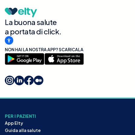
La buona salute
a portata di click.
NON HAI LA NOSTRA APP? SCARICALA
PER I PAZIENTI
App Elty
Guida alla salute