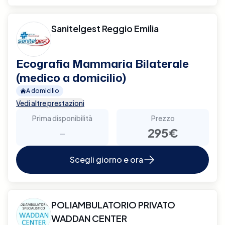
Sanitelgest Reggio Emilia
Ecografia Mammaria Bilaterale
(medico a domicilio)
A domicilio
Vedi altre prestazioni
Prima disponibilità
Prezzo
-
295€
Scegli giorno e ora
POLIAMBULATORIO PRIVATO
WADDAN CENTER