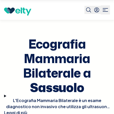
Prenota visita
Ecografia Mammaria Bilaterale
Sassuolo
Ecografia
Mammaria
Bilaterale a
Sassuolo
L'Ecografia Mammaria Bilaterale è un esame
diagnostico non invasivo che utilizza gli ultrasuoni
Leggi di più
per esaminare entrambe le mammelle. Questo