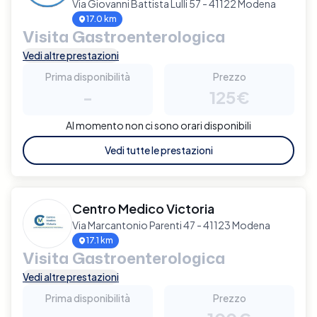
Via Giovanni Battista Lulli 57 - 41122 Modena
17.0 km
Visita Gastroenterologica
Vedi altre prestazioni
Prima disponibilità
Prezzo
-
125€
Al momento non ci sono orari disponibili
Vedi tutte le prestazioni
Centro Medico Victoria
Via Marcantonio Parenti 47 - 41123 Modena
17.1 km
Visita Gastroenterologica
Vedi altre prestazioni
Prima disponibilità
Prezzo