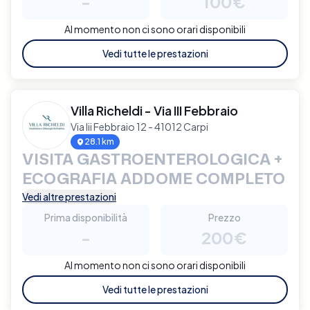
-
100€
Al momento non ci sono orari disponibili
Vedi tutte le prestazioni
Villa Richeldi - Via III Febbraio
Via Iii Febbraio 12 - 41012 Carpi
28.1 km
VISITA GASTROENTEROLOGICA +
ECOGRAFIA ADDOME COMPLETO
Vedi altre prestazioni
Prima disponibilità
Prezzo
-
200€
Al momento non ci sono orari disponibili
Vedi tutte le prestazioni