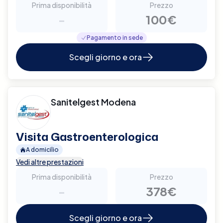
Prima disponibilità
Prezzo
-
100€
Pagamento in sede
Scegli giorno e ora
Sanitelgest Modena
Visita Gastroenterologica
A domicilio
Vedi altre prestazioni
Prima disponibilità
Prezzo
-
378€
Scegli giorno e ora