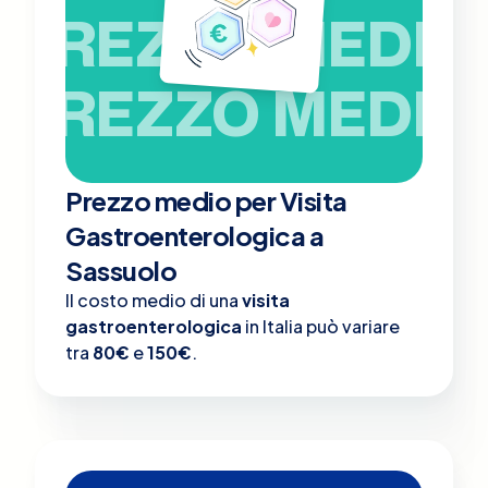
PREZZO MEDIO
PREZZO MEDIO
Prezzo medio per Visita
Gastroenterologica a
Sassuolo
Il costo medio di una
visita
gastroenterologica
in Italia può variare
tra
80€
e
150€
.