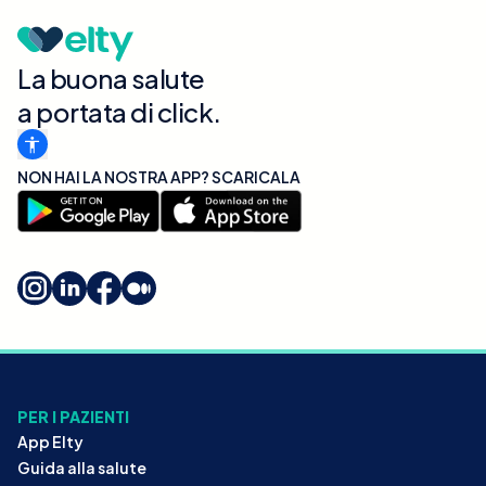
La buona salute
a portata di click.
NON HAI LA NOSTRA APP? SCARICALA
PER I PAZIENTI
App Elty
Guida alla salute