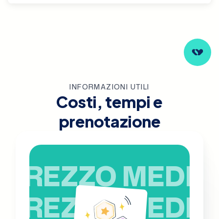
INFORMAZIONI UTILI
Costi, tempi e
prenotazione
PREZZO MEDIO
PREZZO MEDIO