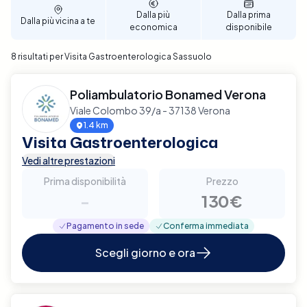
Dalla più
Dalla prima
Dalla più vicina a te
economica
disponibile
8 risultati per Visita Gastroenterologica Sassuolo
Poliambulatorio Bonamed Verona
Viale Colombo 39/a - 37138 Verona
1.4 km
Visita Gastroenterologica
Vedi altre prestazioni
Prima disponibilità
Prezzo
-
130€
Pagamento in sede
Conferma immediata
Scegli giorno e ora