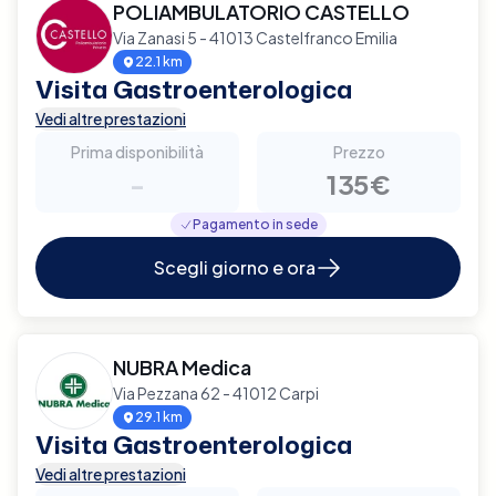
POLIAMBULATORIO CASTELLO
Via Zanasi 5 - 41013 Castelfranco Emilia
22.1 km
Visita Gastroenterologica
Vedi altre prestazioni
Prima disponibilità
Prezzo
-
135€
Pagamento in sede
Scegli giorno e ora
NUBRA Medica
Via Pezzana 62 - 41012 Carpi
29.1 km
Visita Gastroenterologica
Vedi altre prestazioni