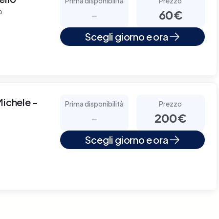
Prima disponibilità
Prezzo
o
-
60€
Scegli giorno e ora
Michele -
Prima disponibilità
Prezzo
-
200€
Scegli giorno e ora