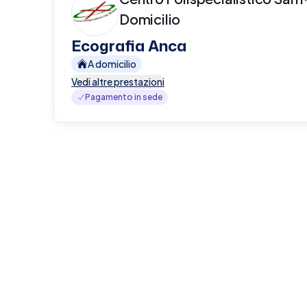
Domicilio
Ecografia Anca
A domicilio
Vedi altre prestazioni
Pagamento in sede