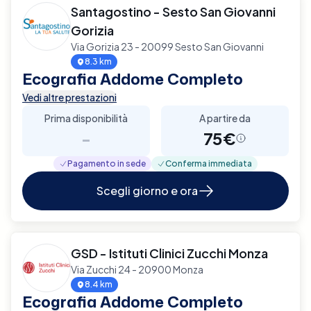
Santagostino - Sesto San Giovanni
Gorizia
Via Gorizia 23 - 20099 Sesto San Giovanni
8.3 km
Ecografia Addome Completo
Vedi altre prestazioni
Prima disponibilità
A partire da
-
75€
Pagamento in sede
Conferma immediata
Scegli giorno e ora
GSD - Istituti Clinici Zucchi Monza
Via Zucchi 24 - 20900 Monza
8.4 km
Ecografia Addome Completo