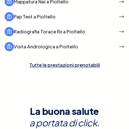
Mappatura Nei a Pioltello
Pap Test a Pioltello
Radiografia Torace Rx a Pioltello
Visita Andrologica a Pioltello
Tutte le prestazioni prenotabili
La buona salute
a portata di click.