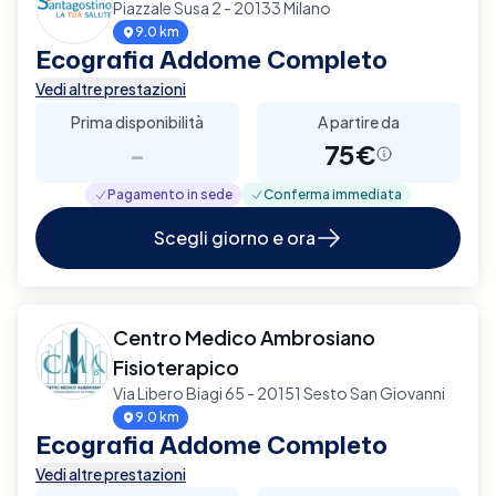
Piazzale Susa 2 - 20133 Milano
9.0 km
Ecografia Addome Completo
Vedi altre prestazioni
Prima disponibilità
A partire da
-
75€
Pagamento in sede
Conferma immediata
Scegli giorno e ora
Centro Medico Ambrosiano
Fisioterapico
Via Libero Biagi 65 - 20151 Sesto San Giovanni
9.0 km
Ecografia Addome Completo
Vedi altre prestazioni