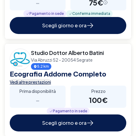
-
75€
Pagamento in sede
Conferma immediata
Scegli giorno e ora
Studio Dottor Alberto Batini
Via Abruzzi 52 - 20054 Segrate
5.2 km
Ecografia Addome Completo
Vedi altre prestazioni
Prima disponibilità
Prezzo
-
100€
Pagamento in sede
Scegli giorno e ora