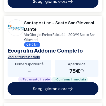
Scegli giorno e ora
Santagostino - Sesto San Giovanni
Dante
Via Giorgio Enrico Falck 44 - 20099 Sesto San
Giovanni
8.0 km
Ecografia Addome Completo
Vedi altre prestazioni
Prima disponibilità
A partire da
-
75€
Pagamento in sede
Conferma immediata
Scegli giorno e ora