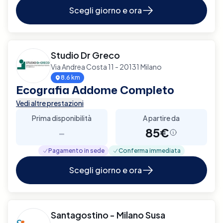
Scegli giorno e ora
Studio Dr Greco
Via Andrea Costa 11 - 20131 Milano
8.6 km
Ecografia Addome Completo
Vedi altre prestazioni
Prima disponibilità
A partire da
-
85€
Pagamento in sede
Conferma immediata
Scegli giorno e ora
Santagostino - Milano Susa