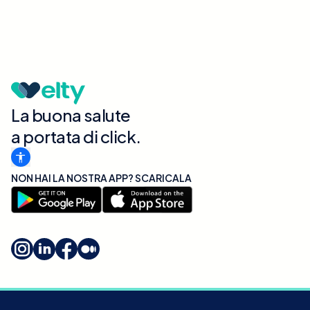
La buona salute
a portata di click.
NON HAI LA NOSTRA APP? SCARICALA