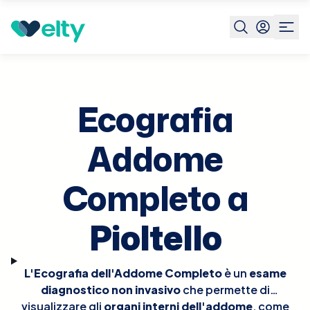
Prenota visita
Ecografia Addome Completo
Pioltello
Ecografia
Addome
Completo a
Pioltello
L'Ecografia dell'Addome Completo
è un
esame
diagnostico non invasivo
che permette di
visualizzare gli
organi interni dell'addome
, come