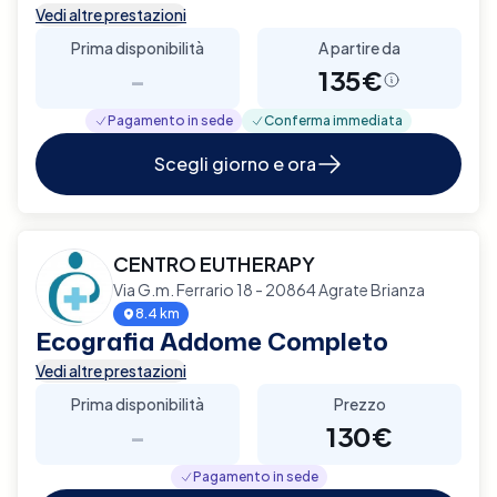
Vedi altre prestazioni
Prima disponibilità
A partire da
-
135€
Pagamento in sede
Conferma immediata
Scegli giorno e ora
CENTRO EUTHERAPY
Via G.m. Ferrario 18 - 20864 Agrate Brianza
8.4 km
Ecografia Addome Completo
Vedi altre prestazioni
Prima disponibilità
Prezzo
-
130€
Pagamento in sede