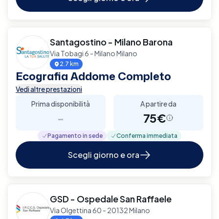
Santagostino - Milano Barona
Via Tobagi 6 - Milano Milano
2.7 km
Ecografia Addome Completo
Vedi altre prestazioni
Prima disponibilità
A partire da
-
75€
Pagamento in sede
Conferma immediata
Scegli giorno e ora
GSD - Ospedale San Raffaele
Via Olgettina 60 - 20132 Milano