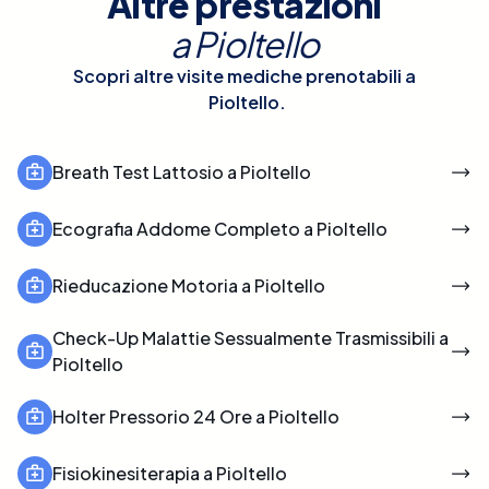
Altre prestazioni
a
Pioltello
Scopri altre visite mediche prenotabili a
Pioltello
.
Breath Test Lattosio a Pioltello
Ecografia Addome Completo a Pioltello
Rieducazione Motoria a Pioltello
Check-Up Malattie Sessualmente Trasmissibili a
Pioltello
Holter Pressorio 24 Ore a Pioltello
Fisiokinesiterapia a Pioltello