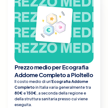
PREZZO MEDIO
PREZZO MEDIO
PREZZO MEDIO
PREZZO MEDIO
Prezzo medio per Ecografia
Addome Completo a Pioltello
Il costo medio di un'
Ecografia Addome
Completo
in Italia varia generalmente tra
80€
e
150€
, a seconda della regione e
della struttura sanitaria presso cui viene
eseguita.