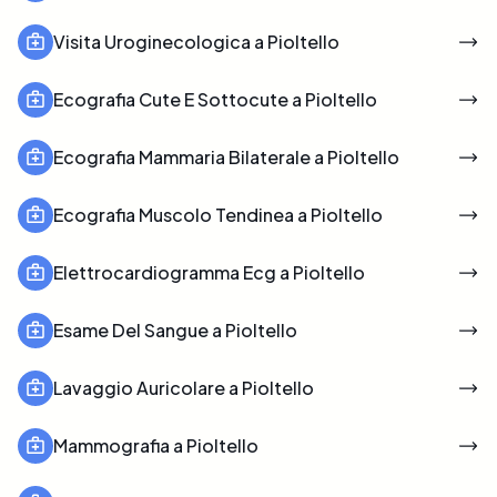
Visita Uroginecologica a Pioltello
Ecografia Cute E Sottocute a Pioltello
Ecografia Mammaria Bilaterale a Pioltello
Ecografia Muscolo Tendinea a Pioltello
Elettrocardiogramma Ecg a Pioltello
Esame Del Sangue a Pioltello
Lavaggio Auricolare a Pioltello
Mammografia a Pioltello