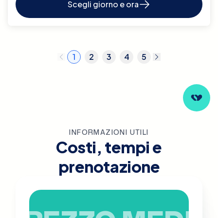
Scegli giorno e ora
1
2
3
4
5
INFORMAZIONI UTILI
Costi, tempi e
prenotazione