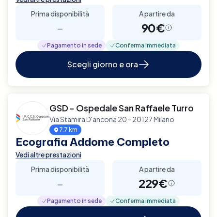
Prima disponibilità
A partire da
-
90€
Pagamento in sede
Conferma immediata
Scegli giorno e ora
GSD - Ospedale San Raffaele Turro
Via Stamira D'ancona 20 - 20127 Milano
7.7 km
Ecografia Addome Completo
Vedi altre prestazioni
Prima disponibilità
A partire da
-
229€
Pagamento in sede
Conferma immediata