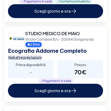
Pagamento in sede
Conferma immediata
Scegli giorno e ora
STUDIO MEDICO DE MAIO
Vicolo Corridoni 8/c - 20064 Gorgonzola
6.8 km
Ecografia Addome Completo
Vedi altre prestazioni
Prima disponibilità
Prezzo
-
70€
Pagamento in sede
Scegli giorno e ora