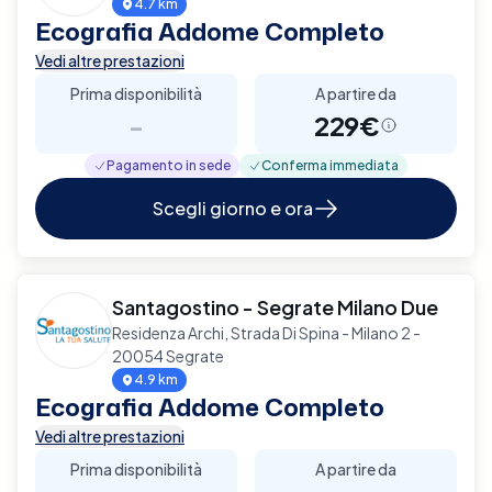
4.7 km
Ecografia Addome Completo
Vedi altre prestazioni
Prima disponibilità
A partire da
-
229€
Pagamento in sede
Conferma immediata
Scegli giorno e ora
Santagostino - Segrate Milano Due
Residenza Archi, Strada Di Spina - Milano 2 -
20054 Segrate
4.9 km
Ecografia Addome Completo
Vedi altre prestazioni
Prima disponibilità
A partire da