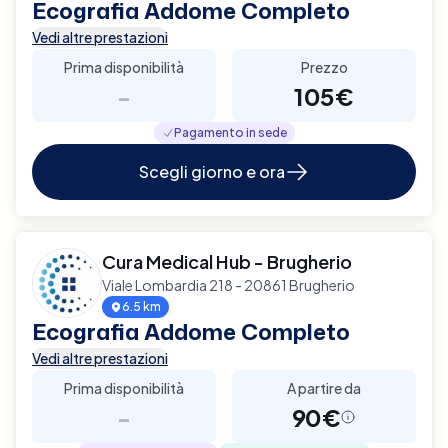
Ecografia Addome Completo
Vedi altre prestazioni
Prima disponibilità
Prezzo
-
105€
Pagamento in sede
Scegli giorno e ora
Cura Medical Hub - Brugherio
Viale Lombardia 218 - 20861 Brugherio
6.5 km
Ecografia Addome Completo
Vedi altre prestazioni
Prima disponibilità
A partire da
-
90€