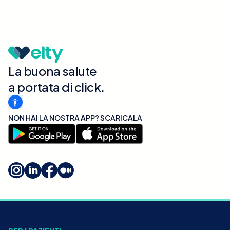
La buona salute
a portata di click.
NON HAI LA NOSTRA APP? SCARICALA