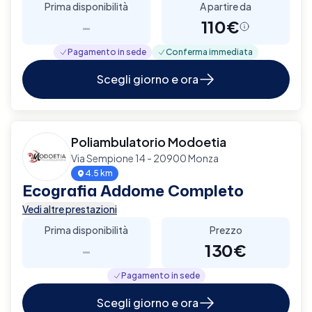
Prima disponibilità
A partire da
-
110€
Pagamento in sede
Conferma immediata
Scegli giorno e ora
Poliambulatorio Modoetia
Via Sempione 14 - 20900 Monza
4.5 km
Ecografia Addome Completo
Vedi altre prestazioni
Prima disponibilità
Prezzo
-
130€
Pagamento in sede
Scegli giorno e ora