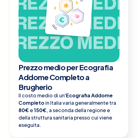
PREZZO MEDIO
PREZZO MEDIO
PREZZO MEDIO
Prezzo medio per Ecografia
Addome Completo a
Brugherio
Il costo medio di un'
Ecografia Addome
Completo
in Italia varia generalmente tra
80€
e
150€
, a seconda della regione e
della struttura sanitaria presso cui viene
eseguita.