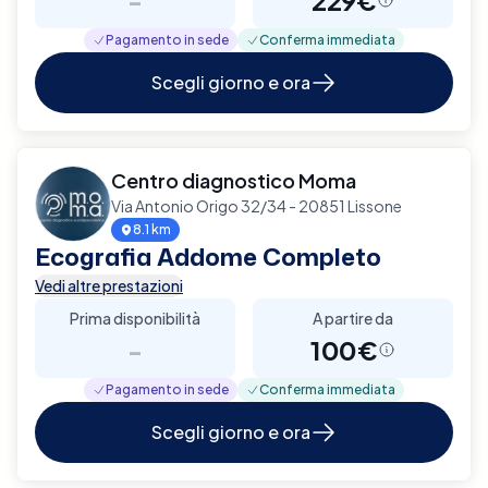
Pagamento in sede
Conferma immediata
Scegli giorno e ora
Centro diagnostico Moma
Via Antonio Origo 32/34 - 20851 Lissone
8.1 km
Ecografia Addome Completo
Vedi altre prestazioni
Prima disponibilità
A partire da
-
100€
Pagamento in sede
Conferma immediata
Scegli giorno e ora