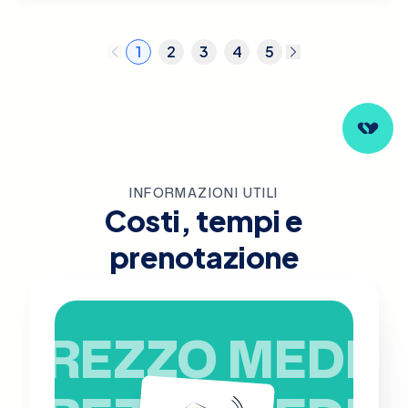
1
2
3
4
5
INFORMAZIONI UTILI
Costi, tempi e
prenotazione
PREZZO MEDIO