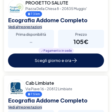
PROGETTO SALUTE
Piazza Della Chiesa 8 - 20835 Muggio'
7.3 km
Ecografia Addome Completo
Vedi altre prestazioni
Prima disponibilità
Prezzo
-
105€
Pagamento in sede
Scegli giorno e ora
Cab Limbiate
Via Piave 16 - 20812 Limbiate
7.5 km
Ecografia Addome Completo
Vedi altre prestazioni