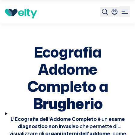
Prenota visita
Ecografia Addome Completo
Brugherio
Ecografia
Addome
Completo a
Brugherio
L'Ecografia dell'Addome Completo
è un
esame
diagnostico non invasivo
che permette di
visualizzare gli
organi interni dell'addome
, come