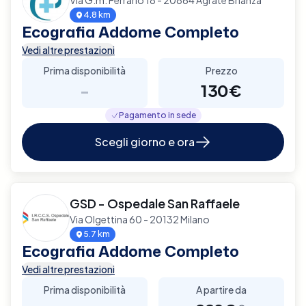
4.8 km
Ecografia Addome Completo
Vedi altre prestazioni
Prima disponibilità
Prezzo
-
130€
Pagamento in sede
Scegli giorno e ora
GSD - Ospedale San Raffaele
Via Olgettina 60 - 20132 Milano
5.7 km
Ecografia Addome Completo
Vedi altre prestazioni
Prima disponibilità
A partire da