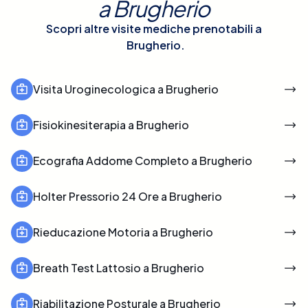
a
Brugherio
Scopri altre visite mediche prenotabili a
Brugherio
.
Visita Uroginecologica a Brugherio
Fisiokinesiterapia a Brugherio
Ecografia Addome Completo a Brugherio
Holter Pressorio 24 Ore a Brugherio
Rieducazione Motoria a Brugherio
Breath Test Lattosio a Brugherio
Riabilitazione Posturale a Brugherio