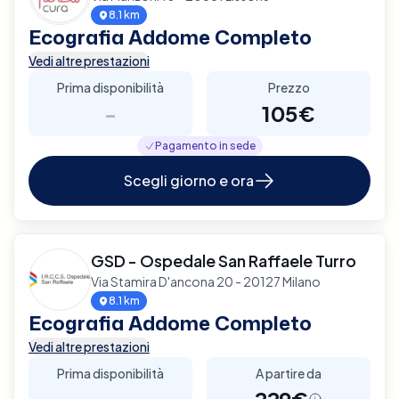
8.1 km
Ecografia Addome Completo
Vedi altre prestazioni
Prima disponibilità
Prezzo
-
105€
Pagamento in sede
Scegli giorno e ora
GSD - Ospedale San Raffaele Turro
Via Stamira D'ancona 20 - 20127 Milano
8.1 km
Ecografia Addome Completo
Vedi altre prestazioni
Prima disponibilità
A partire da
-
229€