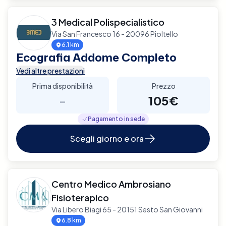
3 Medical Polispecialistico
Via San Francesco 16 - 20096 Pioltello
6.1 km
Ecografia Addome Completo
Vedi altre prestazioni
Prima disponibilità
Prezzo
-
105€
Pagamento in sede
Scegli giorno e ora
Centro Medico Ambrosiano
Fisioterapico
Via Libero Biagi 65 - 20151 Sesto San Giovanni
6.8 km