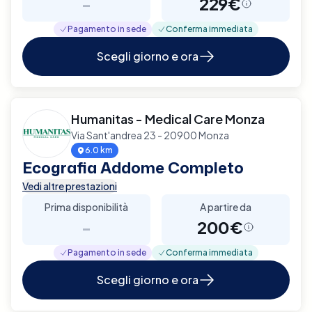
-
229€
Pagamento in sede
Conferma immediata
Scegli giorno e ora
Humanitas - Medical Care Monza
Via Sant'andrea 23 - 20900 Monza
6.0 km
Ecografia Addome Completo
Vedi altre prestazioni
Prima disponibilità
A partire da
-
200€
Pagamento in sede
Conferma immediata
Scegli giorno e ora