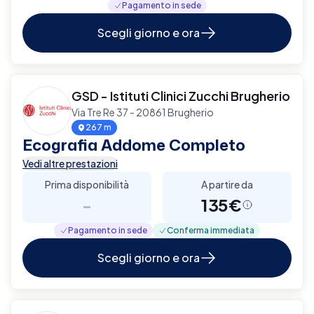
Pagamento in sede
Scegli giorno e ora
GSD - Istituti Clinici Zucchi Brugherio
Via Tre Re 37 - 20861 Brugherio
267 m
Ecografia Addome Completo
Vedi altre prestazioni
Prima disponibilità
A partire da
-
135€
Pagamento in sede
Conferma immediata
Scegli giorno e ora