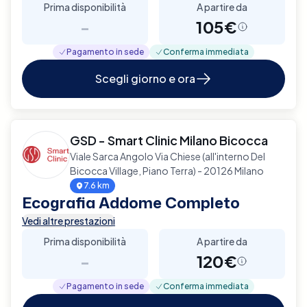
Prima disponibilità
A partire da
-
105€
Pagamento in sede
Conferma immediata
Scegli giorno e ora
GSD - Smart Clinic Milano Bicocca
Viale Sarca Angolo Via Chiese (all'interno Del
Bicocca Village, Piano Terra) - 20126 Milano
7.6 km
Ecografia Addome Completo
Vedi altre prestazioni
Prima disponibilità
A partire da
-
120€
Pagamento in sede
Conferma immediata