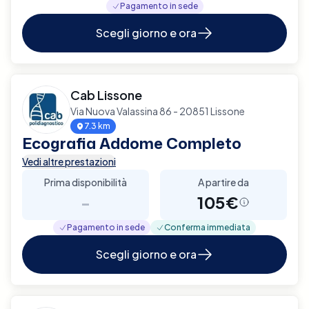
Pagamento in sede
Scegli giorno e ora
Cab Lissone
Via Nuova Valassina 86 - 20851 Lissone
7.3 km
Ecografia Addome Completo
Vedi altre prestazioni
Prima disponibilità
A partire da
-
105€
Pagamento in sede
Conferma immediata
Scegli giorno e ora