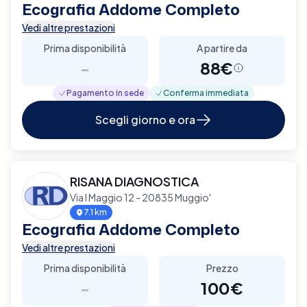
Ecografia Addome Completo
Vedi altre prestazioni
Prima disponibilità
A partire da
-
88€
Pagamento in sede
Conferma immediata
Scegli giorno e ora
RISANA DIAGNOSTICA
Via I Maggio 12 - 20835 Muggio'
7.1 km
Ecografia Addome Completo
Vedi altre prestazioni
Prima disponibilità
Prezzo
-
100€