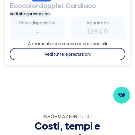
Ecocolordoppler Cardiaco
Vedi altre prestazioni
Prima disponibilità
A partire da
-
125€
Al momento non ci sono orari disponibili
Vedi tutte le prestazioni
INFORMAZIONI UTILI
Costi, tempi e