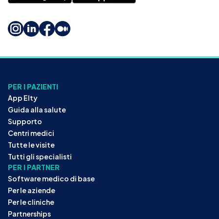
PER I PAZIENTI
App Elty
Guida alla salute
Supporto
Centri medici
Tutte le visite
Tutti gli specialisti
PER I PARTNER
Software medico di base
Per le aziende
Per le cliniche
Partnerships