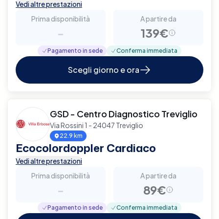
Vedi altre prestazioni
Prima disponibilità
A partire da
-
139€
Pagamento in sede
Conferma immediata
Scegli giorno e ora
GSD - Centro Diagnostico Treviglio
Via Rossini 1 - 24047 Treviglio
22.9 km
Ecocolordoppler Cardiaco
Vedi altre prestazioni
Prima disponibilità
A partire da
-
89€
Pagamento in sede
Conferma immediata