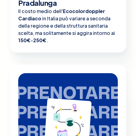
Pradalunga
Il costo medio dell'
Ecocolordoppler
Cardiaco
in Italia può variare a seconda
della regione e della struttura sanitaria
scelta, ma solitamente si aggira intorno ai
150€
-
250€
.
PRENOTARE
PRENOTARE
PRENOTARE