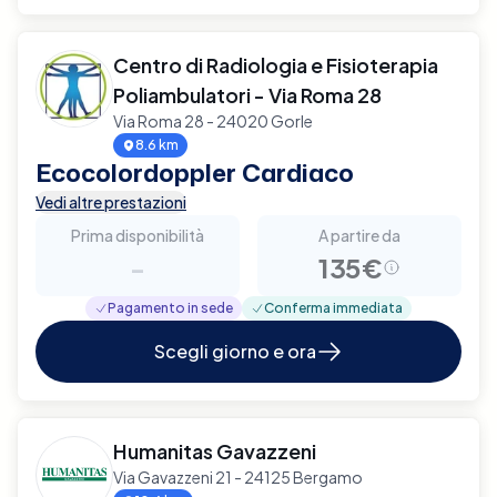
Centro di Radiologia e Fisioterapia
Poliambulatori - Via Roma 28
Via Roma 28 - 24020 Gorle
8.6 km
Ecocolordoppler Cardiaco
Vedi altre prestazioni
Prima disponibilità
A partire da
-
135€
Pagamento in sede
Conferma immediata
Scegli giorno e ora
Humanitas Gavazzeni
Via Gavazzeni 21 - 24125 Bergamo