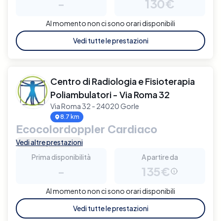
-
130€
Al momento non ci sono orari disponibili
Vedi tutte le prestazioni
Centro di Radiologia e Fisioterapia
Poliambulatori - Via Roma 32
Via Roma 32 - 24020 Gorle
8.7 km
Ecocolordoppler Cardiaco
Vedi altre prestazioni
Prima disponibilità
A partire da
-
135€
Al momento non ci sono orari disponibili
Vedi tutte le prestazioni