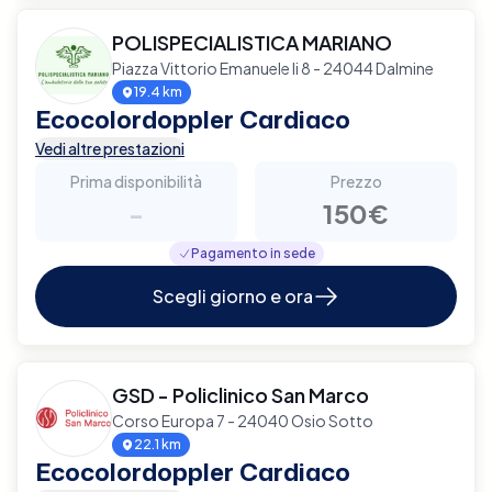
POLISPECIALISTICA MARIANO
Piazza Vittorio Emanuele Ii 8 - 24044 Dalmine
19.4 km
Ecocolordoppler Cardiaco
Vedi altre prestazioni
Prima disponibilità
Prezzo
-
150€
Pagamento in sede
Scegli giorno e ora
GSD - Policlinico San Marco
Corso Europa 7 - 24040 Osio Sotto
22.1 km
Ecocolordoppler Cardiaco