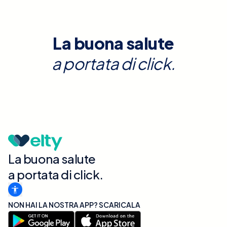
La buona salute
a portata di click.
La buona salute
a portata di click.
NON HAI LA NOSTRA APP? SCARICALA