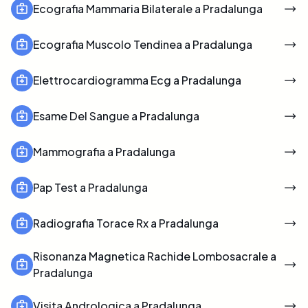
Ecografia Mammaria Bilaterale a Pradalunga
Ecografia Muscolo Tendinea a Pradalunga
Elettrocardiogramma Ecg a Pradalunga
Esame Del Sangue a Pradalunga
Mammografia a Pradalunga
Pap Test a Pradalunga
Radiografia Torace Rx a Pradalunga
Risonanza Magnetica Rachide Lombosacrale a
Pradalunga
Visita Andrologica a Pradalunga