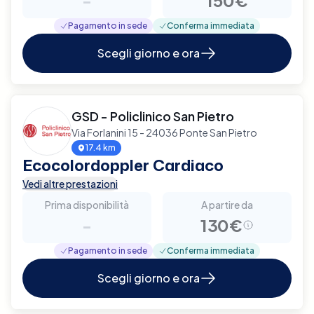
Pagamento in sede
Conferma immediata
Scegli giorno e ora
GSD - Policlinico San Pietro
Via Forlanini 15 - 24036 Ponte San Pietro
17.4 km
Ecocolordoppler Cardiaco
Vedi altre prestazioni
Prima disponibilità
A partire da
-
130€
Pagamento in sede
Conferma immediata
Scegli giorno e ora