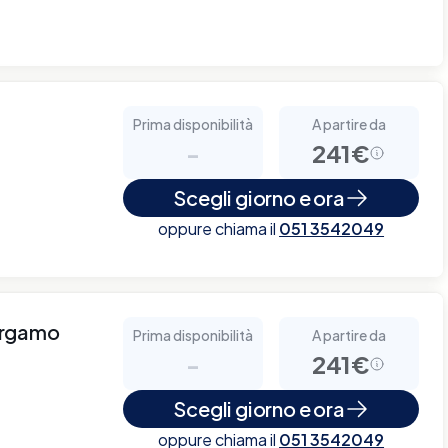
Prima disponibilità
A partire da
-
241€
Scegli giorno e ora
oppure chiama il
051 3542049
ergamo
Prima disponibilità
A partire da
-
241€
Scegli giorno e ora
oppure chiama il
051 3542049