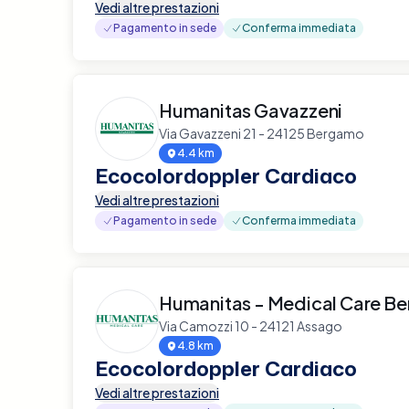
Vedi altre prestazioni
Pagamento in sede
Conferma immediata
Humanitas Gavazzeni
Via Gavazzeni 21 - 24125 Bergamo
4.4 km
Ecocolordoppler Cardiaco
Vedi altre prestazioni
Pagamento in sede
Conferma immediata
Humanitas - Medical Care B
Via Camozzi 10 - 24121 Assago
4.8 km
Ecocolordoppler Cardiaco
Vedi altre prestazioni