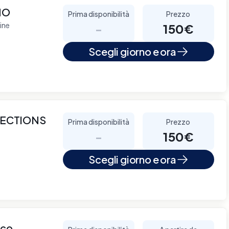
NO
Prima disponibilità
Prezzo
ine
-
150€
Scegli giorno e ora
NECTIONS
Prima disponibilità
Prezzo
-
150€
Scegli giorno e ora
cco