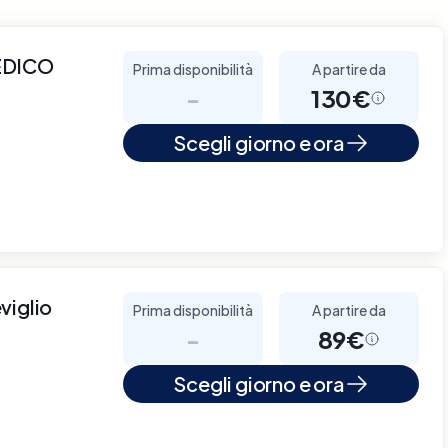
EDICO
Prima disponibilità
A partire da
-
130€
Scegli giorno e ora
viglio
Prima disponibilità
A partire da
-
89€
Scegli giorno e ora