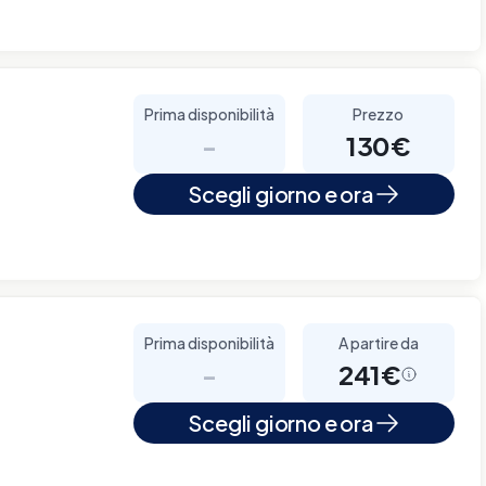
Prima disponibilità
Prezzo
-
130€
Scegli giorno e ora
Prima disponibilità
A partire da
-
241€
Scegli giorno e ora