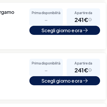
ergamo
Prima disponibilità
A partire da
-
241€
Scegli giorno e ora
Prima disponibilità
A partire da
-
241€
Scegli giorno e ora