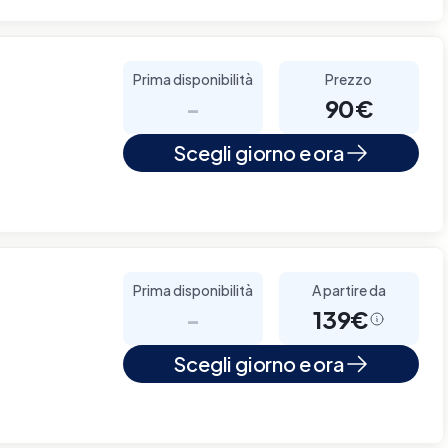
Prima disponibilità
Prezzo
-
90€
Scegli giorno e ora
Prima disponibilità
A partire da
-
139€
Scegli giorno e ora