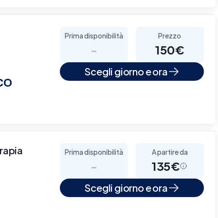
Prima disponibilità
Prezzo
-
150€
Scegli giorno e ora
CO
erapia
Prima disponibilità
A partire da
-
135€
Scegli giorno e ora