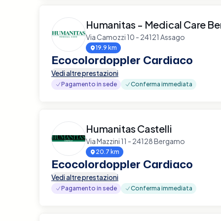
Humanitas - Medical Care B
Via Camozzi 10 - 24121 Assago
19.9 km
Ecocolordoppler Cardiaco
Vedi altre prestazioni
Pagamento in sede
Conferma immediata
Humanitas Castelli
Via Mazzini 11 - 24128 Bergamo
20.7 km
Ecocolordoppler Cardiaco
Vedi altre prestazioni
Pagamento in sede
Conferma immediata