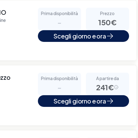
NO
Prima disponibilità
Prezzo
ine
-
150€
Scegli giorno e ora
ezzo
Prima disponibilità
A partire da
-
241€
Scegli giorno e ora