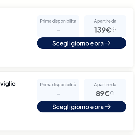
Prima disponibilità
A partire da
-
139€
Scegli giorno e ora
viglio
Prima disponibilità
A partire da
-
89€
Scegli giorno e ora