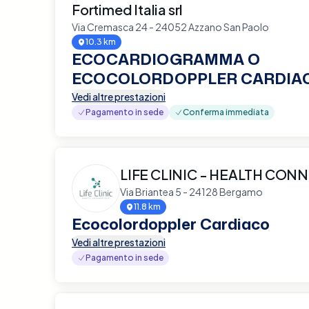
Fortimed Italia srl
Via Cremasca 24 - 24052 Azzano San Paolo
10.3 km
ECOCARDIOGRAMMA O
ECOCOLORDOPPLER CARDIA
Vedi altre prestazioni
Pagamento in sede
Conferma immediata
LIFE CLINIC - HEALTH CON
Via Briantea 5 - 24128 Bergamo
11.8 km
Ecocolordoppler Cardiaco
Vedi altre prestazioni
Pagamento in sede