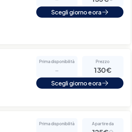
Scegli giorno e ora
Prima disponibilità
Prezzo
-
130€
Scegli giorno e ora
Prima disponibilità
A partire da
-
125€