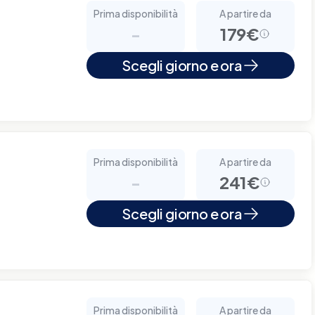
Prima disponibilità
A partire da
-
179€
Scegli giorno e ora
Prima disponibilità
A partire da
-
241€
Scegli giorno e ora
Prima disponibilità
A partire da