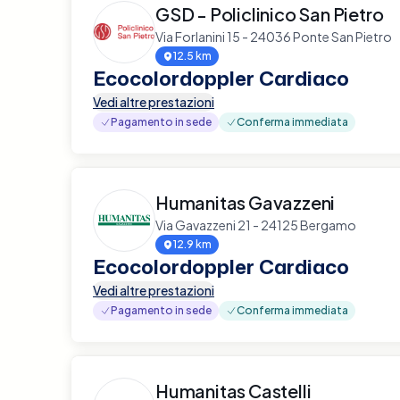
GSD - Policlinico San Pietro
Via Forlanini 15 - 24036 Ponte San Pietro
12.5 km
Ecocolordoppler Cardiaco
Vedi altre prestazioni
Pagamento in sede
Conferma immediata
Humanitas Gavazzeni
Via Gavazzeni 21 - 24125 Bergamo
12.9 km
Ecocolordoppler Cardiaco
Vedi altre prestazioni
Pagamento in sede
Conferma immediata
Humanitas Castelli