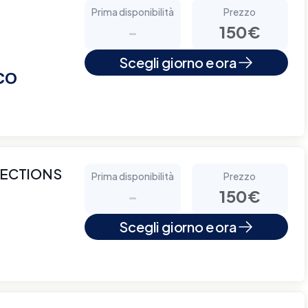
Prima disponibilità
Prezzo
-
150€
Scegli giorno e ora
CO
NECTIONS
Prima disponibilità
Prezzo
-
150€
Scegli giorno e ora