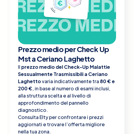
PREZZO MEDIO
PREZZO MEDIO
Prezzo medio per Check Up
Mst a Ceriano Laghetto
Il
prezzo medio del Check-Up Malattie
Sessualmente Trasmissibili a Ceriano
Laghetto
varia indicativamente tra
80 € e
200 €
, in base al numero di esami inclusi,
alla struttura scelta e al livello di
approfondimento del pannello
diagnostico.
Consulta Elty per confrontare i prezzi
aggiornati e trovare l’offerta migliore
nella tua zona.