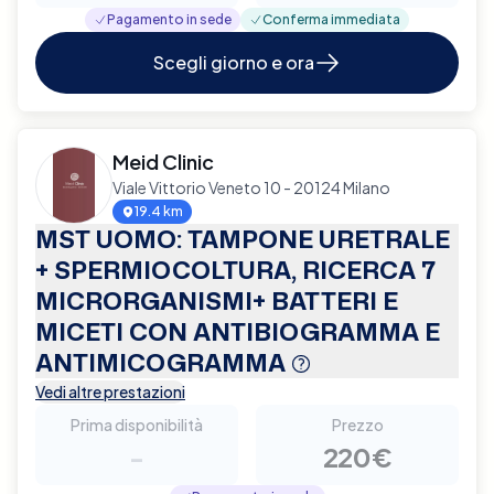
Pagamento in sede
Conferma immediata
Scegli giorno e ora
Meid Clinic
Viale Vittorio Veneto 10 - 20124 Milano
19.4 km
MST UOMO: TAMPONE URETRALE
+ SPERMIOCOLTURA, RICERCA 7
MICRORGANISMI+ BATTERI E
MICETI CON ANTIBIOGRAMMA E
ANTIMICOGRAMMA
Vedi altre prestazioni
Prima disponibilità
Prezzo
-
220€