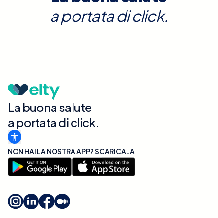
a portata di click.
La buona salute
a portata di click.
NON HAI LA NOSTRA APP? SCARICALA