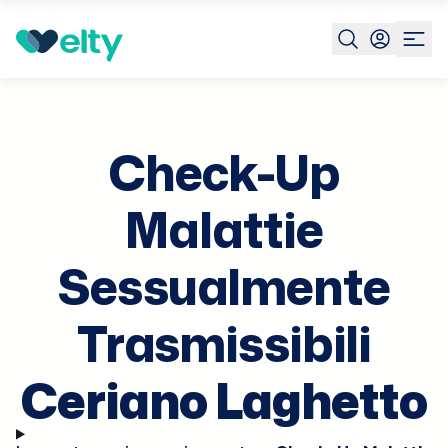
Prenota visita
Check Up Mst
Ceriano Laghetto
Check-Up
Malattie
Sessualmente
Trasmissibili
Ceriano Laghetto