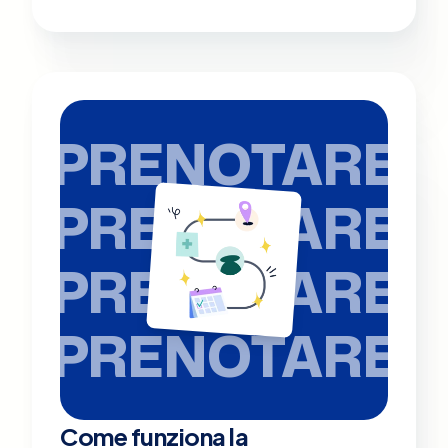
PRENOTARE
PRENOTARE
PRENOTARE
PRENOTARE
Come funziona la