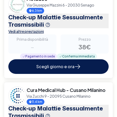
Via Giuseppe Mazzini 6 - 20030 Senago
6.3 km
Check-up Malattie Sessualmente
Trasmissibili
Vedi altre prestazioni
Prima disponibilità
Prezzo
-
38€
Pagamento in sede
Conferma immediata
Scegli giorno e ora
Cura Medical Hub - Cusano Milanino
Via Zucchi 9 - 20095 Cusano Milanino
11.4 km
Check-up Malattie Sessualmente
Trasmissibili