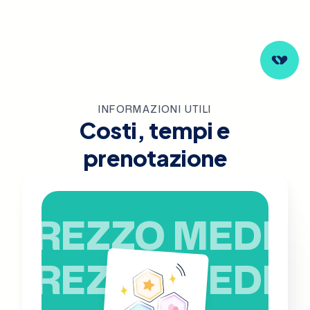
INFORMAZIONI UTILI
Costi, tempi e
prenotazione
PREZZO MEDIO
PREZZO MEDIO