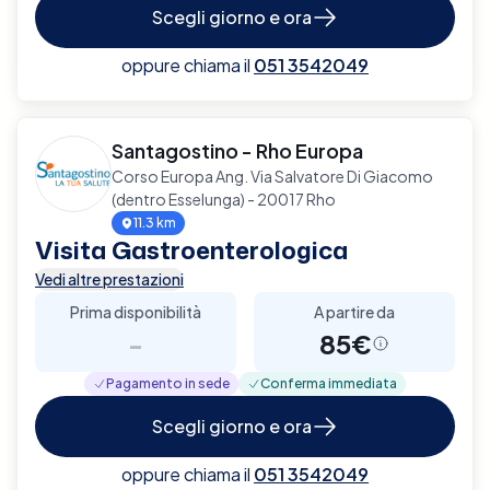
Scegli giorno e ora
oppure chiama il
051 3542049
Santagostino - Rho Europa
Corso Europa Ang. Via Salvatore Di Giacomo
(dentro Esselunga) - 20017 Rho
11.3 km
Visita Gastroenterologica
Vedi altre prestazioni
Prima disponibilità
A partire da
-
85€
Pagamento in sede
Conferma immediata
Scegli giorno e ora
oppure chiama il
051 3542049