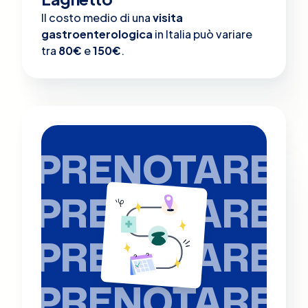
Il costo medio di una
visita
gastroenterologica
in Italia può variare
tra
80€
e
150€
.
PRENOTARE
PRENOTARE
PRENOTARE
PRENOTARE