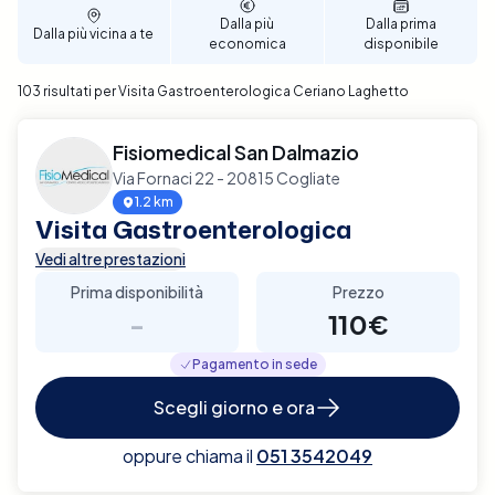
Dalla più
Dalla prima
Dalla più vicina a te
economica
disponibile
103 risultati per Visita Gastroenterologica Ceriano Laghetto
Fisiomedical San Dalmazio
Via Fornaci 22 - 20815 Cogliate
1.2 km
Visita Gastroenterologica
Vedi altre prestazioni
Prima disponibilità
Prezzo
-
110€
Pagamento in sede
Scegli giorno e ora
oppure chiama il
051 3542049