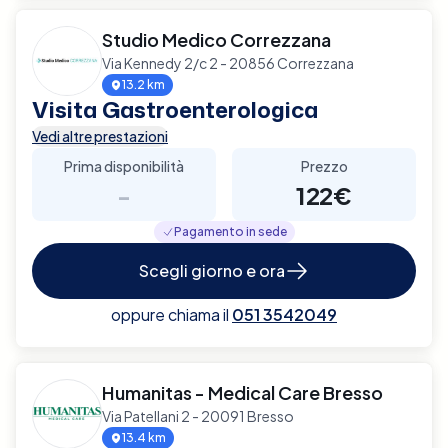
Studio Medico Correzzana
Via Kennedy 2/c 2 - 20856 Correzzana
13.2 km
Visita Gastroenterologica
Vedi altre prestazioni
Prima disponibilità
Prezzo
-
122€
Pagamento in sede
Scegli giorno e ora
oppure chiama il
051 3542049
Humanitas - Medical Care Bresso
Via Patellani 2 - 20091 Bresso
13.4 km