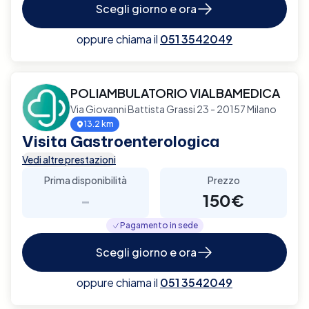
Scegli giorno e ora
oppure chiama il
051 3542049
POLIAMBULATORIO VIALBAMEDICA
Via Giovanni Battista Grassi 23 - 20157 Milano
13.2 km
Visita Gastroenterologica
Vedi altre prestazioni
Prima disponibilità
Prezzo
-
150€
Pagamento in sede
Scegli giorno e ora
oppure chiama il
051 3542049