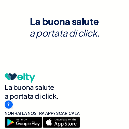
La buona salute
a portata di click.
La buona salute
a portata di click.
NON HAI LA NOSTRA APP? SCARICALA