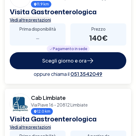
11.9 km
Visita Gastroenterologica
Vedi altre prestazioni
Prima disponibilità
Prezzo
-
140€
Pagamento in sede
Scegli giorno e ora
oppure chiama il
051 3542049
Cab Limbiate
Via Piave 16 - 20812 Limbiate
12.0 km
Visita Gastroenterologica
Vedi altre prestazioni
Prima disponibilità
A partire da