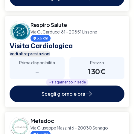
Respiro Salute
Via G. Carducci 81 - 20851 Lissone
5.6 km
Visita Cardiologica
Vedi altre prestazioni
Prima disponibilità
Prezzo
-
130€
Pagamento in sede
Scegli giorno e ora
Metadoc
Via Giuseppe Mazzini 6 - 20030 Senago