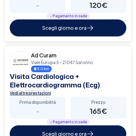
-
120€
Pagamento in sede
Scegli giorno e ora
Ad Curam
Viale Europa 5 - 21047 Saronno
5.0 km
Visita Cardiologica +
Elettrocardiogramma (Ecg)
Vedi altre prestazioni
Prima disponibilità
Prezzo
-
165€
Pagamento in sede
Scegli giorno e ora