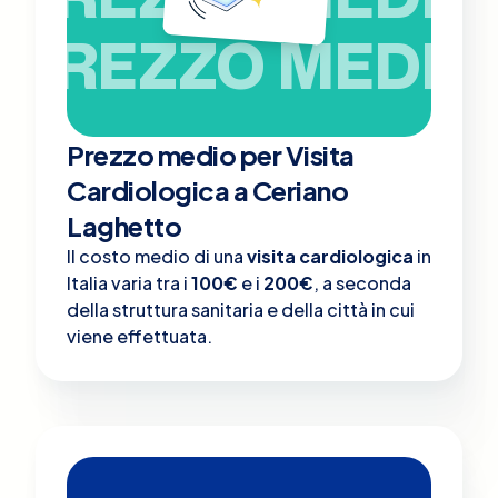
PREZZO MEDIO
Prezzo medio per Visita
Cardiologica a Ceriano
Laghetto
Il costo medio di una
visita cardiologica
in
Italia varia tra i
100€
e i
200€
, a seconda
della struttura sanitaria e della città in cui
viene effettuata.