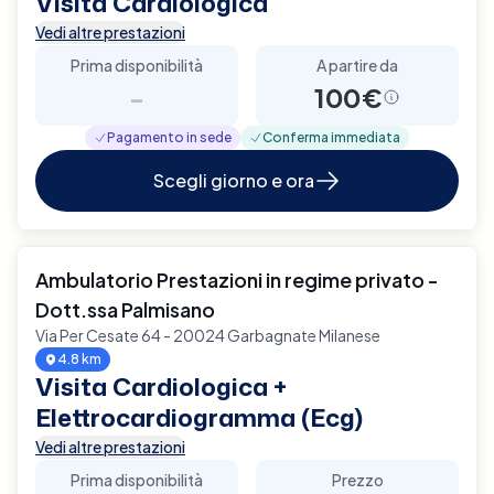
Visita Cardiologica
Vedi altre prestazioni
Prima disponibilità
A partire da
-
100€
Pagamento in sede
Conferma immediata
Scegli giorno e ora
Ambulatorio Prestazioni in regime privato -
Dott.ssa Palmisano
Via Per Cesate 64 - 20024 Garbagnate Milanese
4.8 km
Visita Cardiologica +
Elettrocardiogramma (Ecg)
Vedi altre prestazioni
Prima disponibilità
Prezzo