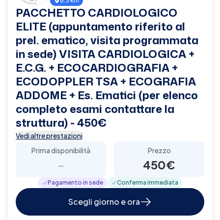
6.3 km
PACCHETTO CARDIOLOGICO
ELITE (appuntamento riferito al
prel. ematico, visita programmata
in sede) VISITA CARDIOLOGICA +
E.C.G. + ECOCARDIOGRAFIA +
ECODOPPLER TSA + ECOGRAFIA
ADDOME + Es. Ematici (per elenco
completo esami contattare la
struttura) - 450€
Vedi altre prestazioni
Prima disponibilità
Prezzo
-
450€
Pagamento in sede
Conferma immediata
Scegli giorno e ora