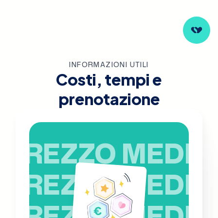
INFORMAZIONI UTILI
Costi, tempi e
prenotazione
PREZZO MEDIO
PREZZO MEDIO
PREZZO MEDIO