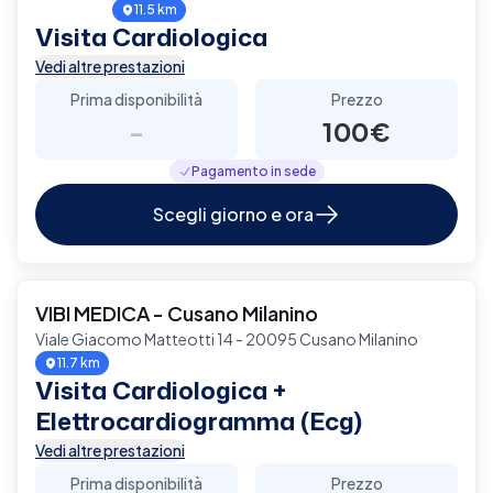
11.5 km
Visita Cardiologica
Vedi altre prestazioni
Prima disponibilità
Prezzo
-
100€
Pagamento in sede
Scegli giorno e ora
VIBI MEDICA - Cusano Milanino
Viale Giacomo Matteotti 14 - 20095 Cusano Milanino
11.7 km
Visita Cardiologica +
Elettrocardiogramma (Ecg)
Vedi altre prestazioni
Prima disponibilità
Prezzo