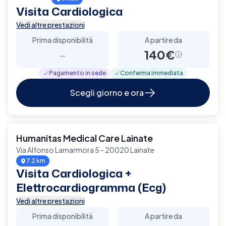
Visita Cardiologica
Vedi altre prestazioni
Prima disponibilità
A partire da
-
140€
Pagamento in sede
Conferma immediata
Scegli giorno e ora
Humanitas Medical Care Lainate
Via Alfonso Lamarmora 5 - 20020 Lainate
7.2 km
Visita Cardiologica +
Elettrocardiogramma (Ecg)
Vedi altre prestazioni
Prima disponibilità
A partire da