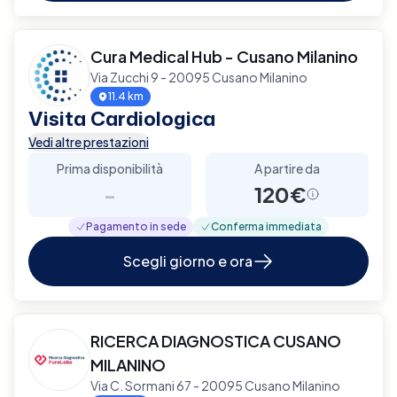
Cura Medical Hub - Cusano Milanino
Via Zucchi 9 - 20095 Cusano Milanino
11.4 km
Visita Cardiologica
Vedi altre prestazioni
Prima disponibilità
A partire da
-
120€
Pagamento in sede
Conferma immediata
Scegli giorno e ora
RICERCA DIAGNOSTICA CUSANO
MILANINO
Via C. Sormani 67 - 20095 Cusano Milanino