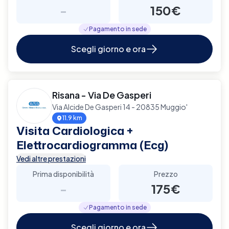
-
150€
Pagamento in sede
Scegli giorno e ora
Risana - Via De Gasperi
Via Alcide De Gasperi 14 - 20835 Muggio'
11.9 km
Visita Cardiologica +
Elettrocardiogramma (Ecg)
Vedi altre prestazioni
Prima disponibilità
Prezzo
-
175€
Pagamento in sede
Scegli giorno e ora