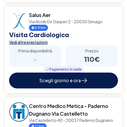
Salus Aer
Via Alcide De Gasperi 2 - 20030 Senago
6.9 km
Visita Cardiologica
Vedi altre prestazioni
Prima disponibilità
Prezzo
-
110€
Pagamento in sede
Scegli giorno e ora
Centro Medico Metica - Paderno
Dugnano Via Castelletto
Via Castelletto 40 - 20037 Paderno Dugnano
7.1 km