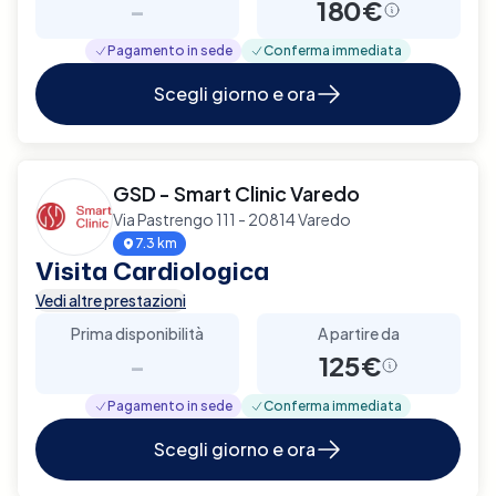
-
180€
Pagamento in sede
Conferma immediata
Scegli giorno e ora
GSD - Smart Clinic Varedo
Via Pastrengo 111 - 20814 Varedo
7.3 km
Visita Cardiologica
Vedi altre prestazioni
Prima disponibilità
A partire da
-
125€
Pagamento in sede
Conferma immediata
Scegli giorno e ora