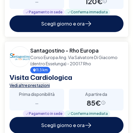
-
120€
Pagamento in sede
Conferma immediata
Scegli giorno e ora
Santagostino - Rho Europa
Corso Europa Ang. Via Salvatore Di Giacomo
(dentro Esselunga) - 20017 Rho
11.3 km
Visita Cardiologica
Vedi altre prestazioni
Prima disponibilità
A partire da
-
85€
Pagamento in sede
Conferma immediata
Scegli giorno e ora