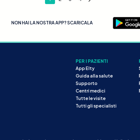
NON HAI LA NOSTRA APP? SCARICALA
PER I PAZIENTI
App Elty
Guida alla salute
Supporto
Centri medici
Tutte le visite
Tutti gli specialisti