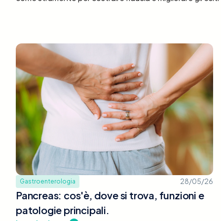
28/05/26
Gastroenterologia
Pancreas: cos'è, dove si trova, funzioni e
patologie principali.