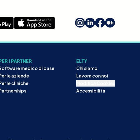
PER I PARTNER
ELTY
Software medico di base
Chi siamo
Per le aziende
Lavora con noi
Per le cliniche
Modifica Cookies
Partnerships
Accessibilità