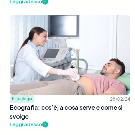
Leggi adesso
28/02/24
Radiologia
Ecografia: cos’è, a cosa serve e come si
svolge
Leggi adesso