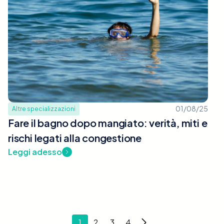
01/08/25
Altre specializzazioni
Fare il bagno dopo mangiato: verità, miti e
rischi legati alla congestione
Leggi adesso
1
2
3
4