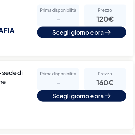
Prima disponibilità
Prezzo
-
120€
AFIA
Scegli giorno e ora
sede di
Prima disponibilità
Prezzo
che
-
160€
Scegli giorno e ora