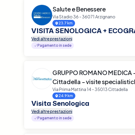
Salute e Benessere
Via Stadio 36 - 36071 Arzignano
23.7 km
VISITA SENOLOGICA + ECOGR
Vedi altre prestazioni
Pagamento in sede
GRUPPO ROMANO MEDICA - 
Cittadella - visite specialisti
Via Prima Mattina 14 - 35013 Cittadella
24.9 km
Visita Senologica
Vedi altre prestazioni
Pagamento in sede