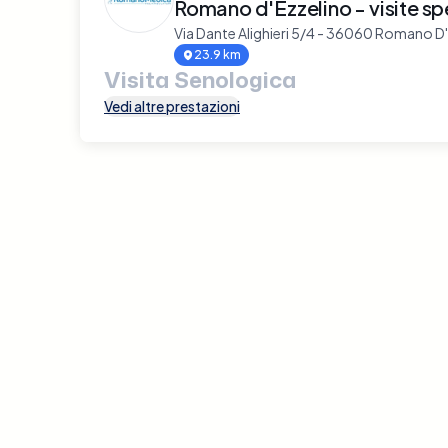
Romano d'Ezzelino - visite sp
Via Dante Alighieri 5/4 - 36060 Romano D
23.9 km
Visita Senologica
Vedi altre prestazioni