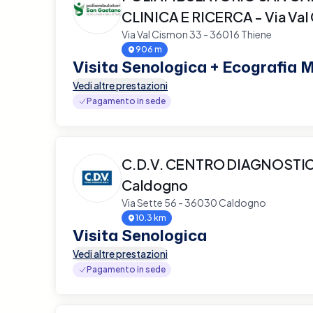
CLINICA E RICERCA - Via Val
Via Val Cismon 33 - 36016 Thiene
906 m
Visita Senologica + Ecografia
Vedi altre prestazioni
Pagamento in sede
C.D.V. CENTRO DIAGNOSTI
Caldogno
Via Sette 56 - 36030 Caldogno
10.3 km
Visita Senologica
Vedi altre prestazioni
Pagamento in sede