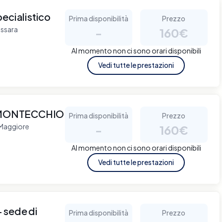
ecialistico
Prima disponibilità
Prezzo
issara
-
160€
Al momento non ci sono orari disponibili
Vedi tutte le prestazioni
 MONTECCHIO
Prima disponibilità
Prezzo
 Maggiore
-
160€
Al momento non ci sono orari disponibili
Vedi tutte le prestazioni
sede di
Prima disponibilità
Prezzo