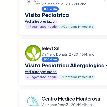
Via Respighi 2 - 20122 Milano
10.6 km
Visita Pediatrica
Vedi altre prestazioni
Pagamento in sede
Conferma immediata
Ieled Srl
Via Mario Donati 12 - 20146 Milano
10.6 km
Visita Pediatrica Allergologica 
Vedi altre prestazioni
Pagamento in sede
Conferma immediata
Centro Medico Monterosa
Via Monte Rosa 3 - 20149 Milano