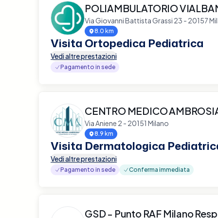
POLIAMBULATORIO VIALBA
Via Giovanni Battista Grassi 23 - 20157 Mi
8.0 km
Visita Ortopedica Pediatrica
Vedi altre prestazioni
Pagamento in sede
CENTRO MEDICO AMBROS
Via Aniene 2 - 20151 Milano
8.9 km
Visita Dermatologica Pediatric
Vedi altre prestazioni
Pagamento in sede
Conferma immediata
GSD - Punto RAF Milano Resp