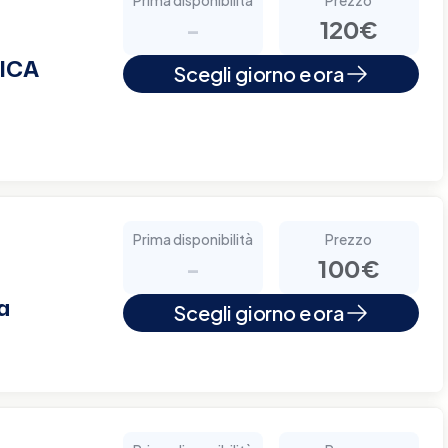
-
120€
ICA
Scegli giorno e ora
Prima disponibilità
Prezzo
-
100€
a
Scegli giorno e ora