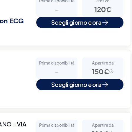
Prima disponibilità
Prezzo
-
120€
 con ECG
Scegli giorno e ora
Prima disponibilità
A partire da
-
150€
Scegli giorno e ora
NO - VIA
Prima disponibilità
A partire da