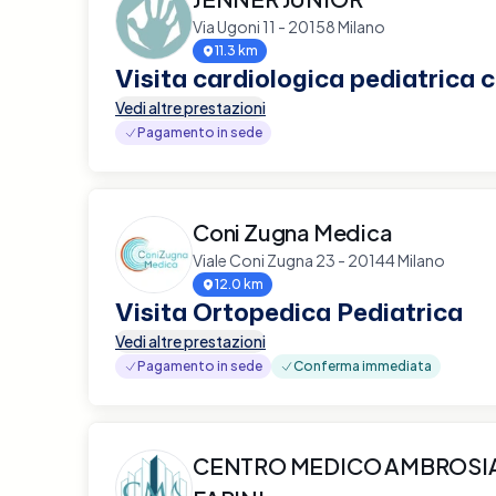
Via Ugoni 11 - 20158 Milano
11.3 km
Visita cardiologica pediatrica
Vedi altre prestazioni
Pagamento in sede
Coni Zugna Medica
Viale Coni Zugna 23 - 20144 Milano
12.0 km
Visita Ortopedica Pediatrica
Vedi altre prestazioni
Pagamento in sede
Conferma immediata
CENTRO MEDICO AMBROSIA