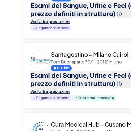
Esami del Sangue, Urine e Feci 
prezzo definiti in struttura)
Vedi altre prestazioni
Pagamento in sede
Santagostino - Milano Cairoli
Foro Buonaparte 70/1 - 20121 Milano
12.8 km
Esami del Sangue, Urine e Feci 
prezzo definiti in struttura)
Vedi altre prestazioni
Pagamento in sede
Conferma immediata
Cura Medical Hub - Cusano M