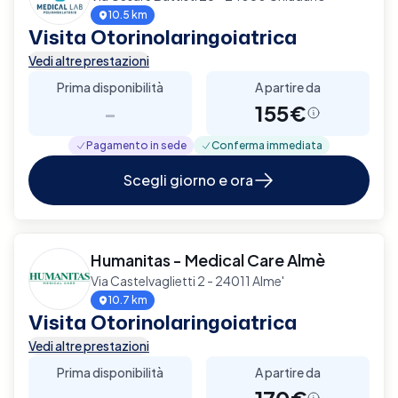
10.5 km
Visita Otorinolaringoiatrica
Vedi altre prestazioni
Prima disponibilità
A partire da
-
155€
Pagamento in sede
Conferma immediata
Scegli giorno e ora
Humanitas - Medical Care Almè
Via Castelvaglietti 2 - 24011 Alme'
10.7 km
Visita Otorinolaringoiatrica
Vedi altre prestazioni
Prima disponibilità
A partire da
-
170€