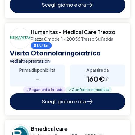
Scegli giorno e ora
Humanitas - Medical Care Trezzo
Piazza Omodei 1 - 20056 Trezzo Sull'adda
17.7 km
Visita Otorinolaringoiatrica
Vedi altre prestazioni
Prima disponibilità
A partire da
-
160€
Pagamento in sede
Conferma immediata
Scegli giorno e ora
Bmedical care