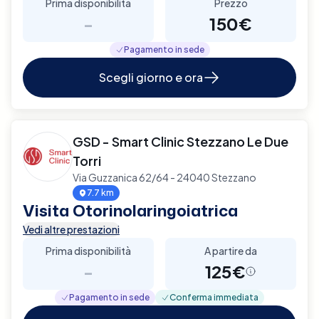
Prima disponibilità
Prezzo
-
150€
Pagamento in sede
Scegli giorno e ora
GSD - Smart Clinic Stezzano Le Due
Torri
Via Guzzanica 62/64 - 24040 Stezzano
7.7 km
Visita Otorinolaringoiatrica
Vedi altre prestazioni
Prima disponibilità
A partire da
-
125€
Pagamento in sede
Conferma immediata