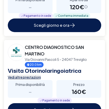
-
120€
Pagamento in sede
Conferma immediata
Scegli giorno e ora
CENTRO DIAGNOSTICO SAN
MARTINO
Via Giovanni Pascoli 5 - 24047 Treviglio
20.0 km
Visita Otorinolaringoiatrica
Vedi altre prestazioni
Prima disponibilità
Prezzo
-
160€
Pagamento in sede