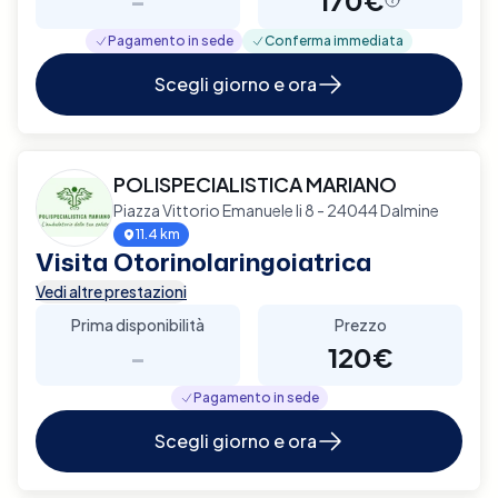
Pagamento in sede
Conferma immediata
Scegli giorno e ora
POLISPECIALISTICA MARIANO
Piazza Vittorio Emanuele Ii 8 - 24044 Dalmine
11.4 km
Visita Otorinolaringoiatrica
Vedi altre prestazioni
Prima disponibilità
Prezzo
-
120€
Pagamento in sede
Scegli giorno e ora