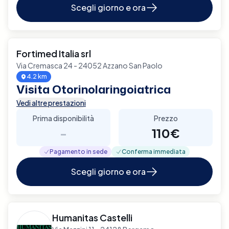
Scegli giorno e ora
Fortimed Italia srl
Via Cremasca 24 - 24052 Azzano San Paolo
4.2 km
Visita Otorinolaringoiatrica
Vedi altre prestazioni
Prima disponibilità
Prezzo
-
110€
Pagamento in sede
Conferma immediata
Scegli giorno e ora
Humanitas Castelli