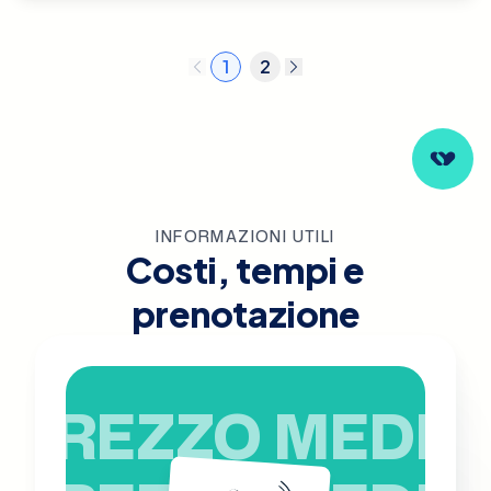
1
2
INFORMAZIONI UTILI
Costi, tempi e
prenotazione
PREZZO MEDIO