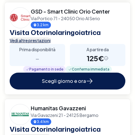
GSD - Smart Clinic Orio Center
Via Portico 71 - 24050 Orio Al Serio
3.2 km
Visita Otorinolaringoiatrica
Vedi altre prestazioni
Prima disponibilità
A partire da
-
125€
Pagamento in sede
Conferma immediata
Scegli giorno e ora
Humanitas Gavazzeni
Via Gavazzeni 21 - 24125 Bergamo
3.4 km
Visita Otorinolaringoiatrica