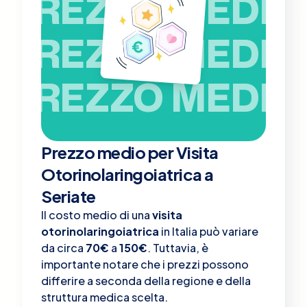
PREZZO MEDIO
PREZZO MEDIO
PREZZO MEDIO
Prezzo medio per Visita
Otorinolaringoiatrica a
Seriate
Il costo medio di una
visita
otorinolaringoiatrica
in Italia può variare
da circa
70€
a
150€
. Tuttavia, è
importante notare che i prezzi possono
differire a seconda della regione e della
struttura medica scelta.