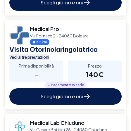
Scegli giorno e ora
Medical Pro
Via Fornace 2 - 24060 Bolgare
9.2 km
Visita Otorinolaringoiatrica
Vedi altre prestazioni
Prima disponibilità
Prezzo
-
140€
Pagamento in sede
Scegli giorno e ora
Medical Lab Chiuduno
Via Cesare Battisti 26 - 24060 Chiuduno