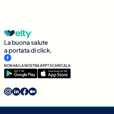
La buona salute
a portata di click.
NON HAI LA NOSTRA APP? SCARICALA