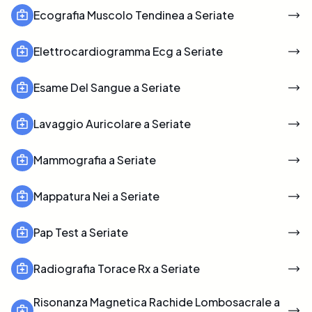
Ecografia Muscolo Tendinea a Seriate
Elettrocardiogramma Ecg a Seriate
Esame Del Sangue a Seriate
Lavaggio Auricolare a Seriate
Mammografia a Seriate
Mappatura Nei a Seriate
Pap Test a Seriate
Radiografia Torace Rx a Seriate
Risonanza Magnetica Rachide Lombosacrale a