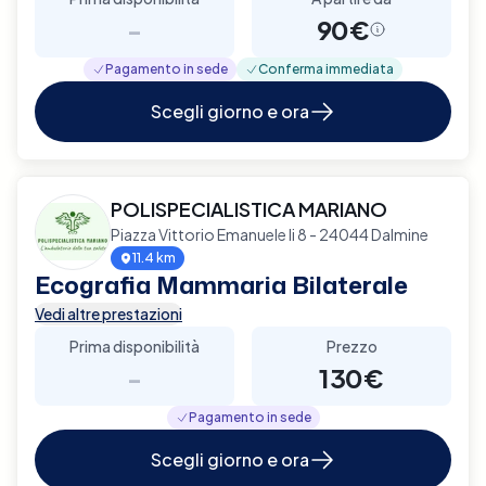
-
90€
Pagamento in sede
Conferma immediata
Scegli giorno e ora
POLISPECIALISTICA MARIANO
Piazza Vittorio Emanuele Ii 8 - 24044 Dalmine
11.4 km
Ecografia Mammaria Bilaterale
Vedi altre prestazioni
Prima disponibilità
Prezzo
-
130€
Pagamento in sede
Scegli giorno e ora