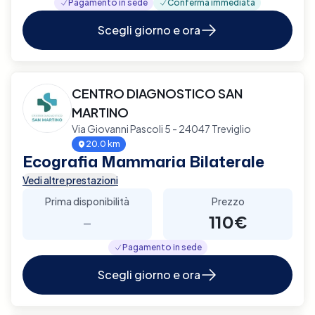
Pagamento in sede
Conferma immediata
Scegli giorno e ora
CENTRO DIAGNOSTICO SAN
MARTINO
Via Giovanni Pascoli 5 - 24047 Treviglio
20.0 km
Ecografia Mammaria Bilaterale
Vedi altre prestazioni
Prima disponibilità
Prezzo
-
110€
Pagamento in sede
Scegli giorno e ora