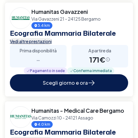
Humanitas Gavazzeni
Via Gavazzeni 21 - 24125 Bergamo
3.4 km
Ecografia Mammaria Bilaterale
Vedi altre prestazioni
Prima disponibilità
A partire da
-
171€
Pagamento in sede
Conferma immediata
Scegli giorno e ora
Humanitas - Medical Care Bergamo
Via Camozzi 10 - 24121 Assago
4.0 km
Ecografia Mammaria Bilaterale