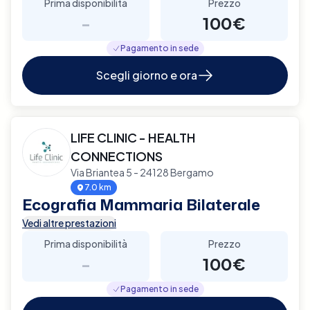
Prima disponibilità
Prezzo
-
100€
Pagamento in sede
Scegli giorno e ora
LIFE CLINIC - HEALTH
CONNECTIONS
Via Briantea 5 - 24128 Bergamo
7.0 km
Ecografia Mammaria Bilaterale
Vedi altre prestazioni
Prima disponibilità
Prezzo
-
100€
Pagamento in sede