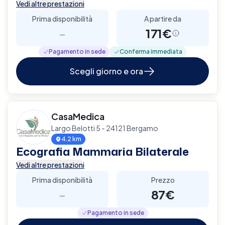
Vedi altre prestazioni
Prima disponibilità
A partire da
-
171€
Pagamento in sede
Conferma immediata
Scegli giorno e ora
CasaMedica
Largo Belotti 5 - 24121 Bergamo
4.2 km
Ecografia Mammaria Bilaterale
Vedi altre prestazioni
Prima disponibilità
Prezzo
-
87€
Pagamento in sede