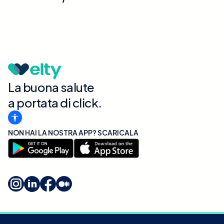
La buona salute
a portata di click.
NON HAI LA NOSTRA APP? SCARICALA