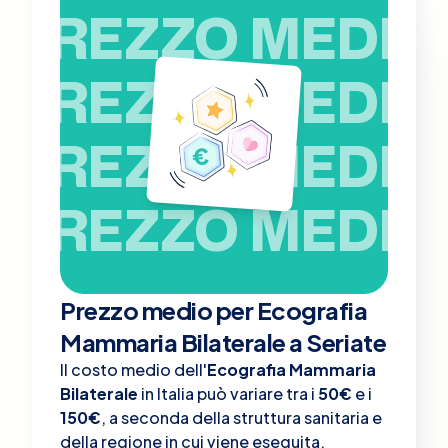
PREZZO MEDIO
PREZZO MEDIO
PREZZO MEDIO
PREZZO MEDIO
Prezzo medio per Ecografia
Mammaria Bilaterale a Seriate
Il costo medio dell'
Ecografia Mammaria
Bilaterale
in Italia può variare tra i
50€
e i
150€
, a seconda della struttura sanitaria e
della regione in cui viene eseguita.