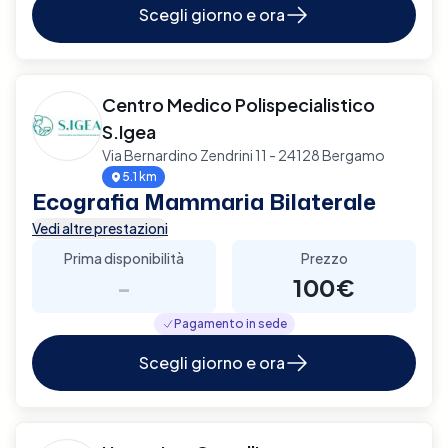
Scegli giorno e ora
Centro Medico Polispecialistico
S.Igea
Via Bernardino Zendrini 11 - 24128 Bergamo
5.1 km
Ecografia Mammaria Bilaterale
Vedi altre prestazioni
Prima disponibilità
Prezzo
-
100€
Pagamento in sede
Scegli giorno e ora