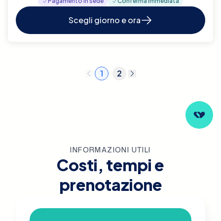
Pagamento in sede
Conferma immediata
Scegli giorno e ora
1
2
INFORMAZIONI UTILI
Costi, tempi e
prenotazione