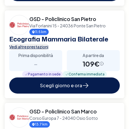
GSD - Policlinico San Pietro
Via Forlanini 15 - 24036 Ponte San Pietro
11.5 km
Ecografia Mammaria Bilaterale
Vedi altre prestazioni
Prima disponibilità
A partire da
-
109€
Pagamento in sede
Conferma immediata
Scegli giorno e ora
GSD - Policlinico San Marco
Corso Europa 7 - 24040 Osio Sotto
13.7 km