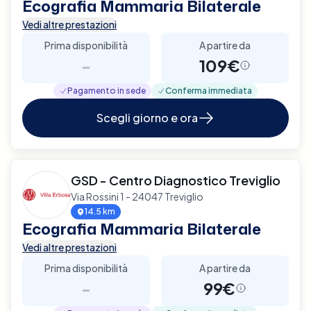
Ecografia Mammaria Bilaterale
Vedi altre prestazioni
Prima disponibilità
A partire da
-
109€
Pagamento in sede
Conferma immediata
Scegli giorno e ora
GSD - Centro Diagnostico Treviglio
Via Rossini 1 - 24047 Treviglio
14.5 km
Ecografia Mammaria Bilaterale
Vedi altre prestazioni
Prima disponibilità
A partire da
-
99€