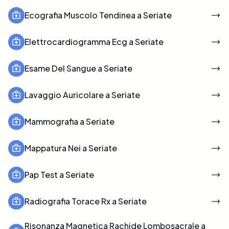
Ecografia Muscolo Tendinea a Seriate
Elettrocardiogramma Ecg a Seriate
Esame Del Sangue a Seriate
Lavaggio Auricolare a Seriate
Mammografia a Seriate
Mappatura Nei a Seriate
Pap Test a Seriate
Radiografia Torace Rx a Seriate
Risonanza Magnetica Rachide Lombosacrale a