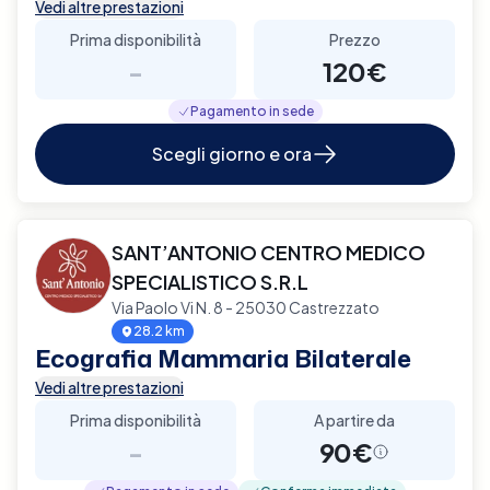
Vedi altre prestazioni
Prima disponibilità
Prezzo
-
120€
Pagamento in sede
Scegli giorno e ora
SANT’ANTONIO CENTRO MEDICO
SPECIALISTICO S.R.L
Via Paolo Vi N. 8 - 25030 Castrezzato
28.2 km
Ecografia Mammaria Bilaterale
Vedi altre prestazioni
Prima disponibilità
A partire da
-
90€