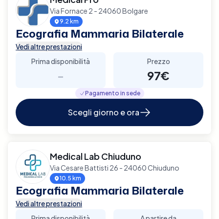
Via Fornace 2 - 24060 Bolgare
9.2 km
Ecografia Mammaria Bilaterale
Vedi altre prestazioni
Prima disponibilità
Prezzo
-
97€
Pagamento in sede
Scegli giorno e ora
Medical Lab Chiuduno
Via Cesare Battisti 26 - 24060 Chiuduno
10.5 km
Ecografia Mammaria Bilaterale
Vedi altre prestazioni
Prima disponibilità
A partire da