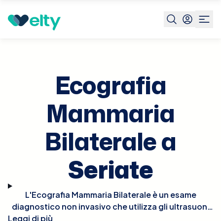
Prenota visita
Ecografia Mammaria Bilaterale
Seriate
Ecografia
Mammaria
Bilaterale a
Seriate
L'Ecografia Mammaria Bilaterale è un esame
diagnostico non invasivo che utilizza gli ultrasuoni
Leggi di più
per esaminare entrambe le mammelle. Questo