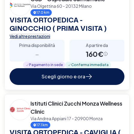
Via Olgettina 60 - 20132 Milano
17.0 km
VISITA ORTOPEDICA -
GINOCCHIO ( PRIMA VISITA )
Vedi altre prestazioni
Prima disponibilità
A partire da
-
160€
Pagamento in sede
Conferma immediata
Scegli giorno e ora
Istituti Clinici Zucchi Monza Wellness
Clinic
Via Andrea Appiani 17 - 20900 Monza
17.1 km
VISITA ORTOPEDICA - CAVIGLIA (