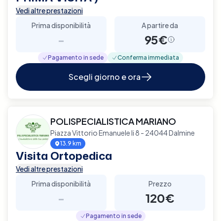
Vedi altre prestazioni
Prima disponibilità
A partire da
-
95€
Pagamento in sede
Conferma immediata
Scegli giorno e ora
POLISPECIALISTICA MARIANO
Piazza Vittorio Emanuele Ii 8 - 24044 Dalmine
13.9 km
Visita Ortopedica
Vedi altre prestazioni
Prima disponibilità
Prezzo
-
120€
Pagamento in sede