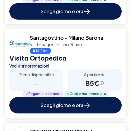
Scegli giorno e ora
Santagostino - Milano Barona
Via Tobagi 6 - Milano Milano
14.2 km
Visita Ortopedica
Vedi altre prestazioni
Prima disponibilità
A partire da
-
85€
Pagamento in sede
Conferma immediata
Scegli giorno e ora