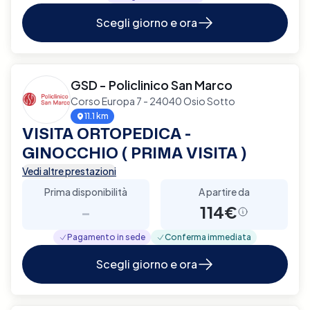
Scegli giorno e ora
GSD - Policlinico San Marco
Corso Europa 7 - 24040 Osio Sotto
11.1 km
VISITA ORTOPEDICA -
GINOCCHIO ( PRIMA VISITA )
Vedi altre prestazioni
Prima disponibilità
A partire da
-
114€
Pagamento in sede
Conferma immediata
Scegli giorno e ora