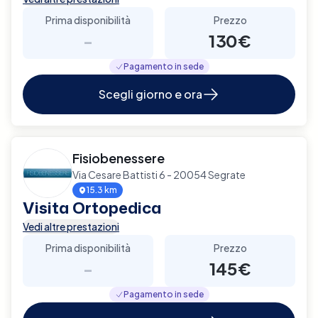
Prima disponibilità
Prezzo
-
130€
Pagamento in sede
Scegli giorno e ora
Fisiobenessere
Via Cesare Battisti 6 - 20054 Segrate
15.3 km
Visita Ortopedica
Vedi altre prestazioni
Prima disponibilità
Prezzo
-
145€
Pagamento in sede