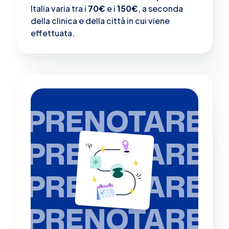
Italia varia tra i
70€
e i
150€
, a seconda
della clinica e della città in cui viene
effettuata.
PRENOTARE
PRENOTARE
PRENOTARE
PRENOTARE