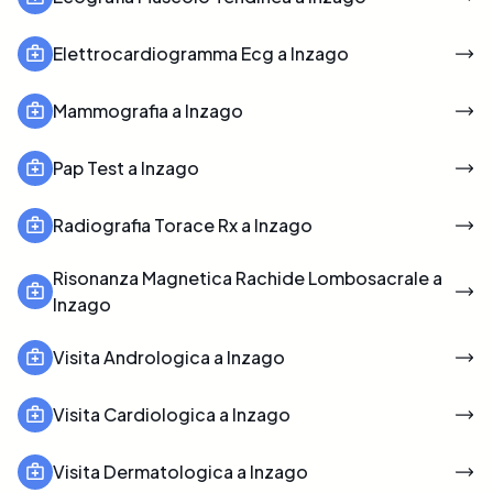
Elettrocardiogramma Ecg a Inzago
Mammografia a Inzago
Pap Test a Inzago
Radiografia Torace Rx a Inzago
Risonanza Magnetica Rachide Lombosacrale a
Inzago
Visita Andrologica a Inzago
Visita Cardiologica a Inzago
Visita Dermatologica a Inzago