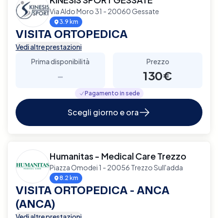
Via Aldo Moro 31 - 20060 Gessate
3.9 km
VISITA ORTOPEDICA
Vedi altre prestazioni
Prima disponibilità
Prezzo
-
130€
Pagamento in sede
Scegli giorno e ora
Humanitas - Medical Care Trezzo
Piazza Omodei 1 - 20056 Trezzo Sull'adda
8.2 km
VISITA ORTOPEDICA - ANCA
(ANCA)
Vedi altre prestazioni