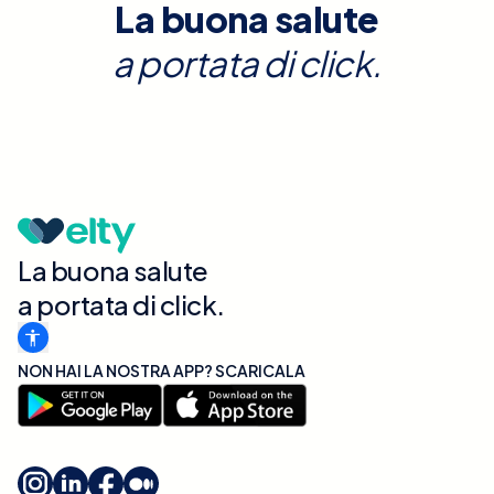
La buona salute
a portata di click.
La buona salute
a portata di click.
NON HAI LA NOSTRA APP? SCARICALA