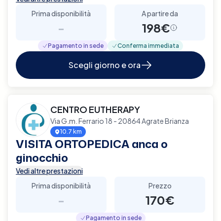
Prima disponibilità
A partire da
-
198€
Pagamento in sede
Conferma immediata
Scegli giorno e ora
CENTRO EUTHERAPY
Via G.m. Ferrario 18 - 20864 Agrate Brianza
10.7 km
VISITA ORTOPEDICA anca o
ginocchio
Vedi altre prestazioni
Prima disponibilità
Prezzo
-
170€
Pagamento in sede