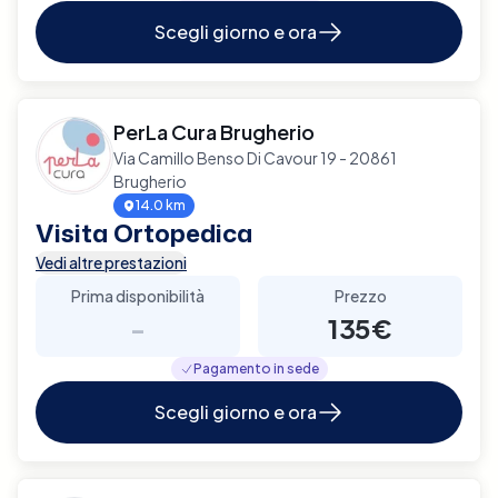
Scegli giorno e ora
PerLa Cura Brugherio
Via Camillo Benso Di Cavour 19 - 20861
Brugherio
14.0 km
Visita Ortopedica
Vedi altre prestazioni
Prima disponibilità
Prezzo
-
135€
Pagamento in sede
Scegli giorno e ora