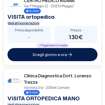
CENTRO MEDICO RISANA
Via 1° Maggio 12 - 20835 Muggio'
14.2 km
VISITA ortopedica
Vedi altre prestazioni
Prima disponibilità
Prezzo
-
130€
Pagamento in sede
Scegli giorno e ora
Clinica Diagnostica Dott. Lorenzo
Trezza
Via Volta 31a - 20866 Carnate
15.1 km
VISITA ORTOPEDICA MANO
Vedi altre prestazioni