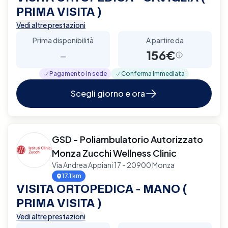
PRIMA VISITA )
Vedi altre prestazioni
Prima disponibilità
A partire da
-
156€
Pagamento in sede
Conferma immediata
Scegli giorno e ora
GSD - Poliambulatorio Autorizzato
Monza Zucchi Wellness Clinic
Via Andrea Appiani 17 - 20900 Monza
17.1 km
VISITA ORTOPEDICA - MANO (
PRIMA VISITA )
Vedi altre prestazioni