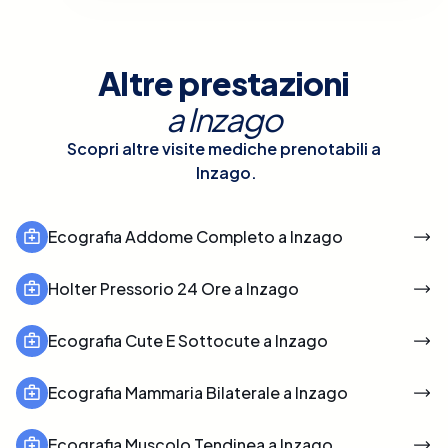
Altre prestazioni
a
Inzago
Scopri altre visite mediche prenotabili a
Inzago
.
Ecografia Addome Completo a Inzago
Holter Pressorio 24 Ore a Inzago
Ecografia Cute E Sottocute a Inzago
Ecografia Mammaria Bilaterale a Inzago
Ecografia Muscolo Tendinea a Inzago