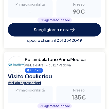
Prima disponibilità
Prezzo
-
90€
Pagamento in sede
Scegli giorno e ora
oppure chiama il
051 3542049
Poliambulatorio PrimaMedica
Via Balestra 1 - 35127 Padova
23.3 km
Visita Oculistica
Vedi altre prestazioni
Prima disponibilità
Prezzo
-
135€
Pagamento in sede