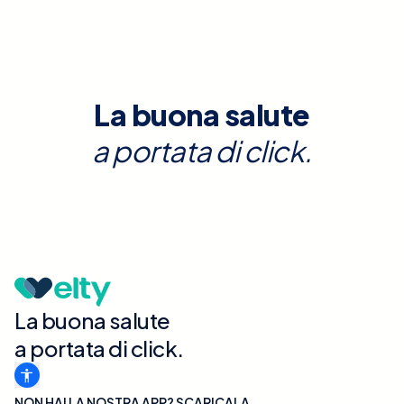
La buona salute
a portata di click.
La buona salute
a portata di click.
NON HAI LA NOSTRA APP? SCARICALA