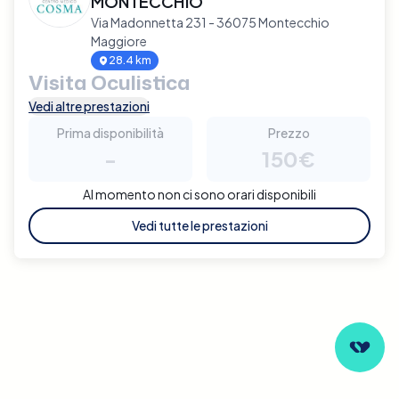
MONTECCHIO
Via Madonnetta 231 - 36075 Montecchio
Maggiore
28.4 km
Visita Oculistica
Vedi altre prestazioni
Prima disponibilità
Prezzo
-
150€
Al momento non ci sono orari disponibili
Vedi tutte le prestazioni