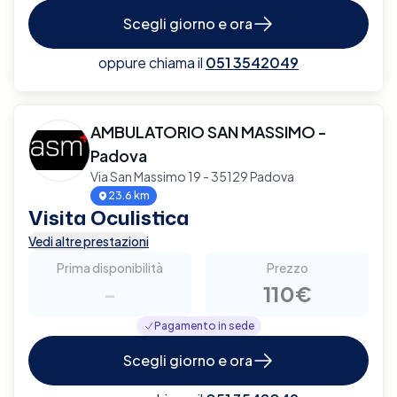
Scegli giorno e ora
oppure chiama il
051 3542049
AMBULATORIO SAN MASSIMO -
Padova
Via San Massimo 19 - 35129 Padova
23.6 km
Visita Oculistica
Vedi altre prestazioni
Prima disponibilità
Prezzo
-
110€
Pagamento in sede
Scegli giorno e ora