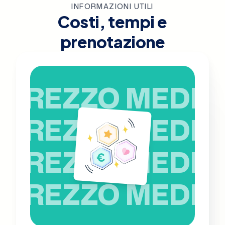
INFORMAZIONI UTILI
Costi, tempi e
prenotazione
PREZZO MEDIO
PREZZO MEDIO
PREZZO MEDIO
PREZZO MEDIO