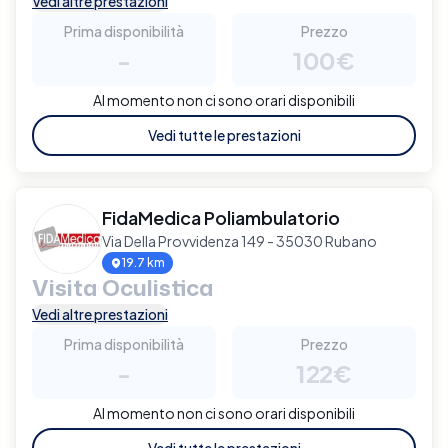
Vedi altre prestazioni
Prima disponibilità
Prezzo
-
100€
Al momento non ci sono orari disponibili
Vedi tutte le prestazioni
FidaMedica Poliambulatorio
Via Della Provvidenza 149 - 35030 Rubano
19.7 km
Visita Oculistica
Vedi altre prestazioni
Prima disponibilità
Prezzo
-
122€
Al momento non ci sono orari disponibili
Vedi tutte le prestazioni