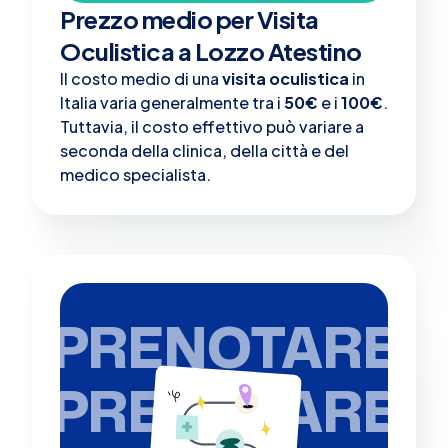
Prezzo medio per Visita
Oculistica a Lozzo Atestino
Il costo medio di una
visita oculistica
in
Italia varia generalmente tra i
50€
e i
100€
.
Tuttavia, il costo effettivo può variare a
seconda della clinica, della città e del
medico specialista.
PRENOTARE
PRENOTARE