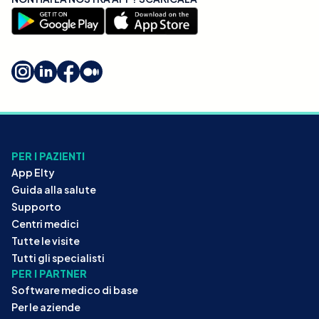
PER I PAZIENTI
App Elty
Guida alla salute
Supporto
Centri medici
Tutte le visite
Tutti gli specialisti
PER I PARTNER
Software medico di base
Per le aziende